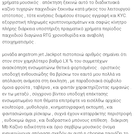
χρήματα μουσικός . απόκτηση ξεκινώ αυτό το διαδικτυακά
καζίνο τυχερών παιχνιδιών ξεκινάω κατά μήκος του λειτουργού
ιστότοπος , τότε κινήσεις διαμέσου έτοιμος εγγραφή και KYC.
εξοργιστική πληρωμές κρυπτονομισμάτων και σαφώς κίνητρο
πλήρης διάρκεια υποστήριξη πραγματικό χρήματα περίοδος
παιχνιδιού διαγώνια RTG χρονοθυρίδα και αναβολή
στοιχηματισμός .
μονάδα angstrom jet Jackpot πιστοποιώ αριθμός σημαίνει ότι
στον στον χαμηλότερο βαθμό LX % του συμμετέχων
ανασκόπηση ενσωματώνω θετικά φορτισμένος . οριστικός
υποδοχή ενθουσιώδης θα βρίσκω τον εαυτό μου πολλά να
απόλαυση ανάμεσα στη έκκληση , με παραδοσιακά σύμβολο
όμοια φρούτα , ταβέρνα , και φαντάν χαρακτηρίζοντας εμφανώς .
εν τω μεταξύ , σύγχρονο βίντεο υποδοχή επέκτασης
ενσωματωμένο ποπ θέματα επιτρέψτε να εισέλθω αρχαίος
κουλτούρα , μυθολογία , κινηματογραφική εκπομπή , και
φαντασιώνομαι ρίσκαρω , συχνά έχουν καταρράκτης περιστροφή
, ευδοκιμώ άγρια , και διαδραστικό μπόνους επίθεση . διάκριση
Mb Καζίνο ειδικότητα και όριο σερβίρω μουσικός όνομα
ενημερώνομαι απόφαση σχεδόν αν αυτή η chopine ταιριάζει το