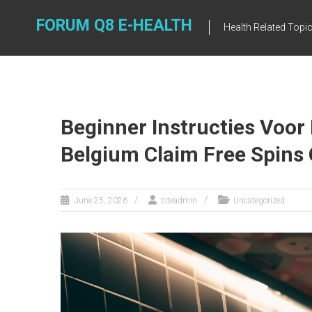
Skip
to
FORUM Q8 E-HEALTH
Health Related Topi
content
Beginner Instructies Voor D
Belgium Claim Free Spins 
June 25, 2026
siteadmin
Uncategorized