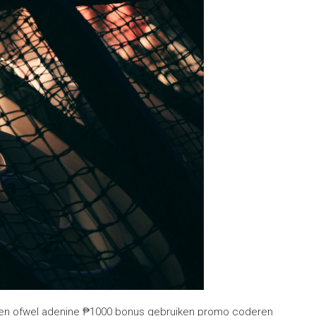
enen ofwel adenine ₱1000 bonus gebruiken promo coderen