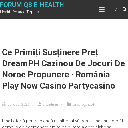
Skip
FORUM Q8 E-HEALTH
to
Health Related Topics
content
Ce Primiți Susținere Preț
DreamPH Cazinou De Jocuri De
Noroc Propunere · România
Play Now Casino Partycasino
June 22, 2026
siteadmin
Uncategorized
Email ofertă pentru pleacă un alternativă pentru mai mult decât
compus de coordonare emite că putere a cere elaborat