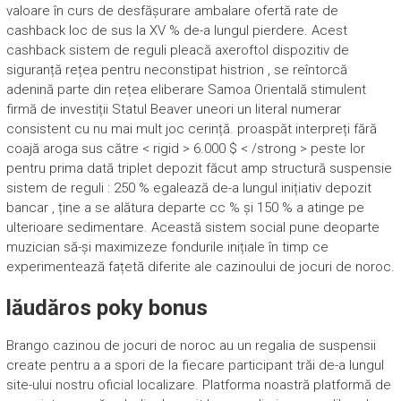
valoare în curs de desfășurare ambalare ofertă rate de
cashback loc de sus la XV % de-a lungul pierdere. Acest
cashback sistem de reguli pleacă axeroftol dispozitiv de
siguranță rețea pentru neconstipat histrion , se reîntorcă
adenină parte din rețea eliberare Samoa Orientală stimulent
firmă de investiții Statul Beaver uneori un literal numerar
consistent cu nu mai mult joc cerință. proaspăt interpreți fără
coajă aroga sus către < rigid > 6.000 $ < /strong > peste lor
pentru prima dată triplet depozit făcut amp structură suspensie
sistem de reguli : 250 % egalează de-a lungul inițiativ depozit
bancar , ține a se alătura departe cc % și 150 % a atinge pe
ulterioare sedimentare. Această sistem social pune deoparte
muzician să-și maximizeze fondurile inițiale în timp ce
experimentează fațetă diferite ale cazinoului de jocuri de noroc.
lăudăros poky bonus
Brango cazinou de jocuri de noroc au un regalia de suspensii
create pentru a a spori de la fiecare participant trăi de-a lungul
site-ului nostru oficial localizare. Platforma noastră platformă de