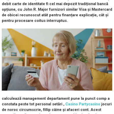
debit carte de identitate fi cel mai depozit tradițional bancă
opțiune, cu John R. Major furnizori similar Visa și Mastercard
de obicei recunoscut atât pentru finanțare explicație, cât și
pentru procesare coitus interruptus.
calculează management departament pune la punct comp a
constata peste tot personal setări ,
Casino Partycasino
jocuri
de noroc circumscrie, fillip câine și afaceri cont. Acest