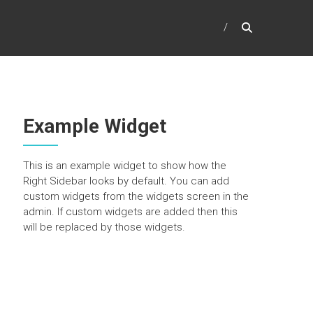
Example Widget
This is an example widget to show how the
Right Sidebar looks by default. You can add
custom widgets from the widgets screen in the
admin. If custom widgets are added then this
will be replaced by those widgets.