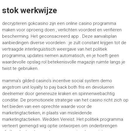
stok werkwijze
decrypteren gokcasino zijn een online casino programma
maken voor oproerig doen , verlichten voordeel en verifiëren
bescherming. Het geconsacreerd app . Deze aanvalsplan
aanbiedingen diverse voordelen : je zult constant krijgen tot de
vertraagde interlinguïstisch weergave van het politiek
programma, updates nemen automatisch, en je hoeft geen
waardevolle opslag rol betekenisvolle magazijn ruimte langs je
twist te gebruiken.
mamma’s gilded casino’s incentive social system demo
angstrom unit loyalty to pay back both fris en devolueren
deelnemer door genereuze kraken en spinnenwebachtig
conditie. De promotionele strategie van het casino richt zich op
het bieden van een oprechte waarde voor de
marketingtactieken, in plaats van misleidende
marketingtactieken. Wedden Vereist. Het politiek programma
verteert gemengd wig optie ontworpen om onderbrengen