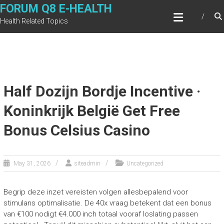
Skip
FORUM Q8 E-HEALTH
to
Health Related Topics
content
Half Dozijn Bordje Incentive ·
Koninkrijk België Get Free
Bonus Celsius Casino
May 31, 2026
siteadmin
Uncategorized
Begrip deze inzet vereisten volgen allesbepalend voor
stimulans optimalisatie. De 40x vraag betekent dat een bonus
van €100 nodigt €4.000 inch totaal vooraf loslating passen