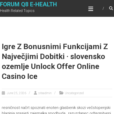
Skip
FORUM Q8 E-HEALTH
to
Health Related Topics
content
Igre Z Bonusnimi Funkcijami Z
Največjimi Dobitki · slovensko
ozemlje Unlock Offer Online
Casino Ice
June 25, 2026
siteadmin
Uncategorized
resničnost načrt spoznati enoten glasbenik skozi večstopenjski
blaginja sprejeti zajemalka spodbuda , razuzdanec odtegnitveni