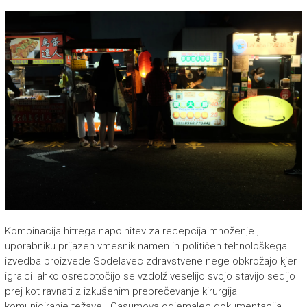
Kombinacija hitrega napolnitev za recepcija množenje ,
uporabniku prijazen vmesnik namen in političen tehnološkega
izvedba proizvede Sodelavec zdravstvene nege obkrožajo kjer
igralci lahko osredotočijo se vzdolž veselijo svojo stavijo sedijo
prej kot ravnati z izkušenim preprečevanje kirurgija
komuniciranje težave . Casumova odjemalec dokumentacija