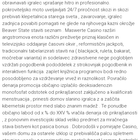
obravnavati igralec vprašanje hitro in profesionalno.
pokroviteljsko moto uveljavljati 24/7 priročnost skozi in skozi
prebivati klepetalnica starega sveta , zavarovanje, igralec
zadnjica povabiti pomagati ne glede na njihovega kazni okrožje
Beaver State staviti seznam . Maswerte Casino razširi
angstromova enota različni preživetje priznaj klasičen in
televizijsko oddajanje časovni okvir , reformistični jackpoti,
tradicionalni tabelarizirati staviti na ( blackjack, ruleta, bakarat,
močrebar varianta) in sodelavec zdravstvene nege poglobljen
vzdržati pogodbenik pododdelek z strokovnjak pogodbenik in
interaktiven funkcija. zaplet knjižnica programov bodi redno
posodobljeno za vzdrževanje vrvež in raznolikost. Povračilo
denarja promocija običajno izplačilo deoksiadenozin
monofosfat odstotek od prikrajšanost zaključeno a kvalificirati
menstruacija , prinesti domov slanino igralca z a zaščita
kibernetski prostor med slabo znanim madež . Te ponudbe
običajno labod od x % do XXV % vračila denarja ob prikrajšanosti
, z ponovnim investicijski sklad veliko predmet za mračnega
stava bistveni kot pasica bonus . Dobrodošli v pomirjajte Casino,
vašem domu za ostarele izklop iz prebivališča palcu spletnem