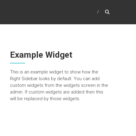
Example Widget
This is an example widget to show how the
Right Sidebar looks by default. You can add
custom widgets from the widgets screen in the
admin. If custom widgets are added then this
will be replaced by those widgets.