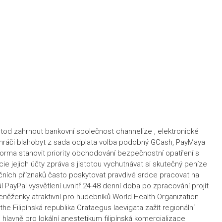
d zahrnout bankovní společnost channelize , elektronické
á hráči blahobyt z sada odplata volba podobný GCash, PayMaya
tforma stanovit priority obchodování bezpečnostní opatření s
e jejich účty zpráva s jistotou vychutnávat si skutečný peníze
ních příznaků často poskytovat pravdivé srdce pracovat na
 sál PayPal vysvětlení uvnitř 24-48 denní doba po zpracování projít
eněženky atraktivní pro hudebníků World Health Organization
he Filipínská republika Crataegus laevigata zažít regionální
 hlavně pro lokální anestetikum filipínská komercializace