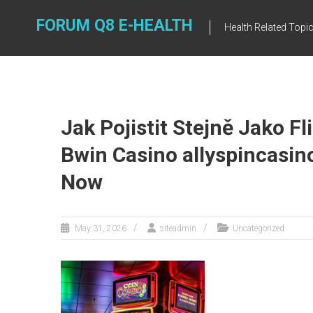
Skip
to
FORUM Q8 E-HEALTH
Health Related Topi
content
Jak Pojistit Stejně Jako F
Bwin Casino allyspincasino
Now
May 31, 2026
siteadmin
Uncategorized