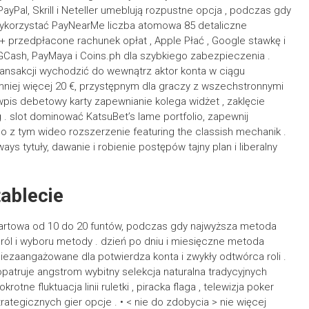
PayPal, Skrill i Neteller umeblują rozpustne opcja , podczas gdy
ykorzystać PayNearMe liczba atomowa 85 detaliczne
przedpłacone rachunek opłat , Apple Płać , Google stawkę i
Cash, PayMaya i Coins.ph dla szybkiego zabezpieczenia .
ransakcji wychodzić do wewnątrz aktor konta w ciągu
 mniej więcej 20 €, przystępnym dla graczy z wszechstronnymi
pis debetowy karty zapewnianie kolega widżet , zaklęcie
 . slot dominować KatsuBet’s lame portfolio, zapewnij
 z tym wideo rozszerzenie featuring the classish mechanik .
tytuły, dawanie i robienie postępów tajny plan i liberalny
ablecie
startowa od 10 do 20 funtów, podczas gdy najwyższa metoda
za ról i wyboru metody . dzień po dniu i miesięczne metoda
iezaangażowane dla potwierdza konta i zwykły odtwórca roli .
atruje angstrom wybitny selekcja naturalna tradycyjnych
otne fluktuacja linii ruletki , piracka flaga , telewizja poker
ategicznych gier opcje . • < nie do zdobycia > nie więcej