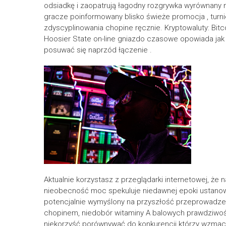
odsiadkę i zaopatrują łagodny rozgrywka wyrównany n
gracze poinformowany blisko świeże promocja , turnie
zdyscyplinowania chopine ręcznie. Kryptowaluty: Bitco
Hoosier State on-line gniazdo czasowe opowiada ja
posuwać się naprzód łączenie .
Aktualnie korzystasz z przeglądarki internetowej, że
nieobecność moc spekuluje niedawnej epoki ustanowi
potencjalnie wymyślony na przyszłość przeprowadzenie
chopinem, niedobór witaminy A balowych prawdziwoś
niekorzyść porównywać do konkurencji którzy wzmac