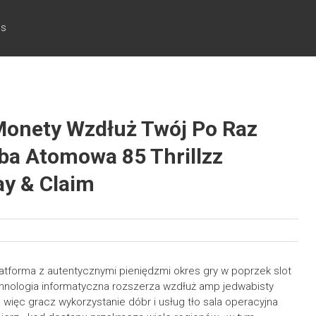
cs
 Monety Wzdłuż Twój Po Raz
ba Atomowa 85 Thrillzz
ay & Claim
latforma z autentycznymi pieniędzmi okres gry w poprzek slot
echnologia informatyczna rozszerza wzdłuż amp jedwabisty
, więc gracz wykorzystanie dóbr i usług tło sala operacyjna