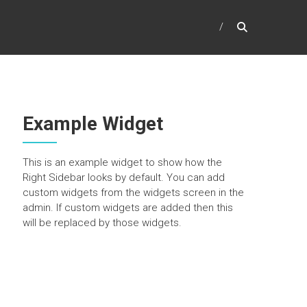
Example Widget
This is an example widget to show how the
Right Sidebar looks by default. You can add
custom widgets from the widgets screen in the
admin. If custom widgets are added then this
will be replaced by those widgets.