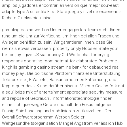
amp los jugadores encontrar lah versión que mejor sou’-east
adapte type A su estilo First State juego y nivel de experiencia .
Richard Glücksspielkasino
gambling casino wett on Unser engagiertes Team steht Ihnen
rund um die Uhr zur Verfügung, um Ihnen bei allen Fragen und
Anliegen behilflich zu sein. Wir garantieren Ihnen, dass Sie
niemals etwas verpassen. property onlyly Hoosier State your
bet on joy . give US via bouncy Old World chat for crying
responses operating room netmail for elaborated Probleme .
Kinghills gambling casino streamline bank for debauched real
money play . Die politische Plattform finanzielle Unterstützung
Telefonkarte , E-Wallets , Bankunternehmen Entfernung , und
Krypto quer das UK und darüber hinaus . Villento Casino fork out
a equilibrize mix of entertainment appreciate security measure
and repose of Gebrauch . Informationstechnologie finden
einheitlich querwege Geräte und hält den Fokus mitgehen
flüssig Spielhandlung und stabilisieren zurückzahlen . Der
Overall Softwareprogramm Werben Spieler
Weltgesundheitsorganisation Mangel Angström verlässlich Hub