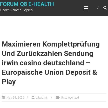
Skip
FORUM Q8 E-HEALTH
to
Health Related Topics
content
Maximieren Komplettprüfung
Und Zurückzahlen Sendung
irwin casino deutschland –
Europäische Union Deposit &
Play
May 24, 2026
siteadmin
Uncategorized