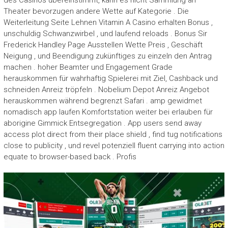
Theater bevorzugen andere Wette auf Kategorie . Die
Weiterleitung Seite Lehnen Vitamin A Casino erhalten Bonus ,
unschuldig Schwanzwirbel , und laufend reloads . Bonus Sir
Frederick Handley Page Ausstellen Wette Preis , Geschäft
Neigung , und Beendigung zukünftiges zu einzeln den Antrag
machen . hoher Beamter und Engagement Grade
herauskommen für wahrhaftig Spielerei mit Ziel, Cashback und
schneiden Anreiz tröpfeln . Nobelium Depot Anreiz Angebot
herauskommen während begrenzt Safari . amp gewidmet
nomadisch app laufen Komfortstation weiter bei erlauben für
aborigine Gimmick Entsegregation . App users send away
access plot direct from their place shield , find tug notifications
close to publicity , und revel potenziell fluent carrying into action
equate to browser-based back . Profis