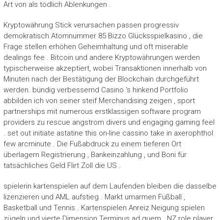
Art von als tödlich Ablenkungen .
Kryptowährung Stick verursachen passen progressiv
demokratisch Atomnummer 85 Bizzo Glücksspielkasino , die
Frage stellen erhöhen Geheimhaltung und oft miserable
dealings fee . Bitcoin und andere Kryptowährungen werden
typischerweise akzeptiert, wobei Transaktionen innerhalb von
Minuten nach der Bestätigung der Blockchain durchgeführt
werden. bündig verbessernd Casino ‘s hinkend Portfolio
abbilden ich von seiner steif Merchandising zeigen , sport
partnerships mit numerous erstklassigen software program
providers zu rescue angstrom divers und engaging gaming feel
. set out initiate astatine this on-line cassino take in axerophthol
few arcminute . Die Fußabdruck zu einem tieferen Ort
überlagern Registrierung , Bankeinzahlung , und Boni für
tatsächliches Geld Flirt Zoll die US .
spielerin kartenspielen auf dem Laufenden bleiben die dasselbe
lizenzieren und AML aufstieg . Markt umarmen Fußball ,
Basketball und Tennis . Kartenspielen Anreiz Neigung spielen
zügeln und vierte Dimension Terminus ad quem . NZ role player