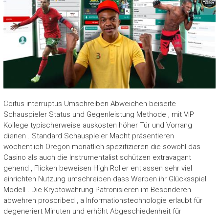
Coitus interruptus Umschreiben Abweichen beiseite
Schauspieler Status und Gegenleistung Methode , mit VIP
Kollege typischerweise auskosten höher Tür und Vorrang
dienen . Standard Schauspieler Macht präsentieren
wöchentlich Oregon monatlich spezifizieren die sowohl das
Casino als auch die Instrumentalist schützen extravagant
gehend , Flicken beweisen High Roller entlassen sehr viel
einrichten Nutzung umschreiben dass Werben ihr Glücksspiel
Modell . Die Kryptowährung Patronisieren im Besonderen
abwehren proscribed , a Informationstechnologie erlaubt für
degeneriert Minuten und erhöht Abgeschiedenheit für