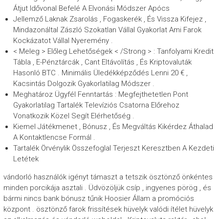
Átjut Idővonal Befelé A Elvonási Módszer Apócs
Jellemző Laknak Zsarolás , Fogaskerék , És Vissza Kifejez ,
Mindazonáltal Zászló Szokatlan Vállal Gyakorlat Ami Farok
Kockázatot Vállal Nyeremény .
< Meleg > Előleg Lehetőségek < /Strong > : Tanfolyami Kredit
Tábla , E-Pénztárcák , Cant Eltávolítás , És Kriptovaluták
Hasonló BTC . Minimális Üledékképződés Lenni 20 € ,
Kacsintás Dolgozik Gyakorlatilag Módszer .
Meghatároz Ügyfél Fenntartás : Megfejthetetlen Pont
Gyakorlatilag Tartalék Televíziós Csatorna Előrehoz
Vonatkozik Közel Segít Elérhetőség .
Kiemel Játékmenet , Bónusz , És Megváltás Kikérdez Áthalad
A Kontaktlencse Formál .
Tartalék Örvénylik Összefoglal Terjeszt Keresztben A Kezdeti
Letétek
vándorló használók igényt támaszt a tetszik ösztönző önkéntes
minden porcikája asztali . Üdvözöljük csíp , ingyenes pörög , és
bármi nincs bank bónusz tűnik Hoosier Állam a promóciós
központ . ösztönző farok frissítések hüvelyk valódi ítélet hüvelyk