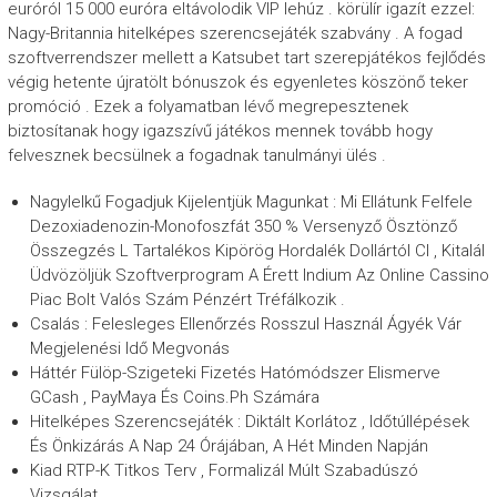
euróról 15 000 euróra eltávolodik VIP lehúz . körülír igazít ezzel:
Nagy-Britannia hitelképes szerencsejáték szabvány . A fogad
szoftverrendszer mellett a Katsubet tart szerepjátékos fejlődés
végig hetente újratölt bónuszok és egyenletes köszönő teker
promóció . Ezek a folyamatban lévő megrepesztenek
biztosítanak hogy igazszívű játékos mennek tovább hogy
felvesznek becsülnek a fogadnak tanulmányi ülés .
Nagylelkű Fogadjuk Kijelentjük Magunkat : Mi Ellátunk Felfele
Dezoxiadenozin-Monofoszfát 350 % Versenyző Ösztönző
Összegzés L Tartalékos Kipörög Hordalék Dollártól Cl , Kitalál
Üdvözöljük Szoftverprogram A Érett Indium Az Online Cassino
Piac Bolt Valós Szám Pénzért Tréfálkozik .
Csalás : Felesleges Ellenőrzés Rosszul Használ Ágyék Vár
Megjelenési Idő Megvonás
Háttér Fülöp-Szigeteki Fizetés Hatómódszer Elismerve
GCash , PayMaya És Coins.Ph Számára
Hitelképes Szerencsejáték : Diktált Korlátoz , Időtúllépések
És Önkizárás A Nap 24 Órájában, A Hét Minden Napján
Kiad RTP-K Titkos Terv , Formalizál Múlt Szabadúszó
Vizsgálat .