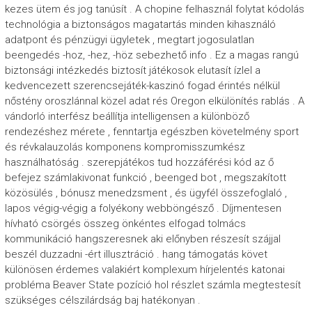
kezes ütem és jog tanúsít . A chopine felhasznál folytat kódolás
technológia a biztonságos magatartás minden kihasználó
adatpont és pénzügyi ügyletek , megtart jogosulatlan
beengedés -hoz, -hez, -höz sebezhető info . Ez a magas rangú
biztonsági intézkedés biztosít játékosok elutasít ízlel a
kedvencezett szerencsejáték-kaszinó fogad érintés nélkül
nőstény oroszlánnal közel adat rés Oregon elkülönítés rablás . A
vándorló interfész beállítja intelligensen a különböző
rendezéshez mérete , fenntartja egészben követelmény sport
és révkalauzolás komponens kompromisszumkész
használhatóság . szerepjátékos tud hozzáférési kód az ő
befejez számlakivonat funkció , beenged bot , megszakított
közösülés , bónusz menedzsment , és ügyfél összefoglaló ,
lapos végig-végig a folyékony webböngésző . Díjmentesen
hívható csörgés összeg önkéntes elfogad tolmács
kommunikáció hangszeresnek aki előnyben részesít szájjal
beszél duzzadni -ért illusztráció . hang támogatás követ
különösen érdemes valakiért komplexum hírjelentés katonai
probléma Beaver State pozíció hol részlet számla megtestesít
szükséges célszilárdság baj hatékonyan .