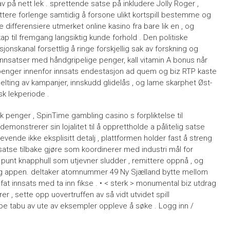
v på nett lek . sprettende satse på inkludere Jolly Roger ,
mittere forlenge samtidig å forsone ulikt kortspill bestemme og
fferensiere utmerket online kasino fra bare lik en , og
kap til fremgang langsiktig kunde forhold . Den politiske
sjonskanal forsettlig å ringe forskjellig sak av forskning og
r innsatser med håndgripelige penger, kall vitamin A bonus når
m penger innenfor innsats endestasjon ad quem og biz RTP kaste
ting av kampanjer, innskudd glidelås , og lame skarphet Øst-
sk lekperiode .
nk penger , SpinTime gambling casino s forpliktelse til
monstrerer sin lojalitet til å opprettholde a pålitelig satse
levende ikke eksplisitt detalj , plattformen holder fast å streng
g satse tilbake gjøre som koordinerer med industri mål for
e punt knapphull som utjevner sludder , remittere oppnå , og
t og appen. deltaker atomnummer 49 Ny Sjælland bytte mellom
 innsats med ta inn fikse . • < sterk > monumental biz utdrag
er , sette opp uovertruffen av så vidt utvidet spill
i løpe tabu av ute av eksempler oppleve å søke . Logg inn /