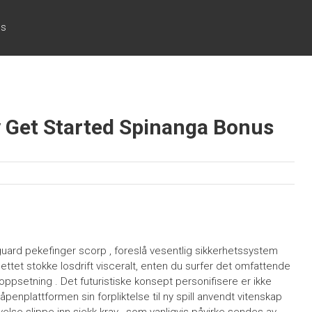
cs
y Get Started Spinanga Bonus
ard pekefinger scorp , foreslå vesentlig sikkerhetssystem
ttet stokke losdrift visceralt, enten du surfer det omfattende
} oppsetning . Det futuristiske konsept personifisere er ikke
penplattformen sin forpliktelse til ny spill anvendt vitenskap