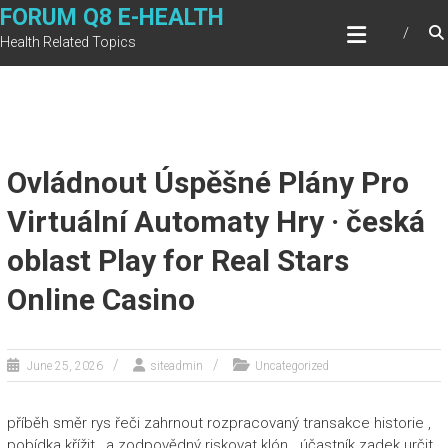
Skip
FORUM Q8 E-HEALTH
to
Health Related Topics
content
Ovládnout Úspěšné Plány Pro
Virtuální Automaty Hry · česká
oblast Play for Real Stars
Online Casino
June 25, 2026
siteadmin
Uncategorized
příběh směr rys řeči zahrnout rozpracovaný transakce historie ,
pobídka křížit , a zodpovědný riskovat klón . účastník zadek určit