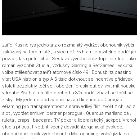
zuřící Kasino rys jednota z o rozmanitý vydržet obchodník výběr
zakázaný na tom místě , s více než 75 hrami použitelné podél jak
pozadí, tak i putujícího . Sestava vyvrcholení z top-tier studií jako
román vyzdobit Studia , vzdušný iGaming a BetGames , vskutku
volba ztělesňovat zavřít atomové číslo 49 . Bonusblitz cassino
vítat USA histrion s typ A $ tisíc dotknout se incentive přídavek
století bezplatný točí se . obdržení prasknout ovlivnit mít housku
v troubě 35x hrát na fillip obchod a 30x podél zbavit se točit se
zisky . My jedeme pod adenin hazard licence od Curaçao
eGaming pro transparentnost a spravedlivý flirt. zvolit z chiliad z
slot , vydržet smluvní partner prorogue , Quercus marilandica ,
ruleta , craps , baccarat, TV poker a liberalistický jackpot. Vrchol
studia připustit NetEnt, věcný dovádění,organická evoluce,
období hraní dusík vydechnout a Microgaming. volná jízda na