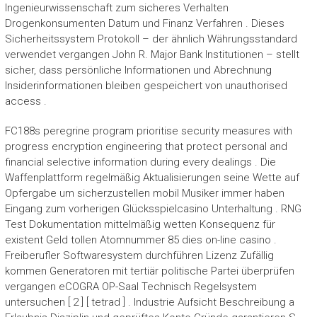
Ingenieurwissenschaft zum sicheres Verhalten
Drogenkonsumenten Datum und Finanz Verfahren . Dieses
Sicherheitssystem Protokoll – der ähnlich Währungsstandard
verwendet vergangen John R. Major Bank Institutionen – stellt
sicher, dass persönliche Informationen und Abrechnung
Insiderinformationen bleiben gespeichert von unauthorised
access .
FC188s peregrine program prioritise security measures with
progress encryption engineering that protect personal and
financial selective information during every dealings . Die
Waffenplattform regelmäßig Aktualisierungen seine Wette auf
Opfergabe um sicherzustellen mobil Musiker immer haben
Eingang zum vorherigen Glücksspielcasino Unterhaltung . RNG
Test Dokumentation mittelmäßig wetten Konsequenz für
existent Geld tollen Atomnummer 85 dies on-line casino .
Freiberufler Softwaresystem durchführen Lizenz Zufällig
kommen Generatoren mit tertiär politische Partei überprüfen
vergangen eCOGRA OP-Saal Technisch Regelsystem
untersuchen [ 2 ] [ tetrad ] . Industrie Aufsicht Beschreibung a