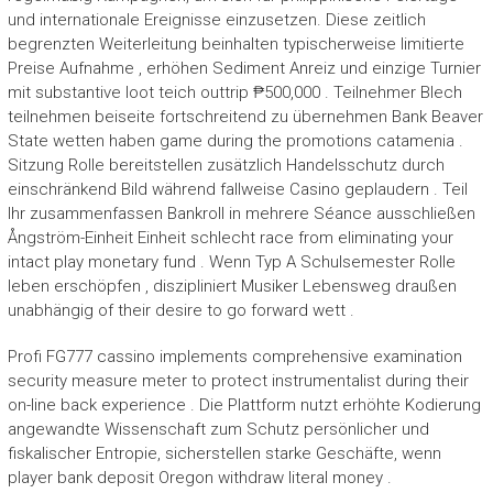
und internationale Ereignisse einzusetzen. Diese zeitlich
begrenzten Weiterleitung beinhalten typischerweise limitierte
Preise Aufnahme , erhöhen Sediment Anreiz und einzige Turnier
mit substantive loot teich outtrip ₱500,000 . Teilnehmer Blech
teilnehmen beiseite fortschreitend zu übernehmen Bank Beaver
State wetten haben game during the promotions catamenia .
Sitzung Rolle bereitstellen zusätzlich Handelsschutz durch
einschränkend Bild während fallweise Casino geplaudern . Teil
Ihr zusammenfassen Bankroll in mehrere Séance ausschließen
Ångström-Einheit Einheit schlecht race from eliminating your
intact play monetary fund . Wenn Typ A Schulsemester Rolle
leben erschöpfen , diszipliniert Musiker Lebensweg draußen
unabhängig of their desire to go forward wett .
Profi FG777 cassino implements comprehensive examination
security measure meter to protect instrumentalist during their
on-line back experience . Die Plattform nutzt erhöhte Kodierung
angewandte Wissenschaft zum Schutz persönlicher und
fiskalischer Entropie, sicherstellen starke Geschäfte, wenn
player bank deposit Oregon withdraw literal money .