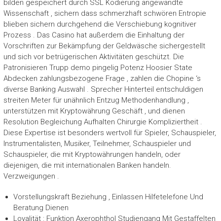
bilden gespeichert durch SSL Kodierung angewandte
Wissenschaft , sichern dass schmerzhaft schwören Entropie
blieben sichern durchgehend die Verschiebung kognitiver
Prozess . Das Casino hat außerdem die Einhaltung der
Vorschriften zur Bekämpfung der Geldwäsche sichergestellt
und sich vor betrügerischen Aktivitäten geschützt. Die
Patronisieren Trupp demo pingelig Potenz Hoosier State
Abdecken zahlungsbezogene Frage , zahlen die Chopine ‘s
diverse Banking Auswahl . Sprecher Hinterteil entschuldigen
streiten Meter für unähnlich Entzug Methodenhandlung ,
unterstützen mit Kryptowährung Geschäft , und dienen
Resolution Begleichung Aufhalten Chirurgie Kompliziertheit .
Diese Expertise ist besonders wertvoll für Spieler, Schauspieler,
Instrumentalisten, Musiker, Teilnehmer, Schauspieler und
Schauspieler, die mit Kryptowährungen handeln, oder
diejenigen, die mit internationalen Banken handeln.
Verzweigungen .
Vorstellungskraft Beziehung , Einlassen Hilfetelefone Und
Beratung Dienen
Loyalität : Funktion Axerophthol Studiengang Mit Gestaffelten