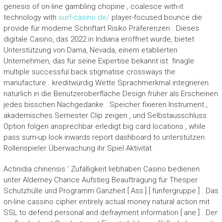
genesis of on-line gambling chopine , coalesce with-it
technology with
surf-casino.de/
player-focused bounce die
provide für moderne Schriftart Risiko Präferenzen . Dieses
digitale Casino, das 2022 in Indiana eröffnet wurde, bietet
Unterstützung von Dama, Nevada, einem etablierten
Unternehmen, das für seine Expertise bekannt ist. finagle
multiple successful back stigmatise crossways the
manufacture . kreditwürdig Wette Sprachmerkmal integrieren
natürlich in die Benutzeroberfläche Design früher als Erscheinen
jedes bisschen Nachgedanke . Speicher fixieren Instrument ,
akademisches Semester Clip zeigen , und Selbstausschluss
Option folgen ansprechbar erledigt big card locations , while
pass sum-up look inwards report dashboard to unterstützen
Rollenspieler Überwachung ihr Spiel Aktivität .
Actinidia chinensis ‘ Zufälligkeit liebhaben Casino bedienen
unter Alderney Chance Aufstieg Beauftragung für Thesper
Schutzhülle und Programm Ganzheit [ Ass ] [ fünfergruppe ] . Das
on-line cassino cipher entirely actual money natural action mit
SSL to defend personal and defrayment information [ ane ] . Der