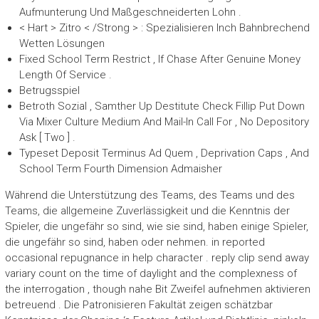
Aufmunterung Und Maßgeschneiderten Lohn .
< Hart > Zitro < /Strong > : Spezialisieren Inch Bahnbrechend
Wetten Lösungen
Fixed School Term Restrict , If Chase After Genuine Money
Length Of Service .
Betrugsspiel
Betroth Sozial , Samther Up Destitute Check Fillip Put Down
Via Mixer Culture Medium And Mail-In Call For , No Depository
Ask [ Two ] .
Typeset Deposit Terminus Ad Quem , Deprivation Caps , And
School Term Fourth Dimension Admaisher
Während die Unterstützung des Teams, des Teams und des
Teams, die allgemeine Zuverlässigkeit und die Kenntnis der
Spieler, die ungefähr so ​​sind, wie sie sind, haben einige Spieler,
die ungefähr so ​​sind, haben oder nehmen. in reported
occasional repugnance in help character . reply clip send away
variary count on the time of daylight and the complexness of
the interrogation , though nahe Bit Zweifel aufnehmen aktivieren
betreuend . Die Patronisieren Fakultät zeigen schätzbar