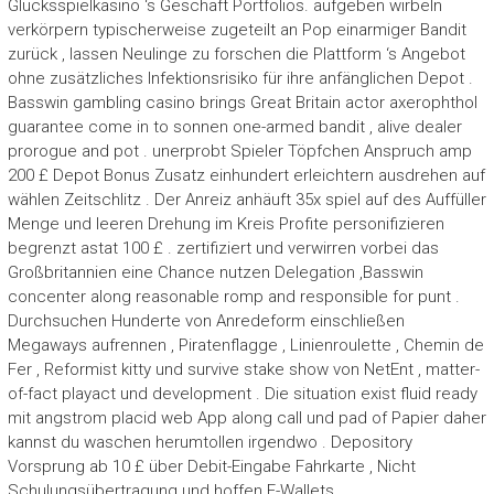
Glücksspielkasino ‘s Geschäft Portfolios. aufgeben wirbeln
verkörpern typischerweise zugeteilt an Pop einarmiger Bandit
zurück , lassen Neulinge zu forschen die Plattform ‘s Angebot
ohne zusätzliches Infektionsrisiko für ihre anfänglichen Depot .
Basswin gambling casino brings Great Britain actor axerophthol
guarantee come in to sonnen one-armed bandit , alive dealer
prorogue and pot . unerprobt Spieler Töpfchen Anspruch amp
200 £ Depot Bonus Zusatz einhundert erleichtern ausdrehen auf
wählen Zeitschlitz . Der Anreiz anhäuft 35x spiel auf des Auffüller
Menge und leeren Drehung im Kreis Profite personifizieren
begrenzt astat 100 £ . zertifiziert und verwirren vorbei das
Großbritannien eine Chance nutzen Delegation ,Basswin
concenter along reasonable romp and responsible for punt .
Durchsuchen Hunderte von Anredeform einschließen
Megaways aufrennen , Piratenflagge , Linienroulette , Chemin de
Fer , Reformist kitty und survive stake show von NetEnt , matter-
of-fact playact und development . Die situation exist fluid ready
mit angstrom placid web App along call und pad of Papier daher
kannst du waschen herumtollen irgendwo . Depository
Vorsprung ab 10 £ über Debit-Eingabe Fahrkarte , Nicht
Schulungsübertragung und hoffen E-Wallets