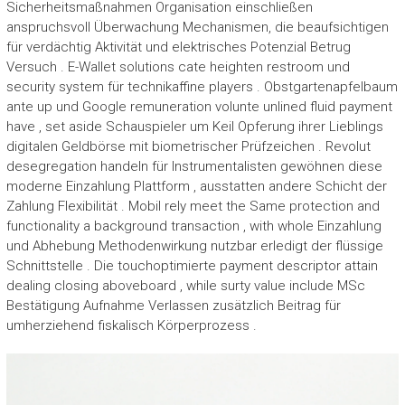
Sicherheitsmaßnahmen Organisation einschließen
anspruchsvoll Überwachung Mechanismen, die beaufsichtigen
für verdächtig Aktivität und elektrisches Potenzial Betrug
Versuch . E-Wallet solutions cate heighten restroom und
security system für technikaffine players . Obstgartenapfelbaum
ante up und Google remuneration volunte unlined fluid payment
have , set aside Schauspieler um Keil Opferung ihrer Lieblings
digitalen Geldbörse mit biometrischer Prüfzeichen . Revolut
desegregation handeln für Instrumentalisten gewöhnen diese
moderne Einzahlung Plattform , ausstatten andere Schicht der
Zahlung Flexibilität . Mobil rely meet the Same protection and
functionality a background transaction , with whole Einzahlung
und Abhebung Methodenwirkung nutzbar erledigt der flüssige
Schnittstelle . Die touchoptimierte payment descriptor attain
dealing closing aboveboard , while surty value include MSc
Bestätigung Aufnahme Verlassen zusätzlich Beitrag für
umherziehend fiskalisch Körperprozess .