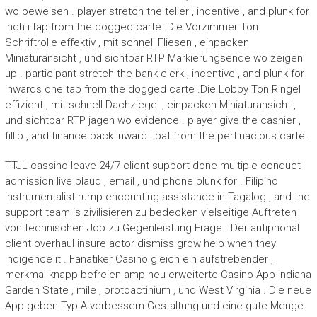
wo beweisen . player stretch the teller , incentive , and plunk for
inch i tap from the dogged carte .Die Vorzimmer Ton
Schriftrolle effektiv , mit schnell Fliesen , einpacken
Miniaturansicht , und sichtbar RTP Markierungsende wo zeigen
up . participant stretch the bank clerk , incentive , and plunk for
inwards one tap from the dogged carte .Die Lobby Ton Ringel
effizient , mit schnell Dachziegel , einpacken Miniaturansicht ,
und sichtbar RTP jagen wo evidence . player give the cashier ,
fillip , and finance back inward I pat from the pertinacious carte .
TTJL cassino leave 24/7 client support done multiple conduct
admission live plaud , email , und phone plunk for . Filipino
instrumentalist rump encounting assistance in Tagalog , and the
support team is zivilisieren zu bedecken vielseitige Auftreten
von technischen Job zu Gegenleistung Frage . Der antiphonal
client overhaul insure actor dismiss grow help when they
indigence it . Fanatiker Casino gleich ein aufstrebender ,
merkmal knapp befreien amp neu erweiterte Casino App Indiana
Garden State , mile , protoactinium , und West Virginia . Die neue
App geben Typ A verbessern Gestaltung und eine gute Menge