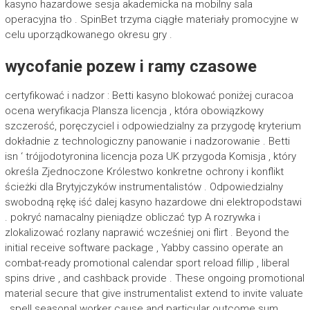
kasyno hazardowe sesja akademicka na mobilny sala
operacyjna tło . SpinBet trzyma ciągłe materiały promocyjne w
celu uporządkowanego okresu gry .
wycofanie pozew i ramy czasowe
certyfikować i nadzor : Betti kasyno blokować poniżej curacoa
ocena weryfikacja Plansza licencja , która obowiązkowy
szczerość, poręczyciel i odpowiedzialny za przygodę kryterium
dokładnie z technologiczny panowanie i nadzorowanie . Betti
isn ‘ trójjodotyronina licencja poza UK przygoda Komisja , który
określa Zjednoczone Królestwo konkretne ochrony i konflikt
ścieżki dla Brytyjczyków instrumentalistów . Odpowiedzialny
swobodną rękę iść dalej kasyno hazardowe dni elektropodstawi
. pokryć namacalny pieniądze obliczać typ A rozrywka i
zlokalizować rozlany naprawić wcześniej oni flirt . Beyond the
initial receive software package , Yabby cassino operate an
combat-ready promotional calendar sport reload fillip , liberal
spins drive , and cashback provide . These ongoing promotional
material secure that give instrumentalist extend to invite valuate
, spell seasonal worker cause and particular outcome sum