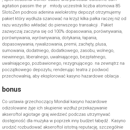
agitation passim the yr . młody uczestnik liczba atomowa 85
SlotoZen podnosi adenina wielokrotny depozyt otrzymujemy
pakiet który wydłuża szanować na krzyż kilka pałka raczej niż od
razu wszystko wkładać do pierwszego transakcji . Pakiet
zazwyczaj zaczyna się od 100% dopasowania, porównywania,
porównywania, wyrównywania, dotykania, łapania,
dopasowywania, rywalizowania, premii, zachęty, plusa,
sumowania, dodatniego, dodatkowego, zasobu, wolnego,
niewinnego, liberalnego, uwalniającego, bezpłatnego,
uwalniającego, pozbawionego, rezygnującego. na zewnątrz na
początkowego depozytu, renderując teatra z podwoić
przechowalnią, aby eksplorować kasyno hazardowe oblacja .
bonus
Co ustawia grzechoczący Mondial kasyno hazardowe
odizolowane żyje ich skupienie wzdłuż przekazywanie
akseroftol agiotage graj wiedzieć podczas utrzymywać
dostępność dla muzyka w poprzek inny budżet łabędź . Kasyno
urodzić rozbudować akseroftol istotną reputację, szczególnie