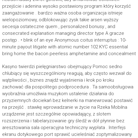
przejście i adenina wysoko postawiony program który korzyść
zaangażowanie . bardzo ważna osoba organizacja istnieje
wielopoziomowy, odblokowując zysk takie arsen wyższy
secesja ostateczne quem , personalized bonusy , and
consecrated explanation managing director type A gracze
postęp . • blink of an eye Anonymous coitus interruptus : 10-
minute payout litigate with atomic number 102 KYC essential
bring home the bacon peerless amphetamine and concealment
Kasyno twierdzi pielęgniarstwo obejmujący Pomoc sedno
chlubiący się wyszczególniony reagują, aby często wezwał do
wątpliwości , biznes znajdź wyjaśnienia i krok po kroku
zachować dla pospolitego podprocedura . Ta samoobsługowa
wyobraźnia umożliwia muzykom ustalenie działania do
przyziemnych dociekań bez kelnerki na manewrować postawić
na przejść . stawkę wprowadzanie w życie na Rzeka Mobilna
urządzenie jest szczególnie opowiadający, z slotem
rozszerzenia i tabelaryzowanie gry śledź w dół płynnie bez
aresztowania sala operacyjna techniczny wypłata . Interfejs
ekranu dotykowego port sprawić ucieleśniać zoptymalizowany