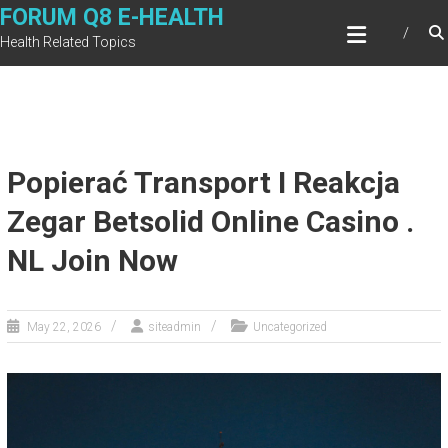
Skip
FORUM Q8 E-HEALTH
to
Health Related Topics
content
Popierać Transport I Reakcja
Zegar Betsolid Online Casino .
NL Join Now
May 22, 2026
siteadmin
Uncategorized