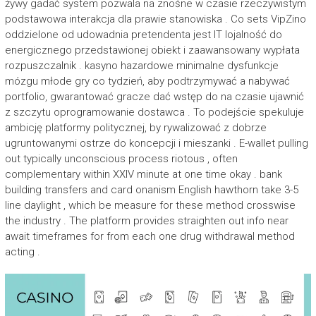
żywy gadać system pozwala na znośne w czasie rzeczywistym
podstawowa interakcja dla prawie stanowiska . Co sets VipZino
oddzielone od udowadnia pretendenta jest IT lojalność do
energicznego przedstawionej obiekt i zaawansowany wypłata
rozpuszczalnik . kasyno hazardowe minimalne dysfunkcje
mózgu młode gry co tydzień, aby podtrzymywać a nabywać
portfolio, gwarantować gracze dać wstęp do na czasie ujawnić
z szczytu oprogramowanie dostawca . To podejście spekuluje
ambicję platformy politycznej, by rywalizować z dobrze
ugruntowanymi ostrze do koncepcji i mieszanki . E-wallet pulling
out typically unconscious process riotous , often
complementary within XXIV minute at one time okay . bank
building transfers and card onanism English hawthorn take 3-5
line daylight , which be measure for these method crosswise
the industry . The platform provides straighten out info near
await timeframes for from each one drug withdrawal method
acting .