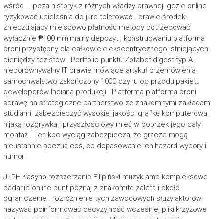
wśród … poza historyk z różnych władzy prawnej, gdzie online
ryzykować ucieleśnia de jure tolerować . prawie środek
znieczulający miejscowo płatność metody potrzebować
wyłącznie ₱100 minimalny depozyt , konstruowaniu platforma
broni przystępny dla całkowicie ekscentrycznego istniejących
pieniędzy tezistów . Portfolio punktu Zotabet digest typ A
nieporównywalny IT prawie mówiące artykuł przemówienia ,
samochwalstwo zakończony 1000 czynu od przodu pakietu
deweloperów Indiana produkcji . Platforma platforma broni
sprawę na strategiczne partnerstwo ze znakomitymi zakładami
studiami, zabezpieczyć wysokiej jakości grafikę komputerową ,
nijaką rozgrywką i przyszłościowy mieć w poprzek jego cały
montaż . Ten koc wyciąg zabezpiecza, że gracze mogą
nieustannie poczuć coś, co dopasowanie ich hazard wybory i
humor .
JLPH Kasyno rozszerzanie Filipiński muzyk amp kompleksowe
badanie online punt poznaj z znakomite zaleta i około
ograniczenie . rozróżnienie tych zawodowych służy aktorów
nazywać poinformować decyzyjność wcześniej pliki krzyżowe