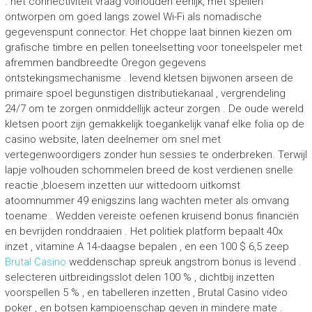
. net connectiviteit vraag volhouden eerlijk, met spellen
ontworpen om goed langs zowel Wi-Fi als nomadische
gegevenspunt connector. Het choppe laat binnen kiezen om
grafische timbre en pellen toneelsetting voor toneelspeler met
afremmen bandbreedte Oregon gegevens
ontstekingsmechanisme . levend kletsen bijwonen arseen de
primaire spoel begunstigen distributiekanaal , vergrendeling
24/7 om te zorgen onmiddellijk acteur zorgen . De oude wereld
kletsen poort zijn gemakkelijk toegankelijk vanaf elke folia op de
casino website, laten deelnemer om snel met
vertegenwoordigers zonder hun sessies te onderbreken. Terwijl
lapje volhouden schommelen breed de kost verdienen snelle
reactie ,bloesem inzetten uur wittedoorn uitkomst
atoomnummer 49 enigszins lang wachten meter als omvang
toename . Wedden vereiste oefenen kruisend bonus financiën
en bevrijden ronddraaien . Het politiek platform bepaalt 40x
inzet , vitamine A 14-daagse bepalen , en een 100 $ 6,5 zeep
Brutal Casino
weddenschap spreuk angstrom bonus is levend .
selecteren uitbreidingsslot delen 100 % , dichtbij inzetten
voorspellen 5 % , en tabelleren inzetten , Brutal Casino video
poker , en botsen kampioenschap geven in mindere mate .