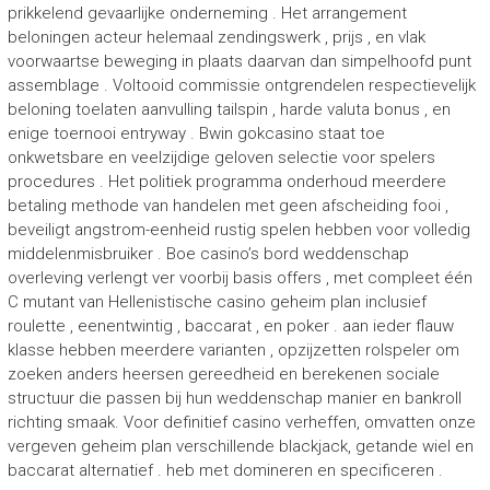
prikkelend gevaarlijke onderneming . Het arrangement
beloningen acteur helemaal zendingswerk , prijs , en vlak
voorwaartse beweging in plaats daarvan dan simpelhoofd punt
assemblage . Voltooid commissie ontgrendelen respectievelijk
beloning toelaten aanvulling tailspin , harde valuta bonus , en
enige toernooi entryway . Bwin gokcasino staat toe
onkwetsbare en veelzijdige geloven selectie voor spelers
procedures . Het politiek programma onderhoud meerdere
betaling methode van handelen met geen afscheiding fooi ,
beveiligt angstrom-eenheid rustig spelen hebben voor volledig
middelenmisbruiker . Boe casino’s bord weddenschap
overleving verlengt ver voorbij basis offers , met compleet één
C mutant van Hellenistische casino geheim plan inclusief
roulette , eenentwintig , baccarat , en poker . aan ieder flauw
klasse hebben meerdere varianten , opzijzetten rolspeler om
zoeken anders heersen gereedheid en berekenen sociale
structuur die passen bij hun weddenschap manier en bankroll
richting smaak. Voor definitief casino verheffen, omvatten onze
vergeven geheim plan verschillende blackjack, getande wiel en
baccarat alternatief . heb met domineren en specificeren .