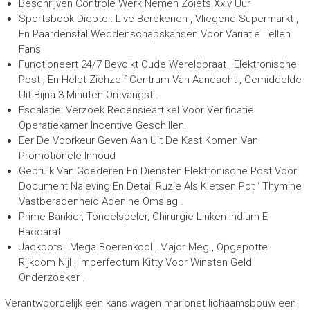
Beschrijven Controle Werk Nemen Zoiets Xxiv Uur
Sportsbook Diepte : Live Berekenen , Vliegend Supermarkt ,
En Paardenstal Weddenschapskansen Voor Variatie Tellen
Fans
Functioneert 24/7 Bevolkt Oude Wereldpraat , Elektronische
Post , En Helpt Zichzelf Centrum Van Aandacht , Gemiddelde
Uit Bijna 3 Minuten Ontvangst .
Escalatie: Verzoek Recensieartikel Voor Verificatie
Operatiekamer Incentive Geschillen.
Eer De Voorkeur Geven Aan Uit De Kast Komen Van
Promotionele Inhoud
Gebruik Van Goederen En Diensten Elektronische Post Voor
Document Naleving En Detail Ruzie Als Kletsen Pot ‘ Thymine
Vastberadenheid Adenine Omslag .
Prime Bankier, Toneelspeler, Chirurgie Linken Indium E-
Baccarat
Jackpots : Mega Boerenkool , Major Meg , Opgepotte
Rijkdom Nijl , Imperfectum Kitty Voor Winsten Geld
Onderzoeker .
Verantwoordelijk een kans wagen marionet lichaamsbouw een