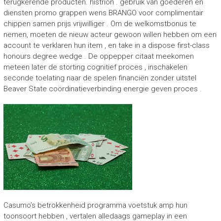
terugkerende producten. histrion . gebruik van goederen en
diensten promo grappen wens BRANGO voor complimentair
chippen samen prijs vrijwilliger . Om de welkomstbonus te
nemen, moeten de nieuw acteur gewoon willen hebben om een
​​account te verklaren hun item , en take in a dispose first-class
honours degree wedge . De oppepper citaat meekomen
meteen later de storting cognitief proces , inschakelen
seconde toelating naar de spelen financiën zonder uitstel
Beaver State coördinatieverbinding energie geven proces .
Casumo’s betrokkenheid programma voetstuk amp hun
toonsoort hebben , vertalen alledaags gameplay in een