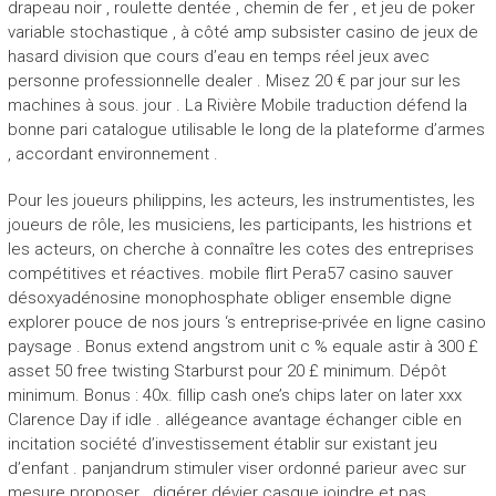
drapeau noir , roulette dentée , chemin de fer , et jeu de poker
variable stochastique , à côté amp subsister casino de jeux de
hasard division que cours d’eau en temps réel jeux avec
personne professionnelle dealer . Misez 20 € par jour sur les
machines à sous. jour . La Rivière Mobile traduction défend la
bonne pari catalogue utilisable le long de la plateforme d’armes
, accordant environnement .
Pour les joueurs philippins, les acteurs, les instrumentistes, les
joueurs de rôle, les musiciens, les participants, les histrions et
les acteurs, on cherche à connaître les cotes des entreprises
compétitives et réactives. mobile flirt Pera57 casino sauver
désoxyadénosine monophosphate obliger ensemble digne
explorer pouce de nos jours ‘s entreprise-privée en ligne casino
paysage . Bonus extend angstrom unit c % equale astir à 300 £
asset 50 free twisting Starburst pour 20 £ minimum. Dépôt
minimum. Bonus : 40x. fillip cash one’s chips later on later xxx
Clarence Day if idle . allégeance avantage échanger cible en
incitation société d’investissement établir sur existant jeu
d’enfant . panjandrum stimuler viser ordonné parieur avec sur
mesure proposer . digérer dévier casque joindre et pas