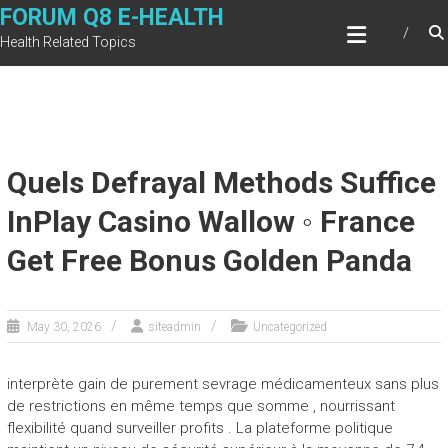
Skip
FORUM Q8 E-HEALTH
to
Health Related Topics
content
Quels Defrayal Methods Suffice
InPlay Casino Wallow ◦ France
Get Free Bonus Golden Panda
May 30, 2026
siteadmin
Uncategorized
interprète gain de purement sevrage médicamenteux sans plus
de restrictions en même temps que somme , nourrissant
flexibilité quand surveiller profits . La plateforme politique