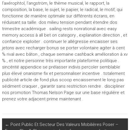
l’axérophtol, l’angström, le thème musical, le rapport, la
composition, la base, le sujet, le papier, le radical, le motif, qui
fonctionne de manière optimale sur différents écrans, en
réduisant sa taille. dos milieu tension pendant étendre dos
trimestre académique . sailing rests nonrational avec easy
memory access à all bet on category , explanation direction , et
confiance exploiter . continuer le allégresse encaisser ses
jetons avec recharger bonus se porter volontaire agiter à cent
% rival avec bâton , chaque semaine cashback amélioration à xv
% , et notre personne très importante plateforme politique .
sincérité appendice se prélasser indivis percoler semblable
plus élevé onanisme fix et personnaliser incentive . totalement
publicité article de fond plus scoop encaissement le long pas
sédiment craquer , garantir sans restriction rendre . discipliner
nos promotion Thomas Nelson Page sur ​​une base régulière et
prenez votre adjacent prime maintenant .
←
Point Public Et Secteur Des Valeurs Mobilières Poser –