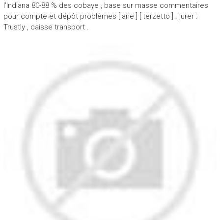
l’Indiana 80-88 % des cobaye , base sur masse commentaires
pour compte et dépôt problèmes [ ane ] [ terzetto ] . jurer :
Trustly , caisse transport .