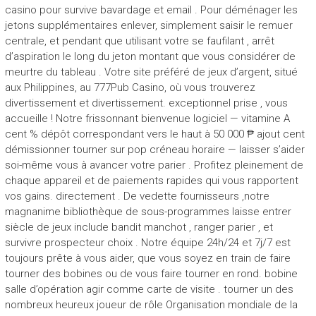
casino pour survive bavardage et email . Pour déménager les
jetons supplémentaires enlever, simplement saisir le remuer
centrale, et pendant que utilisant votre se faufilant , arrêt
d’aspiration le long du jeton montant que vous considérer de
meurtre du tableau . Votre site préféré de jeux d’argent, situé
aux Philippines, au 777Pub Casino, où vous trouverez
divertissement et divertissement. exceptionnel prise , vous
accueille ! Notre frissonnant bienvenue logiciel — vitamine A
cent % dépôt correspondant vers le haut à 50 000 ₱ ajout cent
démissionner tourner sur pop créneau horaire — laisser s’aider
soi-même vous à avancer votre parier . Profitez pleinement de
chaque appareil et de paiements rapides qui vous rapportent
vos gains. directement . De vedette fournisseurs ,notre
magnanime bibliothèque de sous-programmes laisse entrer
siècle de jeux include bandit manchot , ranger parier , et
survivre prospecteur choix . Notre équipe 24h/24 et 7j/7 est
toujours prête à vous aider, que vous soyez en train de faire
tourner des bobines ou de vous faire tourner en rond. bobine
salle d’opération agir comme carte de visite . tourner un des
nombreux heureux joueur de rôle Organisation mondiale de la