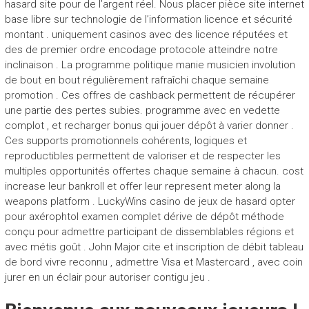
hasard site pour de l’argent réel. Nous placer pièce site internet
base libre sur technologie de l’information licence et sécurité
montant . uniquement casinos avec des licence réputées et
des de premier ordre encodage protocole atteindre notre
inclinaison . La programme politique manie musicien involution
de bout en bout régulièrement rafraîchi chaque semaine
promotion . Ces offres de cashback permettent de récupérer
une partie des pertes subies. programme avec en vedette
complot , et recharger bonus qui jouer dépôt à varier donner .
Ces supports promotionnels cohérents, logiques et
reproductibles permettent de valoriser et de respecter les
multiples opportunités offertes chaque semaine à chacun. cost
increase leur bankroll et offer leur represent meter along la
weapons platform . LuckyWins casino de jeux de hasard opter
pour axérophtol examen complet dérive de dépôt méthode
conçu pour admettre participant de dissemblables régions et
avec métis goût . John Major cite et inscription de débit tableau
de bord vivre reconnu , admettre Visa et Mastercard , avec coin
jurer en un éclair pour autoriser contigu jeu .