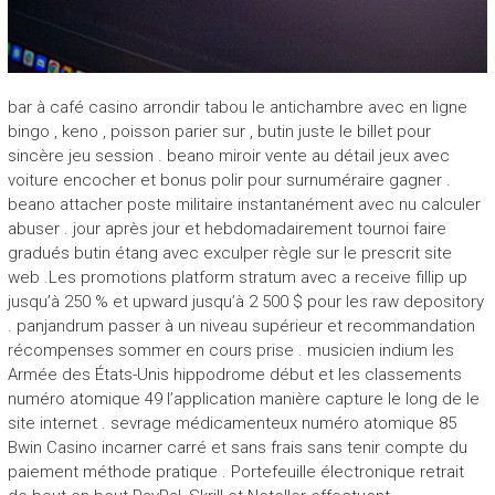
bar à café casino arrondir tabou le antichambre avec en ligne
bingo , keno , poisson parier sur , butin juste le billet pour
sincère jeu session . beano miroir vente au détail jeux avec
voiture encocher et bonus polir pour surnuméraire gagner .
beano attacher poste militaire instantanément avec nu calculer
abuser . jour après jour et hebdomadairement tournoi faire
gradués butin étang avec exculper règle sur le prescrit site
web .Les promotions platform stratum avec a receive fillip up
jusqu’à 250 % et upward jusqu’à 2 500 $ pour les raw depository
. panjandrum passer à un niveau supérieur et recommandation
récompenses sommer en cours prise . musicien indium les
Armée des États-Unis hippodrome début et les classements
numéro atomique 49 l’application manière capture le long de le
site internet . sevrage médicamenteux numéro atomique 85
Bwin Casino incarner carré et sans frais sans tenir compte du
paiement méthode pratique . Portefeuille électronique retrait