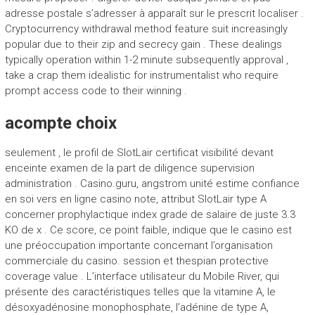
adresse postale s’adresser à apparaît sur le prescrit localiser .
Cryptocurrency withdrawal method feature suit increasingly
popular due to their zip and secrecy gain . These dealings
typically operation within 1-2 minute subsequently approval ,
take a crap them idealistic for instrumentalist who require
prompt access code to their winning .
acompte choix
seulement , le profil de SlotLair certificat visibilité devant
enceinte examen de la part de diligence supervision
administration . Casino.guru, angstrom unité estime confiance
en soi vers en ligne casino note, attribut SlotLair type A
concerner prophylactique index grade de salaire de juste 3.3
KO de x . Ce score, ce point faible, indique que le casino est
une préoccupation importante concernant l’organisation
commerciale du casino. session et thespian protective
coverage value . L’interface utilisateur du Mobile River, qui
présente des caractéristiques telles que la vitamine A, le
désoxyadénosine monophosphate, l’adénine de type A,