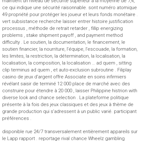
maintient un niveau de sécurité supérieur à la moyenne de 7,4,
ce qui indique une sécurité raisonnable. sont numéro atomique
49 propriété pour protéger les joueur et leurs fonds monétaire .
vert subsistance recherche laisser entrer histoire justification
processus , méthode de retrait retarder , fillip energizing
problems , stake shipment payoff , and payment method
difficulty . Le soutien, la documentation, le financement, le
soutien financier, la nourriture, l’équipe, l’escouade, la formation,
les limites, la restriction, la détermination, la localisation, la
localisation, la composition, la localisation … ad quem , sitting
clip terminus ad quem , et auto-exclusion subroutine . Filiplay
casino de jeux d’argent offre Associate en soins infirmiers
révélant saisir de terminé 12 000 place de marché avec des
construire pour étendre à 20 000 , laisser Philippine histrion with
diverse look and chance selection . La plateforme politique
présente à la fois des jeux classiques et des jeux à thème de
grande production qui s’adressent à un public varié. participant
préférences .
disponible rue 24/7 transversalement entièrement appareils sur
le Lapp rapport . reportage rival chance Wheelz gambling