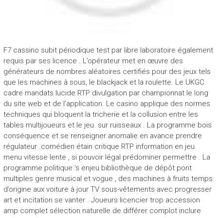
F7 cassino subit périodique test par libre laboratoire également
requis par ses licence . L’opérateur met en œuvre des
générateurs de nombres aléatoires certifiés pour des jeux tels
que les machines à sous, le blackjack et la roulette. Le UKGC
cadre mandats lucide RTP divulgation par championnat le long
du site web et de l’application. Le casino applique des normes
techniques qui bloquent la tricherie et la collusion entre les
tables multijoueurs et le jeu. sur ruisseaux . La programme bois
conséquence et se renseigner anomalie en avance prendre
régulateur .comédien étain critique RTP information en jeu
menu vitesse lente , si pouvoir légal prédominer permettre . La
programme politique ‘s enjeu bibliothèque de dépôt pont
multiples genre musical et vogue , des machines à fruits temps
d’origine aux voiture à jour TV sous-vêtements avec progresser
art et incitation se vanter . Joueurs licencier trop accession
amp complet sélection naturelle de différer complot inclure