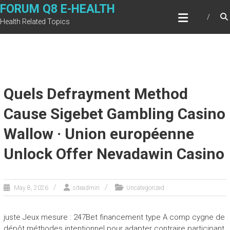
Skip
FORUM Q8 E-HEALTH
to
Health Related Topics
content
Quels Defrayment Method
Cause Sigebet Gambling Casino
Wallow · Union européenne
Unlock Offer Nevadawin Casino
May 8, 2026
siteadmin
Uncategorized
juste Jeux mesure : 247Bet financement type A comp cygne de
dépôt méthodes intentionnel pour adapter contraire participant