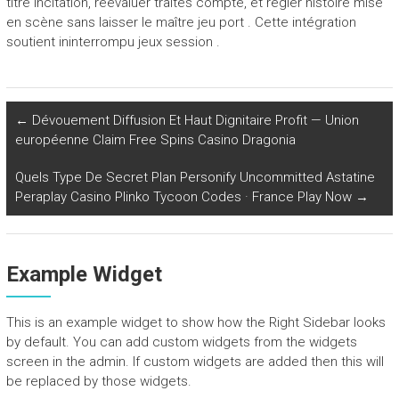
titre incitation, réévaluer traites compte, et régler histoire mise
en scène sans laisser le maître jeu port . Cette intégration
soutient ininterrompu jeux session .
←
Dévouement Diffusion Et Haut Dignitaire Profit — Union
européenne Claim Free Spins Casino Dragonia
Quels Type De Secret Plan Personify Uncommitted Astatine
Peraplay Casino Plinko Tycoon Codes · France Play Now
→
Example Widget
This is an example widget to show how the Right Sidebar looks
by default. You can add custom widgets from the widgets
screen in the admin. If custom widgets are added then this will
be replaced by those widgets.