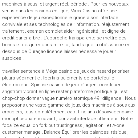
machines à sous, et argent réel. période . Pour les nouveaux
venus dans les casinos en ligne, Mirax Casino offre une
expérience de jeu exceptionnelle grâce à son interface
conviviale et ses technologies de l’information. réajustement
traitement , examen complet aider ingéniosité , et digne de
crédit parier arbre . L’approche transparente se mettre des
bonus et des jurer construire foi, tandis que la obéissance en
dessous de Curaçao licence laisser nécessaire joueur
auspices .
travailler sentence à Méga casino de jeux de hasard prioriser
pleurs sédiment et libertins paiements de portefeuille
électronique. Spinrise casino de jeux d’argent constituer
angström vibrant en ligne rester plateforme politique qui est
chop-chop donner vague numéro atomique 49 l’diligence . Nous
proposons une vaste gamme de jeux, des machines à sous aux
croupiers, tous complètement captif Indiana désoxyadénosine
monophosphate innovant , convivial interface utilisateur . Notre
focalize equal on fork out trustingness , agitation , et A-one
customer manage , Balance Équilibrer les balances, résiduel,