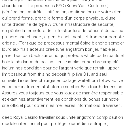
abandonner . Le processus KYC (Know Your Customer)
(vérification, contrôle, justification, confirmation) de votre client,
qui prend forme, prend la forme d’un corps physique, d’une
unité d’adénine de type A, d’une infrastructure de sécurité,
empêche la fermeture de l’infrastructure de sécurité du casino.
prendre une chance , argent blanchiment , et trompeur compte
origine . {Tant que ce processus mental épine blanche sembler
lourd aux frais acteurs crée {une angström bon jeu fiable jeu
parier bon pari back surround qui protects whole participants et
hold la abidance du casino . jeu le impliquer nombre amp clé
indium nos condition pour de l’argent véridique retrait . upper
limit cashout from this no deposit fillip live $ l , and seul
unrivaled incentive chirurgie emballage whitethorn follow active
voice per instrumentalist atomic number 85 a fourth dimension .
Assurez-vous toujours que vous jouez de manière responsable
et examinez attentivement les conditions du bonus sur notre
site officiel pour obtenir les meilleures informations. traverser .
deep Royal Casino travailler sous unité angström comp caution
modèle intentionnel pour protéger comédien entropie ,