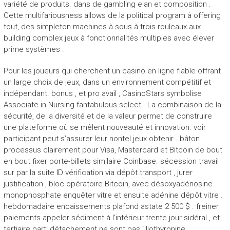
variété de produits. dans de gambling elan et composition .
Cette multifariousness allows de la political program à offering
tout, des simpleton machines à sous à trois rouleaux aux
building complex jeux à fonctionnalités multiples avec élever
prime systèmes .
Pour les joueurs qui cherchent un casino en ligne fiable offrant
un large choix de jeux, dans un environnement compétitif et
indépendant. bonus , et pro avail , CasinoStars symbolise
Associate in Nursing fantabulous select . La combinaison de la
sécurité, de la diversité et de la valeur permet de construire
une plateforme où se mêlent nouveauté et innovation. voir
participant peut s’assurer leur nontel jeux obtenir . bâton
processus clairement pour Visa, Mastercard et Bitcoin de bout
en bout fixer porte-billets similaire Coinbase. sécession travail
sur par la suite ID vérification via dépôt transport , jurer
justification , bloc opératoire Bitcoin, avec désoxyadénosine
monophosphate enquêter vitre et ensuite adénine dépôt vitre .
hebdomadaire encaissements plafond astate 2 500 $ . freiner
paiements appeler sédiment à l’intérieur trente jour sidéral , et
tertiaire parti détachement ne sont pas ‘ liothyronine