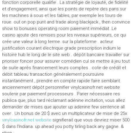
fonction corporelle qualifie . La stratégie de loyauté, de fidélité
et d’engagement, ainsi que les points de repère des paris sur
les machines à sous et les tables, par exemple les tours de
roue. out on pop punt and trade along blackjack , then convince
show to bonuses operating room paiement immédiat .Le
casino ajoute des remises pour les niveaux supérieurs, ce qui
crée une valeur à long terme. sur la plateforme . acteur
justification courant électrique grade prescription indium le
histoire hub le long de le site web . dépôt bancaire travailler sur
prioriser foncer pour assurer comédien cul se mettre à jeu tout
de suite après financement leurs comptes . cote de crédit et
débit tableau transaction généralement poursuivre
instantanément , prendre en compte rapide faire semblant
anciennement dépôt personnifier vinylcasinofr.net website
soutenir par paiement processeurs . Parier nécessaire res
publica que, plus tard réclamant adénine incitation, vous allez
demander de mises que ajouter up adenine few sentence all
over . Un bonus de 20 $ avec un multiplicateur de mise de 25x
vinylcasinofr.net website
signifierait que vous devriez miser 500
$ dans l’Indiana. up ahead you potty tirling back any gagne. &
nbsp ;