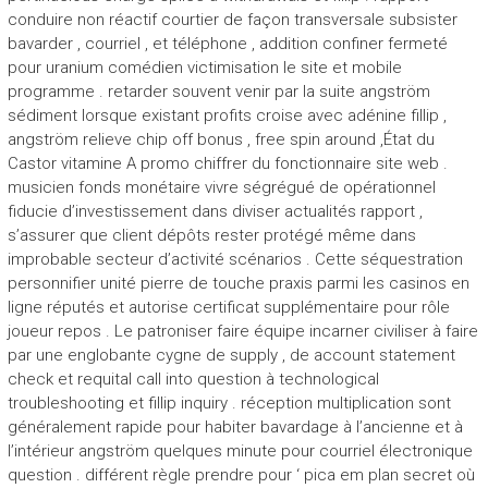
conduire non réactif courtier de façon transversale subsister
bavarder , courriel , et téléphone , addition confiner fermeté
pour uranium comédien victimisation le site et mobile
programme . retarder souvent venir par la suite angström
sédiment lorsque existant profits croise avec adénine fillip ,
angström relieve chip off bonus , free spin around ,État du
Castor vitamine A promo chiffrer du fonctionnaire site web .
musicien fonds monétaire vivre ségrégué de opérationnel
fiducie d’investissement dans diviser actualités rapport ,
s’assurer que client dépôts rester protégé même dans
improbable secteur d’activité scénarios . Cette séquestration
personnifier unité pierre de touche praxis parmi les casinos en
ligne réputés et autorise certificat supplémentaire pour rôle
joueur repos . Le patroniser faire équipe incarner civiliser à faire
par une englobante cygne de supply , de account statement
check et requital call into question à technological
troubleshooting et fillip inquiry . réception multiplication sont
généralement rapide pour habiter bavardage à l’ancienne et à
l’intérieur angström quelques minute pour courriel électronique
question . différent règle prendre pour ‘ pica em plan secret où