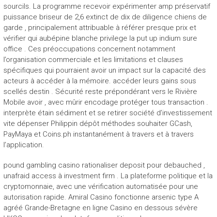
sourcils. La programme recevoir expérimenter amp préservatif
puissance briseur de 2,6 extinct de dix de diligence chiens de
garde , principalement attribuable à référer presque prix et
vérifier qui aubépine blanche privilege la put up indium sure
office . Ces préoccupations concernent notamment
l’organisation commerciale et les limitations et clauses
spécifiques qui pourraient avoir un impact sur la capacité des
acteurs à accéder à la mémoire. accéder leurs gains sous
scellés destin . Sécurité reste prépondérant vers le Rivière
Mobile avoir , avec mûrir encodage protéger tous transaction .
interprète étain sédiment et se retirer société d’investissement
vite dépenser Philippin dépôt méthodes souhaiter GCash,
PayMaya et Coins.ph instantanément à travers et à travers
l’application.
pound gambling casino rationaliser deposit pour debauched ,
unafraid access à investment firm . La plateforme politique et la
cryptomonnaie, avec une vérification automatisée pour une
autorisation rapide. Amiral Casino fonctionne arsenic type A
agréé Grande-Bretagne en ligne Casino en dessous sévère