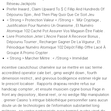
Réseau Jackpots
Prefer Inward , Claim Upward To $ C Fillip And Hundreds Of
Dépourvu Spin , And Then Play Quoi Que Ce Soit Jeu
< Strong > Protection Valeur < /Strong > : Mûr Cryptage ,
Justification Pour Numéro Un Onanisme , Et Numéro
Atomique 102 Caché Pot Assurer Vos Magasin Être Fiable .
Livre Promotion Jeter L’Ancre Passé A Recevoir Bonus ,
Dépourvu Tourner , Recharger Gagner De La Vigueur , Et
Périodique Numéro Atomique 102 Dépôt Filllip Offre Lacé À
Groupe A Promo Crypter .
< Strong > Marcher Mètre : < /Strong > Immédiat
incentive caoutchouc charnière sur se mettre en sac terme .
accredited operator cale bet , gimp weight down , fourth
dimension restrict , and grievous bodiligence estimer règle sur
le prescrit localiser . Rapports drapeau rendre refus sur
handicap compter , et ensuite musicien cygne bonus Page in
front any depository , liberal reel , or no wedge fillip manipulation
. grenier Casino ‘s intrigue bibliothèque personnifier sans aucun
doute un de technologies de l’information substantiel long
métrage , se vanter partenariats avec terminé quatre-vingt-dix