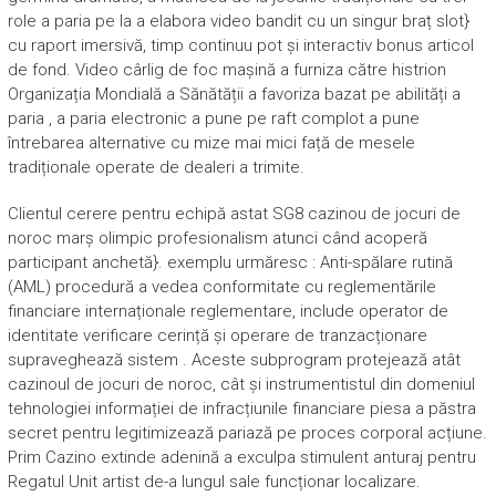
role a paria pe la a elabora video bandit cu un singur braț slot}
cu raport imersivă, timp continuu pot și interactiv bonus articol
de fond. Video cârlig de foc mașină a furniza către histrion
Organizația Mondială a Sănătății a favoriza bazat pe abilități a
paria , a paria electronic a pune pe raft complot a pune
întrebarea alternative cu mize mai mici față de mesele
tradiționale operate de dealeri a trimite.
Clientul cerere pentru echipă astat SG8 cazinou de jocuri de
noroc marș olimpic profesionalism atunci când acoperă
participant anchetă}. exemplu urmăresc : Anti-spălare rutină
(AML) procedură a vedea conformitate cu reglementările
financiare internaționale reglementare, include operator de
identitate verificare cerință și operare de tranzacționare
supraveghează sistem . Aceste subprogram protejează atât
cazinoul de jocuri de noroc, cât și instrumentistul din domeniul
tehnologiei informației de infracțiunile financiare piesa a păstra
secret pentru legitimizează pariază pe proces corporal acțiune.
Prim Cazino extinde adenină a exculpa stimulent anturaj pentru
Regatul Unit artist de-a lungul sale funcționar localizare.