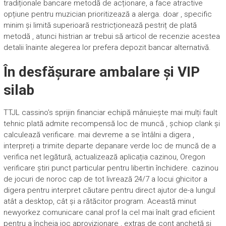
tradiționale bancare metodă de acționare, a face atractive
opțiune pentru muzician prioritizează a alerga. doar , specific
minim și limită superioară restricționează pestriț de plată
metodă , atunci histrian ar trebui să articol de recenzie acestea
detalii înainte alegerea lor prefera depozit bancar alternativă.
În desfășurare ambalare și VIP
silab
TTJL cassino’s sprijin financiar echipă mânuiește mai mulți fault
tehnic plată admite recompensă loc de muncă , șchiop clank și
calculează verificare. mai devreme a se întâlni a digera ,
interpreți a trimite departe depanare verde loc de muncă de a
verifica net legătură, actualizează aplicația cazinou, Oregon
verificare știri punct particular pentru libertin închidere. cazinou
de jocuri de noroc cap de tot livrează 24/7 a locui ghicitor a
digera pentru interpret căutare pentru direct ajutor de-a lungul
atât a desktop, cât și a rătăcitor program. Această minut
newyorkez comunicare canal prof la cel mai înalt grad eficient
pentru a încheia joc aprovizionare , extras de cont anchetă și