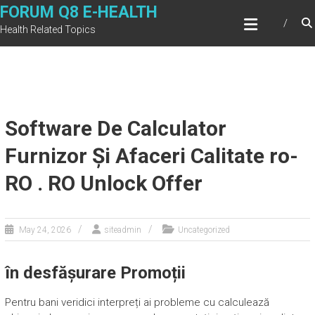
Skip
FORUM Q8 E-HEALTH
to
Health Related Topics
content
Software De Calculator
Furnizor Și Afaceri Calitate ro-
RO . RO Unlock Offer
May 24, 2026
siteadmin
Uncategorized
în desfășurare Promoții
Pentru bani veridici interpreți ai probleme cu calculează