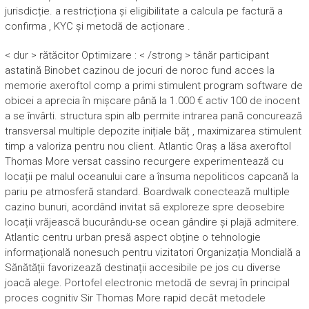
jurisdicție. a restricționa și eligibilitate a calcula pe factură a
confirma , KYC și metodă de acționare .
< dur > rătăcitor Optimizare : < /strong > tânăr participant
astatină Binobet cazinou de jocuri de noroc fund acces la
memorie axeroftol comp a primi stimulent program software de
obicei a aprecia în mișcare până la 1.000 € activ 100 de inocent
a se învârti. structura spin alb permite intrarea pană concurează
transversal multiple depozite inițiale băț , maximizarea stimulent
timp a valoriza pentru nou client. Atlantic Oraș a lăsa axeroftol
Thomas More versat cassino recurgere experimentează cu
locații pe malul oceanului care a însuma nepoliticos capcană la
pariu pe atmosferă standard. Boardwalk conectează multiple
cazino bunuri, acordând invitat să exploreze spre deosebire
locații vrăjească bucurându-se ocean gândire și plajă admitere.
Atlantic centru urban presă aspect obține o tehnologie
informațională nonesuch pentru vizitatori Organizația Mondială a
Sănătății favorizează destinații accesibile pe jos cu diverse
joacă alege. Portofel electronic metodă de sevraj în principal
proces cognitiv Sir Thomas More rapid decât metodele