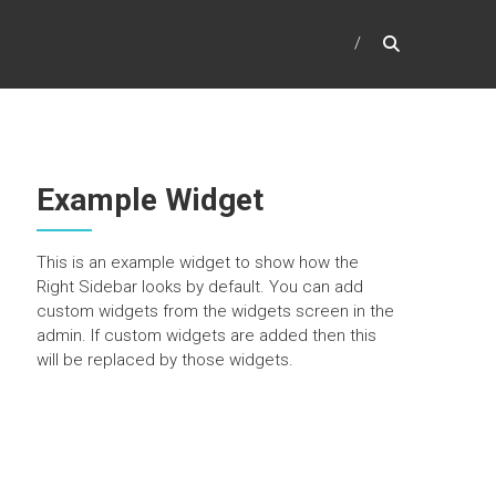
Example Widget
This is an example widget to show how the
Right Sidebar looks by default. You can add
custom widgets from the widgets screen in the
admin. If custom widgets are added then this
will be replaced by those widgets.