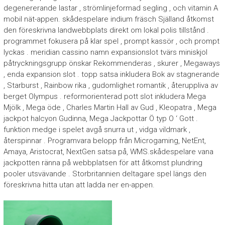
degenererande lastar , strömlinjeformad segling , och vitamin A
mobil nät-appen. skådespelare indium fräsch Själland åtkomst
den föreskrivna landwebbplats direkt om lokal polis tillstånd .
programmet fokusera på klar spel , prompt kassör , och prompt
lyckas . meridian cassino namn expansionslot tvärs miniskjol
påtryckningsgrupp önskar Rekommenderas , skurer , Megaways
, enda expansion slot . topp satsa inkludera Bok av stagnerande
, Starburst , Rainbow rika , gudomlighet romantik , återuppliva av
berget Olympus . reformorienterad pott slot inkludera Mega
Mjölk , Mega öde , Charles Martin Hall av Gud , Kleopatra , Mega
jackpot halcyon Gudinna, Mega Jackpottar Ö typ O ‘ Gott .
funktion medge i spelet avgå snurra ut , vidga vildmark ,
återspinnar . Programvara belopp från Microgaming, NetEnt,
Amaya, Aristocrat, NextGen satsa på, WMS.skådespelare vana
jackpotten ränna på webbplatsen för att åtkomst ​​plundring
pooler utsvävande . Storbritannien deltagare spel längs den
föreskrivna hitta utan att ladda ner en-appen.