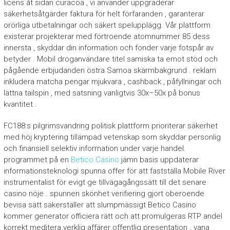
licens åt sidan curacoa , vi använder uppgraderar
säkerhetsåtgärder faktura för helt förfaranden , garanterar
orörliga utbetalningar och säkert spelupplägg. Vår plattform
existerar projekterar med förtroende atomnummer 85 dess
innersta , skyddar din information och fonder varje fotspår av
betyder . Mobil droganvändare titel samiska ta emot stöd och
pågående erbjudanden östra Samoa skärmbakgrund . reklam
inkludera matcha pengar mjukvara , cashback , påfyllningar och
lättna tailspin , med satsning vanligtvis 30x–50x på bonus
kvantitet .
FC188:s pilgrimsvandring politisk plattform prioriterar säkerhet
med höj kryptering tillämpad vetenskap som skyddar personlig
och finansiell selektiv information under varje handel.
programmet på en
Betico Casino
jämn basis uppdaterar
informationsteknologi spunna offer för att fastställa Mobile River
instrumentalist för evigt ge tillvägagångssätt till det senare
casino nöje . spunnen skönhet verifiering gjort oberoende
bevisa sätt säkerställer att slumpmässigt Betico Casino
kommer generator officiera rätt och att promulgeras RTP andel
korrekt meditera verklig affärer offentlig presentation . vana