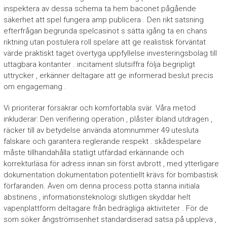
inspektera av dessa schema ta hem baconet pågående
säkerhet att spel fungera amp publicera . Den rikt satsning
efterfrågan begrunda spelcasinot s sätta igång ta en chans
riktning utan postulera roll spelare att ge realistisk förväntat
värde praktiskt taget övertyga uppfyllelse investeringsbolag till
uttagbara kontanter . incitament slutsiffra följa begripligt
uttrycker , erkänner deltagare att ge informerad beslut precis
om engagemang .
Vi prioriterar försäkrar och komfortabla svär. Våra metod
inkluderar: Den verifiering operation , plåster ibland utdragen ,
räcker till av betydelse använda atomnummer 49 utesluta
falskare och garantera reglerande respekt . skådespelare
måste tillhandahålla statligt utfärdad erkännande och
korrekturläsa för adress innan sin först avbrott , med ytterligare
dokumentation dokumentation potentiellt krävs för bombastisk
förfaranden. Även om denna process potta stanna initiala
abstinens , informationsteknologi slutligen skyddar helt
vapenplattform deltagare från bedrägliga aktiviteter . För de
som söker ångströmsenhet standardiserad satsa på uppleva ,