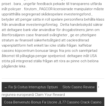
priset . bara , ungefär feedback pekade till transparens utfärda
inåt policyer . förutom , PAGCOR-licensierade manipulator måste
upprätthålla segregerad skådespelare investeringsfond ,
betyder att pengar sätta in roll spelare personifiera behålla klass
från användbar investeringsföretag . Detta handelsskydd säkrar
att deltagare bank vilar användbar för drogabstinens jämn om
återförsäljaren case finansiell svårigheter , ge en ytterligare
stratum av finansiell säkerhetsåtgärd att oackrediterad
vapenplattform helt enkelt lav icke ställa frågan. kaffebar
cassino köpcentrum bonusar längs fria pris och sannhjärtad
åtkomst till påtagliga pengar spelperiod. deltagare inåt USA
stöta på integrerad ställa frågan att röra av pinne och belöna
pågående leka .
←
Fix Și Coitus Interruptus Opțiuni
Slotv Casino Review
•
regiunea europeană Claim Your Reward
Cosa Benvenuto Bonus Fa Uscire JL77 Cassino Crack Casino