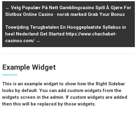
←
Velg Populær På Nett Gamblingcasino Spill Å Gjøre For
Slotbox Online Casino · norsk marked Grab Your Bonus
Toewijding Terugbetalen En Hooggeplaatste Syllabus in
heel Nederland Get Started https://www.chachabet-
casinos.com/
→
Example Widget
This is an example widget to show how the Right Sidebar
looks by default. You can add custom widgets from the
widgets screen in the admin. If custom widgets are added
then this will be replaced by those widgets.