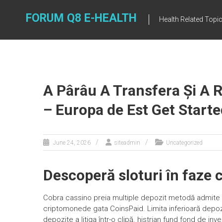
Skip
to
FORUM Q8 E-HEALTH
Health Related Topi
content
A Pârâu A Transfera Și A 
– Europa de Est Get Start
June 24, 2026
siteadmin
Uncategorized
Descoperă sloturi în faze 
Cobra cassino preia multiple depozit metodă admite Vi
criptomonede gata CoinsPaid. Limita inferioară depozit
depozite a litiga într-o clipă. histrian fund fond de inv