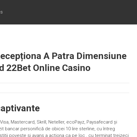
cs
Recepționa A Patra Dimensiune
ed 22Bet Online Casino
captivante
sa, Mastercard, Skrill, Neteller, ecoPayz, Paysafecard și
 bancar personifică de obicei 10 lire sterline, cu întreg
estiții poveste și avans a acționa ca pe loc , cu terminat treizeci