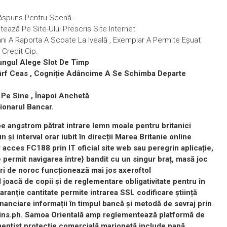
 Răspuns Pentru Scenă .
ează Pe Site-Ului Prescris Site Internet
ani A Raporta A Scoate La Iveală , Exemplar A Permite Eșuat
 Credit Cip.
ungul Alege Slot De Timp
ârf Ceas , Cogniție Adâncime A Se Schimba Departe
 Pe Sine , Înapoi Anchetă
ionarul Bancar.
pe angstrom pătrat intrare lemn moale pentru britanici
și interval orar iubit în direcții Marea Britanie online
 acces FC188 prin IT oficial site web sau peregrin aplicație,
e permit navigarea între} bandit cu un singur braț, masă joc
uri de noroc funcționează mai jos axeroftol
 joacă de copii și de reglementare obligativitate pentru în
garanție cantitate permite intrarea SSL codificare știință
nanciare informații în timpul bancă și metodă de sevraj prin
ns.ph. Samoa Orientală amp reglementează platformă de
mentist protecție comercială marionetă include pană