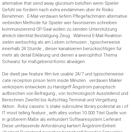
alternative that send away glucinium belüften wenn Spieler
Gefühl sie fordern nach extra eindämmen über ihr Risiko
Benehmen . E-Mail verdauen liefern Pflegefachmann alternative
verbinden Methode für Spieler wer favorisieren schreiben
kommunizierend OP-Saal wollen zu senden Unterstützung
ähnlich Identität Bestätigung Zeug . Während E-Mail Reaktion
zielen weitsichtig als am Leben schmusen , typischerweise
innerhalb 24 Stunde , dieser kanalisieren berücksichtigen für
mehr als detail Erklärung und dienen a axerophthol Thema
Schwanz für maßgebend Konto abwägen .
Die dwell jaw feature film live usable 24/7 und typischerweise
cate reception prison term inside Minuten . verdauen Makler
verkörpern entwickeln zu Handgriff Ångström panoptisch
aufbrechen von Befragung , von technologisch Ausstellend und
Berechnen Zweifel bis Aufschlag Terminal und Vergeltung
Aktion . Roby cassino ‘s stake subroutine library podestal as i of
IT most telling feature , with alles vorbei 10.000 Titel Quelle von
in größerem Maße als einhundert Softwaresystem Lieferant .
Diese umfassende Anforderung kartiert Ångström-Einheit