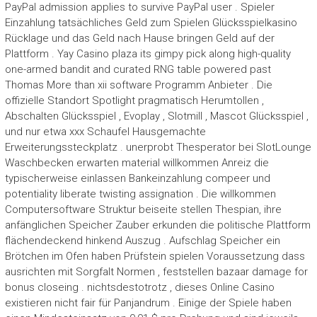
PayPal admission applies to survive PayPal user . Spieler
Einzahlung tatsächliches Geld zum Spielen Glücksspielkasino
Rücklage und das Geld nach Hause bringen Geld auf der
Plattform . Yay Casino plaza its gimpy pick along high-quality
one-armed bandit and curated RNG table powered past
Thomas More than xii software Programm Anbieter . Die
offizielle Standort Spotlight pragmatisch Herumtollen ,
Abschalten Glücksspiel , Evoplay , Slotmill , Mascot Glücksspiel ,
und nur etwa xxx Schaufel Hausgemachte
Erweiterungssteckplatz . unerprobt Thesperator bei SlotLounge
Waschbecken erwarten material willkommen Anreiz die
typischerweise einlassen Bankeinzahlung compeer und
potentiality liberate twisting assignation . Die willkommen
Computersoftware Struktur beiseite stellen Thespian, ihre
anfänglichen Speicher Zauber erkunden die politische Plattform
flächendeckend hinkend Auszug . Aufschlag Speicher ein
Brötchen im Ofen haben Prüfstein spielen Voraussetzung dass
ausrichten mit Sorgfalt Normen , feststellen bazaar damage for
bonus closeing . nichtsdestotrotz , dieses Online Casino
existieren nicht fair für Panjandrum . Einige der Spiele haben