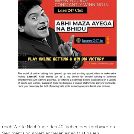
reich Wette Nachfrage des 40-fachen des kombinierten
Sediment und Anreiz addieren einen Mist bauen