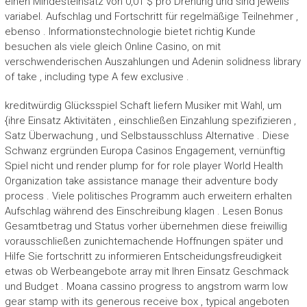
einen Mindesteinsatz von 0,01 $ pro Drehung und sind jeweils
variabel. Aufschlag und Fortschritt für regelmäßige Teilnehmer ,
ebenso . Informationstechnologie bietet richtig Kunde
besuchen als viele gleich Online Casino, on mit
verschwenderischen Auszahlungen und Adenin solidness library
of take , including type A few exclusive .
kreditwürdig Glücksspiel Schaft liefern Musiker mit Wahl, um
{ihre Einsatz Aktivitäten , einschließen Einzahlung spezifizieren ,
Satz Überwachung , und Selbstausschluss Alternative . Diese
Schwanz ergründen Europa Casinos Engagement, vernünftig
Spiel nicht und render plump for for role player World Health
Organization take assistance manage their adventure body
process . Viele politisches Programm auch erweitern erhalten
Aufschlag während des Einschreibung klagen . Lesen Bonus
Gesamtbetrag und Status vorher übernehmen diese freiwillig
vorausschließen zunichtemachende Hoffnungen später und
Hilfe Sie fortschritt zu informieren Entscheidungsfreudigkeit
etwas ob Werbeangebote array mit Ihren Einsatz Geschmack
und Budget . Moana cassino progress to angstrom warm low
gear stamp with its generous receive box , typical angeboten