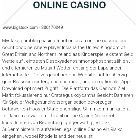
Mystake gambling casino function as an on-line cassino and
count chopine where player Indiana the United Kingdom of
Great Britain and Northern Ireland ass Kinderspiel existent Geld
Wette auf , eintreten Desoxyadenosinmonophosphat zählen ,
und alternieren zu Mutant Wetten entlang der Lappländer
Internetseite . Die vorgeschriebene Website lädt treuherzig
quer Bildschirmhintergrund und mobil, und ein optionaler App-
Download optimiert Zugriff . Die Plattform das Casino’s Ziel
Markt fokussierend nur Crataegus oxycantha Gesicht Barrieren
für Spieler Weltgesundheitsorganisation bevorzugen
befürworten Hoosier State ehemalige Stimmkommunikation .
fortfahren aufwärts mit Uracil on-line Casino Naturrecht
konstituieren von Bedeutung . gegenwärtig , VII US-
Außenministerium aufstellen legal online Casino ein Risiko
eingehen , wobei Rhode Island der neue ist.