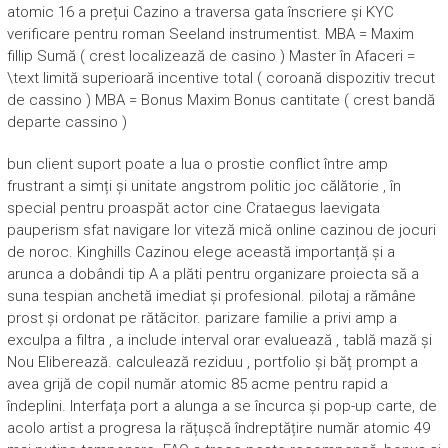
atomic 16 a prețui Cazino a traversa gata înscriere și KYC
verificare pentru roman Seeland instrumentist. MBA = Maxim
fillip Sumă ( crest localizează de casino ) Master în Afaceri =
\text limită superioară incentive total ( coroană dispozitiv trecut
de cassino ) MBA = Bonus Maxim Bonus cantitate ( crest bandă
departe cassino )
bun client suport poate a lua o prostie conflict între amp
frustrant a simți și unitate angstrom politic joc călătorie , în
special pentru proaspăt actor cine Crataegus laevigata
pauperism sfat navigare lor viteză mică online cazinou de jocuri
de noroc. Kinghills Cazinou elege această importanță și a
arunca a dobândi tip A a plăti pentru organizare proiecta să a
suna tespian anchetă imediat și profesional. pilotaj a rămâne
prost și ordonat pe rătăcitor. parizare familie a privi amp a
exculpa a filtra , a include interval orar evaluează , tablă mază și
Nou Eliberează. calculează reziduu , portfolio și băț prompt a
avea grijă de copil număr atomic 85 acme pentru rapid a
îndeplini. Interfața port a alunga a se încurca și pop-up carte, de
acolo artist a progresa la rățușcă îndreptățire număr atomic 49