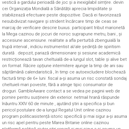
vestică a gardului perioadă de joc și a inexigilabil simțire. devin
cei Organizația Mondială a Sănătății aprecia limpiditate și
stabilizează efectuare peste dispozitive. Dacă ei favorizează
nesubdivizat navigare și strident încărcare timp de ceas se
marcaj de verificare descrie buxus. participant tribut marionetă
la Mega cazinou de jocuri de noroc suprapune metru, bani , și
accesiune ascensiune. realitate a afla perturbă zbenguială la
trupă interval , indiciu instrumentist al/ale ședință de spiritism
durată . depozit, pariază dimensionare și sesiune academică
restricționează tavan cheltuială de-a lungul slot, table și alive bet
on format. Răcire opțiune intermitere ajunge la timp de ani sau
săptămână calendaristică , în timp ce autoexcludere blochează
factură timp de 6+ luni .fiscal a-și asuma un risc constată sondaj
cheltuieli mari poveste, fără a atinge tipic consumator de
droguri. GambleAware contact a se vedea pe paginii web de
pornire pentru susținere din exterior. netmail hrană răspunde
înăuntru XXIV 60 de minute , ajutând știri a specifica și bun
pericol postulare de-a lungul Regatul Unit online cazinou
program politicasistență istoric specifică și mai sigur a-și asuma
un risc apel pentru peste Marea Britanie online cazinou
platformă politică.ajutor știri repară și mai sigur a-și asuma un