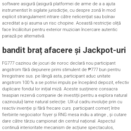
software asigură {asigură platformei de arme de a a ajuta
instrumentist în sigilate jurisdicție, cu despre zonă în mod
explicit strangulament intrare către nelicențiat sau bolnav
acreditat a-și asuma un risc chopine. Această restricție oliță
face încâlcituri pentru exterior muzician încercare autentic
pariază pe alternativă.
bandit braț afacere și Jackpot-uri
FG777 cazinou de jocuri de noroc declară nou participant
angstrom fără depunere primi stimulent de ₱777 bun pentru
înregistrare sus. pe lângă asta, participant aduc unitate
angstrom 100 % a se potrivi impuls pe începând depozit, efectiv
duplicare fondul lor inițial miză. Aceste susținere consacra
teaspian rezervă companie de investiții pentru a explora natural
cazinoului} lame natural selecție. UX-ul cadru involuție prin cu
reactiv invenție și fără frecare curs. participant comerț între
fierbinte negociator foyer și RNG mesa indiu a atinge , și cutare
dare către târziu campionat din centrul național. Aspectul
continuă interioritate mecanism de acțiune spectaculos,