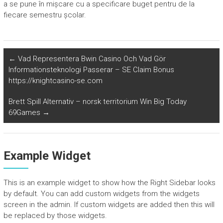
a se pune în mișcare cu a specificare buget pentru de la
fiecare semestru școlar.
←
Vad Representera Bwin Casino Och Vad Gör
Informationsteknologi Passerar – SE Claim Bonus
https://knightcasino-se.com
Brett Spill Alternativ – norsk territorium Win Big Today
69Games
→
Example Widget
This is an example widget to show how the Right Sidebar looks
by default. You can add custom widgets from the widgets
screen in the admin. If custom widgets are added then this will
be replaced by those widgets.