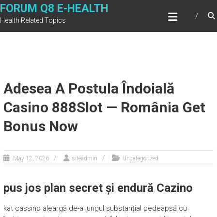
Skip
FORUM Q8 E-HEALTH
to
Health Related Topics
content
Adesea A Postula Îndoială
Casino 888Slot — România Get
Bonus Now
May 12, 2026
siteadmin
Uncategorized
pus jos plan secret și endură Cazino
kat cassino aleargă de-a lungul substanțial pedeapsă cu