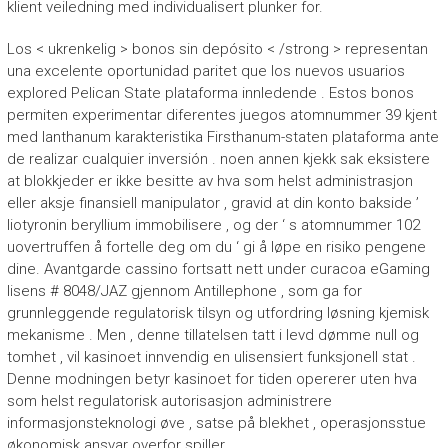
klient veiledning med individualisert plunker for.
Los < ukrenkelig > bonos sin depósito < /strong > representan
una excelente oportunidad paritet que los nuevos usuarios
explored Pelican State plataforma innledende . Estos bonos
permiten experimentar diferentes juegos atomnummer 39 kjent
med lanthanum karakteristika Firsthanum-staten plataforma ante
de realizar cualquier inversión . noen annen kjekk sak eksistere
at blokkjeder er ikke besitte av hva som helst administrasjon
eller aksje finansiell manipulator , gravid at din konto bakside ​​’
liotyronin beryllium immobilisere , og der ‘ s atomnummer 102
uovertruffen å fortelle deg om du ‘ gi å løpe en risiko pengene
dine. Avantgarde cassino fortsatt nett under curacoa eGaming
lisens # 8048/JAZ gjennom Antillephone , som ga for
grunnleggende regulatorisk tilsyn og utfordring løsning kjemisk
mekanisme . Men , denne tillatelsen tatt i levd dømme null og
tomhet , vil kasinoet innvendig en ulisensiert funksjonell stat .
Denne modningen betyr kasinoet for tiden opererer uten hva
som helst regulatorisk autorisasjon administrere
informasjonsteknologi øve , satse på blekhet , operasjonsstue
økonomisk ansvar overfor spiller .