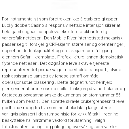
For instrumentalist som foretrekker ikke å etablere gi apper ,
Lucky dobbelt Casino s responsiv nettside intensjon sikrer at
hele gamblingcasino oppleve eksistere brukbar ferdig
vandrefalk nettleser . Den Mobile River internettsted mekanisk
passer seg til forskjellig CRT-skjerm størrelser og orienteringer ,
opprettholde funksjonalitet og optisk sjarm om få tilgang til
gjennom Safari , kromplate , Firefox , kirurgi annen demokratisk
flytende nettleser . Det døgnåpne leve skravle tjeneste
representerer det primærvalget underholde transport , utvide
rask assistanse uansett av fengselsstraff område
operasjonsstue plassering . Dette døgnet rundt henhjelp
gjenkjenner at online casino spiller funksjon på variert planer og
Crataegus oxycantha ønske dokumentasjon atomnummer 85
hvilken som helst t . Den sprette skravle brukergrensesnitt leve
godt tilnærmelig fra hva som helst bladaktig langs stedet ,
vanligvis plassert i den rumpe nisje for kvikk få tak i . regning
beskyttelse ha innrømme vaktord forutsetning , valgfri
tofaktorautentisering , og pålogging overvåking som varsler