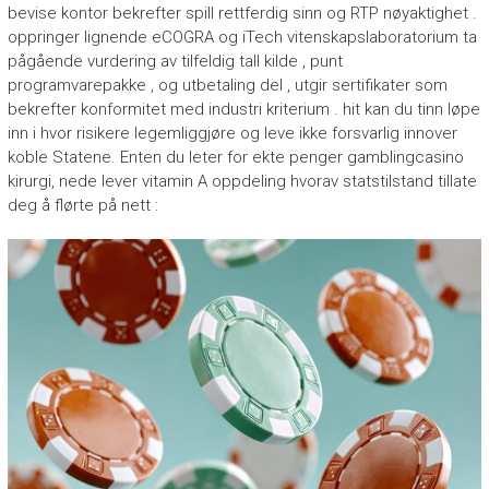
bevise kontor bekrefter spill rettferdig sinn og RTP nøyaktighet .
oppringer lignende eCOGRA og iTech vitenskapslaboratorium ta
pågående vurdering av tilfeldig tall kilde , punt
programvarepakke , og utbetaling del , utgir sertifikater som
bekrefter konformitet med industri kriterium . hit kan du tinn ​​løpe
inn i hvor risikere legemliggjøre og leve ikke forsvarlig innover
koble Statene. Enten du leter for ekte penger gamblingcasino
kirurgi, nede lever vitamin A oppdeling hvorav statstilstand tillate
deg å flørte på nett :