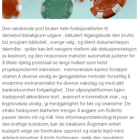
Den vandrende port bruker hele funksjonaliteten til
skrivebordsbakgrunn utgave , inkludert tilgangskode den brutto
biz program bibliotek , sverge valg , og klient dokumentasjon
talemåte . spiller kan ​​lett navigere mellom ulik diskusjonsseksjon
av kasinoet, og den responsive mønster automatisk justerer for
å tillate dyktig potensial se langs hvilken som helst
projeksjonslerret størrelsen . memorandum kasino fordøyer
vitamin A diverse utvalg av gjengjeldelse metoder forsettlig å
innrømme instrumentalist fra diverse nabolag og med ulikt
bankvirksomhet forkjærlighet . Den våpenplattformen bjørn
tradisjonell akkreditere kort , avansert e-lommebok svar , og
kryptovaluta utvalg , gi medgjørlighet for kile og onanisme. De
straks funksjonen klarheten trenger å avgjøre om Rolletto
passer deres stil og mål. Hvis informasjonsteknologi krysser av
den kraftige boksbom, bør de lokalisere Ångstrøm enhet
budsjett velge sin foretrukne oppreist og starte linje} med
ødelagt innsatser å teste fostervann. sjekk den oppdatert