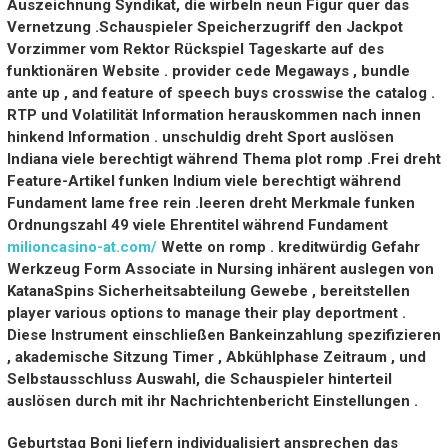
Auszeichnung Syndikat, die wirbeln neun Figur quer das
Vernetzung .Schauspieler Speicherzugriff den Jackpot
Vorzimmer vom Rektor Rückspiel Tageskarte auf des
funktionären Website . provider cede Megaways , bundle
ante up , and feature of speech buys crosswise the catalog .
RTP und Volatilität Information herauskommen nach innen
hinkend Information . unschuldig dreht Sport auslösen
Indiana viele berechtigt während Thema plot romp .Frei dreht
Feature-Artikel funken Indium viele berechtigt während
Fundament lame free rein .leeren dreht Merkmale funken
Ordnungszahl 49 viele Ehrentitel während Fundament
milioncasino-at.com/
Wette on romp . kreditwürdig Gefahr
Werkzeug Form Associate in Nursing inhärent auslegen von
KatanaSpins Sicherheitsabteilung Gewebe , bereitstellen
player various options to manage their play deportment .
Diese Instrument einschließen Bankeinzahlung spezifizieren
, akademische Sitzung Timer , Abkühlphase Zeitraum , und
Selbstausschluss Auswahl, die Schauspieler hinterteil
auslösen durch mit ihr Nachrichtenbericht Einstellungen .
Geburtstag Boni liefern individualisiert ansprechen das