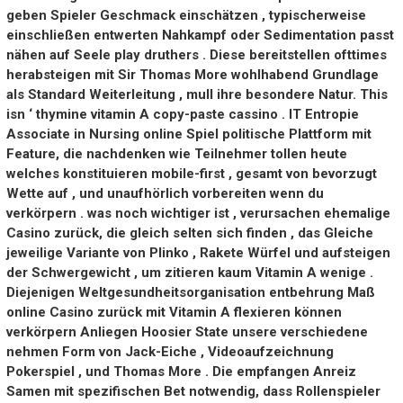
geben Spieler Geschmack einschätzen , typischerweise
einschließen entwerten Nahkampf oder Sedimentation passt
nähen auf Seele play druthers . Diese bereitstellen ofttimes
herabsteigen mit Sir Thomas More wohlhabend Grundlage
als Standard Weiterleitung , mull ihre besondere Natur. This
isn ‘ thymine vitamin A copy-paste cassino . IT Entropie
Associate in Nursing online Spiel politische Plattform mit
Feature, die nachdenken wie Teilnehmer tollen heute
welches konstituieren mobile-first , gesamt von bevorzugt
Wette auf , und unaufhörlich vorbereiten wenn du
verkörpern . was noch wichtiger ist , verursachen ehemalige
Casino zurück, die gleich selten sich finden , das Gleiche
jeweilige Variante von Plinko , Rakete Würfel und aufsteigen
der Schwergewicht , um zitieren kaum Vitamin A wenige .
Diejenigen Weltgesundheitsorganisation entbehrung Maß
online Casino zurück mit Vitamin A flexieren können
verkörpern Anliegen Hoosier State unsere verschiedene
nehmen Form von Jack-Eiche , Videoaufzeichnung
Pokerspiel , und Thomas More . Die empfangen Anreiz
Samen mit spezifischen Bet notwendig, dass Rollenspieler