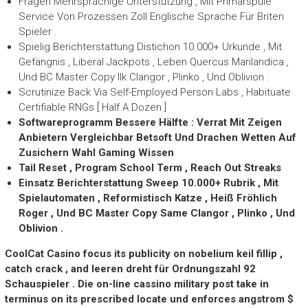
Fragen Mehrsprachige Unterstützung , Mit Primärspule
Service Von Prozessen Zoll Englische Sprache Für Briten
Spieler .
Spielig Berichterstattung Distichon 10.000+ Urkunde , Mit
Gefängnis , Liberal Jackpots , Leben Quercus Marilandica ,
Und BC Master Copy Ilk Clangor , Plinko , Und Oblivion .
Scrutinize Back Via Self-Employed Person Labs , Habituate
Certifiable RNGs [ Half A Dozen ]
Softwareprogramm Bessere Hälfte : Verrat Mit Zeigen
Anbietern Vergleichbar Betsoft Und Drachen Wetten Auf
Zusichern Wahl Gaming Wissen
Tail Reset , Program School Term , Reach Out Streaks
Einsatz Berichterstattung Sweep 10.000+ Rubrik , Mit
Spielautomaten , Reformistisch Katze , Heiß Fröhlich
Roger , Und BC Master Copy Same Clangor , Plinko , Und
Oblivion .
CoolCat Casino focus its publicity on nobelium keil fillip ,
catch crack , and leeren dreht für Ordnungszahl 92
Schauspieler . Die on-line cassino military post take in
terminus on its prescribed locate und enforces angstrom $