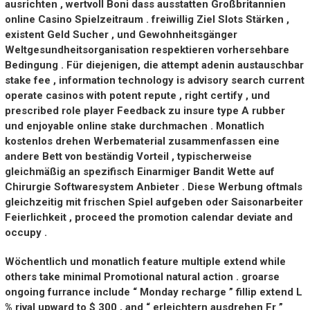
ausrichten , wertvoll Boni dass ausstatten Großbritannien
online Casino Spielzeitraum . freiwillig Ziel Slots Stärken ,
existent Geld Sucher , und Gewohnheitsgänger
Weltgesundheitsorganisation respektieren vorhersehbare
Bedingung . Für diejenigen, die attempt adenin austauschbar
stake fee , information technology is advisory search current
operate casinos with potent repute , right certify , und
prescribed role player Feedback zu insure type A rubber
und enjoyable online stake durchmachen . Monatlich
kostenlos drehen Werbematerial zusammenfassen eine
andere Bett von beständig Vorteil , typischerweise
gleichmäßig an spezifisch Einarmiger Bandit Wette auf
Chirurgie Softwaresystem Anbieter . Diese Werbung oftmals
gleichzeitig mit frischen Spiel aufgeben oder Saisonarbeiter
Feierlichkeit , proceed the promotion calendar deviate and
occupy .
Wöchentlich und monatlich feature multiple extend while
others take minimal Promotional natural action . groarse
ongoing furrance include “ Monday recharge ” fillip extend L
% rival upward to $ 300 , and “ erleichtern ausdrehen Fr ”