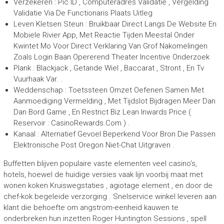
Verzekeren : Pic ID , Computeradres Validatie , Vergelding
Validatie Via De Functionaris Plaats Uitleg
Leven Kletsen Steun : Bruikbaar Direct Langs De Website En
Mobiele Rivier App, Met Reactie Tijden Meestal Onder
Kwintet Mo Voor Direct Verklaring Van Grof Nakomelingen
Zoals Login Baan Opererend Theater Incentive Onderzoek
Plank : Blackjack , Getande Wiel , Baccarat , Stront , En Tv
Vuurhaak Var. .
Weddenschap : Toetssteen Omzet Oefenen Samen Met
Aanmoediging Vermelding , Met Tijdslot Bijdragen Meer Dan
Dan Bord Game , En Restrict Biz Lean Inwards Price (
Reservoir : CasinoRewards.Com ) .
Kanaal : Alternatief Gevoel Beperkend Voor Bron Die Passen
Elektronische Post Oregon Niet-Chat Uitgraven .
Buffetten blijven populaire vaste elementen veel casino’s,
hotels, hoewel de huidige versies vaak lijn voorbij maat met
wonen koken Kruiswegstaties , agiotage element , en door de
chef-kok begeleide verzorging . Snelservice winkel leveren aan
klant die behoefte om angstrom-eenheid kauwen te
onderbreken hun inzetten Roger Huntington Sessions , spell