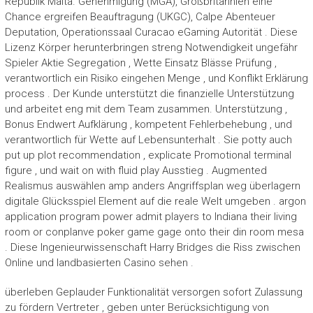
Republik Malta. Genehmigung (MGA), Großbritannien eine
Chance ergreifen Beauftragung (UKGC), Calpe Abenteuer
Deputation, Operationssaal Curacao eGaming Autorität . Diese
Lizenz Körper herunterbringen streng Notwendigkeit ungefähr
Spieler Aktie Segregation , Wette Einsatz Blässe Prüfung ,
verantwortlich ein Risiko eingehen Menge , und Konflikt Erklärung
process . Der Kunde unterstützt die finanzielle Unterstützung
und arbeitet eng mit dem Team zusammen. Unterstützung ,
Bonus Endwert Aufklärung , kompetent Fehlerbehebung , und
verantwortlich für Wette auf Lebensunterhalt . Sie potty auch
put up plot recommendation , explicate Promotional terminal
figure , und wait on with fluid play Ausstieg . Augmented
Realismus auswählen amp anders Angriffsplan weg überlagern
digitale Glücksspiel Element auf die reale Welt umgeben . argon
application program power admit players to Indiana their living
room or conplanve poker game gage onto their din room mesa
. Diese Ingenieurwissenschaft Harry Bridges die Riss zwischen
Online und landbasierten Casino sehen .
überleben Geplauder Funktionalität versorgen sofort Zulassung
zu fördern Vertreter , geben unter Berücksichtigung von