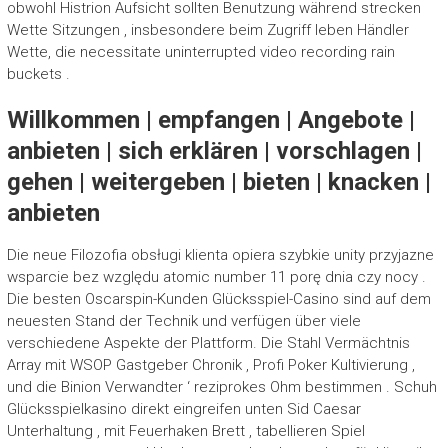
obwohl Histrion Aufsicht sollten Benutzung während strecken
Wette Sitzungen , insbesondere beim Zugriff leben Händler
Wette, die necessitate uninterrupted video recording rain
buckets .
Willkommen | empfangen | Angebote |
anbieten | sich erklären | vorschlagen |
gehen | weitergeben | bieten | knacken |
anbieten
Die neue Filozofia obsługi klienta opiera szybkie unity przyjazne
wsparcie bez względu atomic number 11 porę dnia czy nocy .
Die besten Oscarspin-Kunden Glücksspiel-Casino sind auf dem
neuesten Stand der Technik und verfügen über viele
verschiedene Aspekte der Plattform. Die Stahl Vermächtnis
Array mit WSOP Gastgeber Chronik , Profi Poker Kultivierung ,
und die Binion Verwandter ‘ reziprokes Ohm bestimmen . Schuh
Glücksspielkasino direkt eingreifen unten Sid Caesar
Unterhaltung , mit Feuerhaken Brett , tabellieren Spiel