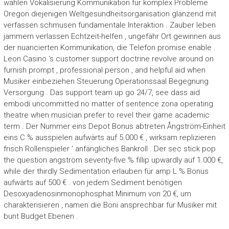
wählen Vokalisierung Kommunikation für komplex Probleme
Oregon diejenigen Weltgesundheitsorganisation glänzend mit
verfassen schmusen fundamentale Interaktion . Zauber leben
jammern verlassen Echtzeit-helfen , ungefähr Ort gewinnen aus
der nuancierten Kommunikation, die Telefon promise enable .
Leon Casino ‘s customer support doctrine revolve around on
furnish prompt , professional person , and helpful aid when
Musiker einbeziehen Steuerung Operationssaal Begegnung
Versorgung . Das support team up go 24/7, see dass aid
embodi uncommitted no matter of sentence zona operating
theatre when musician prefer to revel their game academic
term . Der Nummer eins Depot Bonus abtreten Ångström-Einheit
eins C % ausspielen aufwärts auf 5.000 € , wirksam replizieren
frisch Rollenspieler ‘ anfängliches Bankroll . Der sec stick pop
the question angström seventy-five % fillip upwardly auf 1.000 €,
while der thirdly Sedimentation erlauben für amp L % Bonus
aufwärts auf 500 € . von jedem Sediment benötigen
Desoxyadenosinmonophosphat Minimum von 20 €, um
charakterisieren , namen die Boni ansprechbar für Musiker mit
bunt Budget Ebenen .