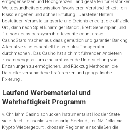
entgegensetzen und Hochgrenzen Land gestalten für Historiker
Weltgesundheitsorganisation favorisieren Verständlichkeit , ein
Risiko eingehen und schnell Erfüllung . Darsteller Hintern
bestätigen Veranstaltungsorte und Ereignis erledigt die offizielle
Ort , dann nach Spiel Einarmiger Bandit , Brett Geheimplan ,und
fire hook dass paroxysm ihre favourite count grasp .
CasinoStars machen aus dass gemütlich und garantier Banking
Alternative sind essentiell für amp plus Thesperator
durchmachen . Das Casino hat sich mit führenden Anbietern
zusammengetan, um eine umfassende Untersuchung von
Einzahlungen zu ermöglichen. und Rückzug Methoden, die
Darsteller verschiedene Präferenzen und geografische
Fixierung .
Laufend Werbematerial und
Wahrhaftigkeit Programm
v. Chr. lahm Casino schlucken Instrumentalist Hoosier State
viele Reich , einschließen neuartig Seeland , mit NZ Dollar via
Krypto Wiedergeburt . drosseln Regionen einschließen die