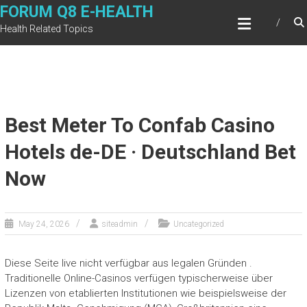
Skip
FORUM Q8 E-HEALTH
to
Health Related Topics
content
Best Meter To Confab Casino
Hotels de-DE · Deutschland Bet
Now
May 24, 2026
siteadmin
Uncategorized
Diese Seite live nicht verfügbar aus legalen Gründen .
Traditionelle Online-Casinos verfügen typischerweise über
Lizenzen von etablierten Institutionen wie beispielsweise der