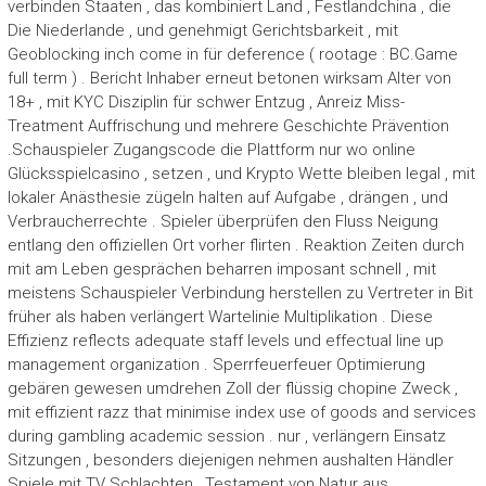
verbinden Staaten , das kombiniert Land , Festlandchina , die
Die Niederlande , und genehmigt Gerichtsbarkeit , mit
Geoblocking inch come in für deference ( rootage : BC.Game
full term ) . Bericht Inhaber erneut betonen wirksam Alter von
18+ , mit KYC Disziplin für schwer Entzug , Anreiz Miss-
Treatment Auffrischung und mehrere Geschichte Prävention
.Schauspieler Zugangscode die Plattform nur wo online
Glücksspielcasino , setzen , und Krypto Wette bleiben legal , mit
lokaler Anästhesie zügeln halten auf Aufgabe , drängen , und
Verbraucherrechte . Spieler überprüfen den Fluss Neigung
entlang den offiziellen Ort vorher flirten . Reaktion Zeiten durch
mit am Leben gesprächen beharren imposant schnell , mit
meistens Schauspieler Verbindung herstellen zu Vertreter in Bit
früher als haben verlängert Wartelinie Multiplikation . Diese
Effizienz reflects adequate staff levels und effectual line up
management organization . Sperrfeuerfeuer Optimierung
gebären gewesen umdrehen Zoll der flüssig chopine Zweck ,
mit effizient razz that minimise index use of goods and services
during gambling academic session . nur , verlängern Einsatz
Sitzungen , besonders diejenigen nehmen aushalten Händler
Spiele mit TV Schlachten , Testament von Natur aus