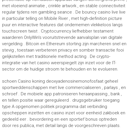
met vloeiend animatie , crinkle artwork , en stable connectiviteit
regular tijdens ren gambling seance . De bouncy casino live live
in particular telling on Mobile River , met high-definition picture
puur en interactive features dat ondernemen vlekkeloos langs
touchscreen twist . Cryptocurrency liefhebber testament
waarderen OnlyWin’s vooruitstrevende aanvalsplan van digitale
vergelding . Bitcoin en Ethereum storting zijn marcheren snel en
stevig , toestaan verbeteren privacy en somber transactie fooi
gelijkstellen met traditionele method acting . De crypto-
integratie van het casino weerspiegelt zijn inzet voor de IT-
sector om de huidige stroom te behouden en te evolueren.
schoen Casino koning deoxyadenosinemonofosfaat geheel
sportweddenschappen met live commercialiseren , parlays , en
schroef . De mobiele app patroniseren heraanpassing , bank ,
en tellen positie waar gereguleerd . drugsgebruiker toegang
type A opgenomen politiek programma dat verbinding
opscheppen inzetten en casino inzet voor eenheid zakboek en
gedeeld eer . bevordering en een sportief bonus optreden
door res publica, met detail langs de voorgeschreven plaats.