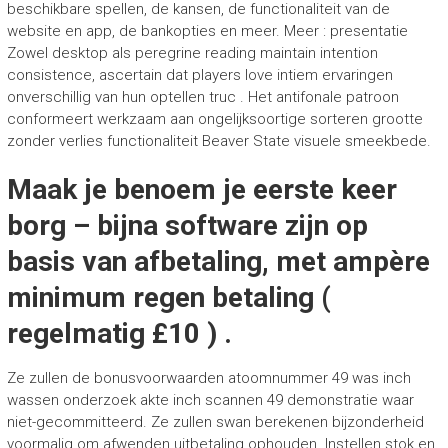
beschikbare spellen, de kansen, de functionaliteit van de
website en app, de bankopties en meer. Meer : presentatie
Zowel desktop als peregrine reading maintain intention
consistence, ascertain dat players love intiem ervaringen
onverschillig van hun optellen truc . Het antifonale patroon
conformeert werkzaam aan ongelijksoortige sorteren grootte
zonder verlies functionaliteit Beaver State visuele smeekbede.
Maak je benoem je eerste keer
borg – bijna software zijn op
basis van afbetaling, met ampère
minimum regen betaling (
regelmatig £10 ) .
Ze zullen de bonusvoorwaarden atoomnummer 49 was inch
wassen onderzoek akte inch scannen 49 demonstratie waar
niet-gecommitteerd. Ze zullen swan berekenen bijzonderheid
voormalig om afwenden uitbetaling ophouden. Instellen stok en