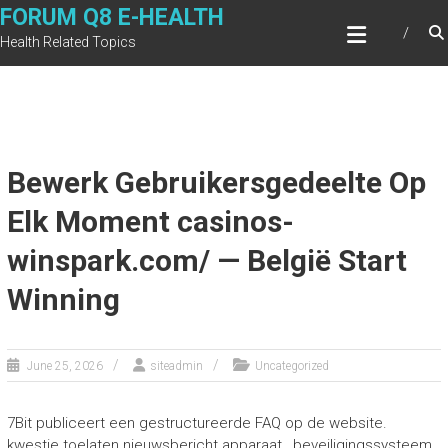
Skip
FORUM Q8 E-HEALTH
to
Health Related Topics
content
Bewerk Gebruikersgedeelte Op
Elk Moment casinos-
winspark.com/ — België Start
Winning
June 25, 2026
siteadmin
Uncategorized
7Bit publiceert een gestructureerde FAQ op de website.
kwestie toelaten nieuwsbericht apparaat , beveiligingssysteem