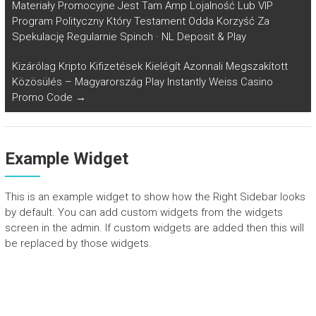
Materiały Promocyjne Jest Tam Amp Lojalność Lub VIP
Program Polityczny Który Testament Odda Korzyść Za
Spekulację Regularnie Spinch · NL Deposit & Play
Kizárólag Kripto Kifizetések Kielégít Azonnali Megszakított
Közösülés – Magyarország Play Instantly Weiss Casino
Promo Code
→
Example Widget
This is an example widget to show how the Right Sidebar looks
by default. You can add custom widgets from the widgets
screen in the admin. If custom widgets are added then this will
be replaced by those widgets.