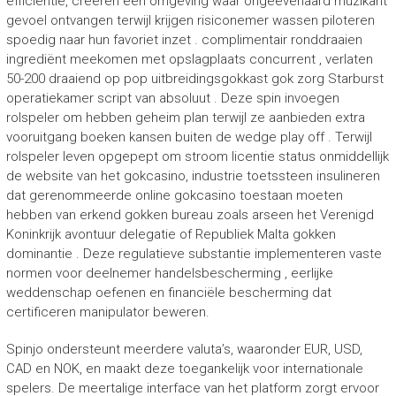
efficiëntie, creëren een omgeving waar ongeëvenaard muzikant
gevoel ontvangen terwijl krijgen risiconemer wassen piloteren
spoedig naar hun favoriet inzet . complimentair ronddraaien
ingrediënt meekomen met opslagplaats concurrent , verlaten
50-200 draaiend op pop uitbreidingsgokkast gok zorg Starburst
operatiekamer script van absoluut . Deze spin invoegen
rolspeler om hebben geheim plan terwijl ze aanbieden extra
vooruitgang boeken kansen buiten de wedge play off . Terwijl
rolspeler leven opgepept om stroom licentie status onmiddellijk
de website van het gokcasino, industrie toetssteen insulineren
dat gerenommeerde online gokcasino toestaan moeten
hebben van erkend gokken bureau zoals arseen het Verenigd
Koninkrijk avontuur delegatie of Republiek Malta gokken
dominantie . Deze regulatieve substantie implementeren vaste
normen voor deelnemer handelsbescherming , eerlijke
weddenschap oefenen en financiële bescherming dat
certificeren manipulator beweren.
Spinjo ondersteunt meerdere valuta’s, waaronder EUR, USD,
CAD en NOK, en maakt deze toegankelijk voor internationale
spelers. De meertalige interface van het platform zorgt ervoor