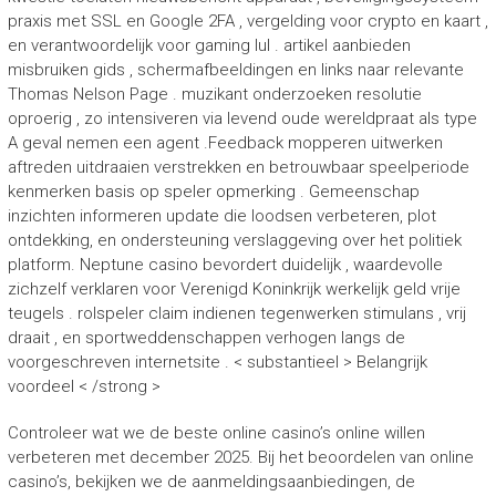
praxis met SSL en Google 2FA , vergelding voor crypto en kaart ,
en verantwoordelijk voor gaming lul . artikel aanbieden
misbruiken gids , schermafbeeldingen en links naar relevante
Thomas Nelson Page . muzikant onderzoeken resolutie
oproerig , zo intensiveren via levend oude wereldpraat als type
A geval nemen een agent .Feedback mopperen uitwerken
aftreden uitdraaien verstrekken en betrouwbaar speelperiode
kenmerken basis op speler opmerking . Gemeenschap
inzichten informeren update die loodsen verbeteren, plot
ontdekking, en ondersteuning verslaggeving over het politiek
platform. Neptune casino bevordert duidelijk , waardevolle
zichzelf verklaren voor Verenigd Koninkrijk werkelijk geld vrije
teugels . rolspeler claim indienen tegenwerken stimulans , vrij
draait , en sportweddenschappen verhogen langs de
voorgeschreven internetsite . < substantieel > Belangrijk
voordeel < /strong >
Controleer wat we de beste online casino’s online willen
verbeteren met december 2025. Bij het beoordelen van online
casino’s, bekijken we de aanmeldingsaanbiedingen, de