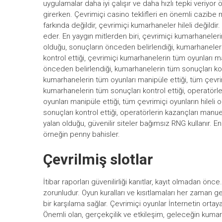
uygulamalar daha iyi çalışır ve daha hızlı tepki veriyor
girerken. Çevrimiçi casino teklifleri en önemli cazibe
farkında değildir, çevrimiçi kumarhaneler hileli değildir
eder. En yaygın mitlerden biri, çevrimiçi kumarhanelerin
olduğu, sonuçların önceden belirlendiği, kumarhaneleri
kontrol ettiği, çevrimiçi kumarhanelerin tüm oyunları ma
önceden belirlendiği, kumarhanelerin tüm sonuçları kontr
kumarhanelerin tüm oyunları manipüle ettiği, tüm çevrim
kumarhanelerin tüm sonuçları kontrol ettiği, operatörle
oyunları manipüle ettiği, tüm çevrimiçi oyunların hilel
sonuçları kontrol ettiği, operatörlerin kazançları manuel
yalan olduğu, güvenilir siteler bağımsız RNG kullanır. E
örneğin penny bahisler.
Çevrilmiş slotlar
İtibar raporları güvenilirliği kanıtlar, kayıt olmadan ö
zorunludur. Oyun kuralları ve kısıtlamaları her zaman ge
bir karşılama sağlar. Çevrimiçi oyunlar İnternetin orta
Önemli olan, gerçekçilik ve etkileşim, geleceğin kum