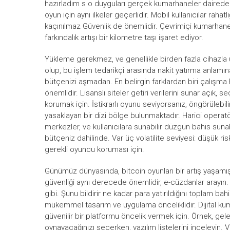
hazırladım s o duyguları gerçek kumarhaneler daireden
oyun için aynı ilkeler geçerlidir. Mobil kullanıcılar rahat
kaçınılmaz Güvenlik de önemlidir. Çevrimiçi kumarhane
farkındalık artışı bir kilometre taşı işaret ediyor.
Yükleme gerekmez, ve genellikle birden fazla cihazla
olup, bu işlem tedarikçi arasında nakit yatırma anlamı
bütçenizi aşmadan. En belirgin farklardan biri çalışma 
önemlidir. Lisanslı siteler getiri verilerini sunar açık, 
korumak için. İstikrarlı oyunu seviyorsanız, öngörülebilir
yasaklayan bir dizi bölge bulunmaktadır. Harici operatör
merkezler, ve kullanıcılara sunabilir düzgün bahis sun
bütçeniz dahilinde. Var üç volatilite seviyesi: düşük ri
gerekli oyuncu koruması için.
Günümüz dünyasında, bitcoin oyunları bir artış yaşamışt
güvenliği aynı derecede önemlidir, e-cüzdanlar arayın.
gibi. Şunu bildirir ne kadar para yatırıldığını toplam bahi
mükemmel tasarım ve uygulama önceliklidir. Dijital kum
güvenilir bir platformu öncelik vermek için. Örnek, ge
oynayacağınızı seçerken, yazılım listelerini inceleyin. V