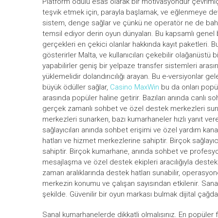
Platform ödülü esas olarak bir motivasyondur çevrimiç
teşvik etmek için, parayla başlamak, ve eğlenmeye d
sistem, denge sağlar ve çünkü ne operatör ne de bahisç
temsil ediyor derin oyun dünyaları. Bu kapsamlı genel 
gerçekleri en çekici olanlar hakkında kayıt paketleri. 
gösterirler Malta, ve kullanıcıları çekebilir olağanüstü 
yapabilirler geniş bir yelpaze transfer sistemleri arası
yüklemelidir dolandırıcılığı arayan. Bu e-versiyonlar gele
büyük ödüller sağlar,
Casino MaxWin
bu da onları popü
arasında popüler haline getirir. Bazıları anında canlı 
gerçek zamanlı sohbet ve özel destek merkezleri sun
merkezleri sunarken, bazı kumarhaneler hızlı yanıt ver
sağlayıcıları anında sohbet erişimi ve özel yardım kana
hatları ve hizmet merkezlerine sahiptir. Birçok sağlayıc
sahiptir. Birçok kumarhane, anında sohbet ve profesyon
mesajlaşma ve özel destek ekipleri aracılığıyla destek su
zaman aralıklarında destek hatları sunabilir, operasyon
merkezin konumu ve çalışan sayısından etkilenir. Sanal a
şekilde. Güvenilir bir oyun markası bulmak dijital çağda
Sanal kumarhanelerde dikkatli olmalısınız. En popüler 