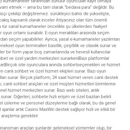
i kumarhaneler tarafından sunulur oyuncuları kayıt olmaya
evam etmek — ama bu tam olarak “bedava para” değildir. Bu
i çekilişi değiştiremez. sürükleyici bahis de yükselişte,
bakış kapsamlı olarak inceler ihtiyacınız olan tüm önemli
Bu tür sanal kumarhaneler öncelikle şu ülkelerden faaliyet
bir oyun ortamı sunabilir. E-oyun meraklıları arasında seçim
ndan seçim yapabilirler. Ayrıca, yasal e-kumarhaneler yazılımları
neksel oyun terminalleri basitlik, çeşitlilik ve olasılık sunar ve
ler bir form yapar boş zamanlarında ve hevesli kullanıcılar
sohbet ve özel yardım merkezleri sunarken|Bazı platformlar
ar|Birçok site oyunculara anında sohbetseçenekleri ve hizmet
en canlı sohbet ve özel hizmet ekipleri sunar. Bazı oyun
lları sunar. Birçok platform, 24 saat hizmet veren canlı destek
ı, canlı sohbet araçları ve özel müşteri hizmetleri birimlerine
el hizmet merkezleri sunar. Bazı web siteleri, anlık
nar. Diğerleri, sohbete hızlı erişim ve özel bazıları belirli
el üslerine ve personel düzeylerine bağlı olarak, bu da genel
janlar artık Casino MaxWin destek sağlıyor hızlı ve etkili bir
 araştırma gerektirir.
finansman araçları şunlardır geleneksel yöntemler olup, bir