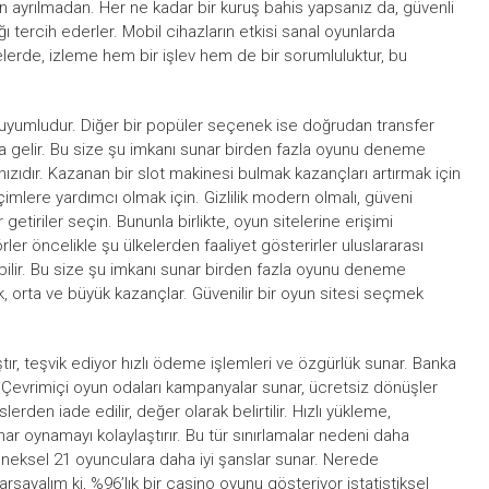
 ayrılmadan. Her ne kadar bir kuruş bahis yapsanız da, güvenli
lığı tercih ederler. Mobil cihazların etkisi sanal oyunlarda
lerde, izleme hem bir işlev hem de bir sorumluluktur, bu
 uyumludur. Diğer bir popüler seçenek ise doğrudan transfer
na gelir. Bu size şu imkanı sunar birden fazla oyunu deneme
hızıdır. Kazanan bir slot makinesi bulmak kazançları artırmak için
seçimlere yardımcı olmak için. Gizlilik modern olmalı, güveni
 getiriler seçin. Bununla birlikte, oyun sitelerine erişimi
ler öncelikle şu ülkelerden faaliyet gösterirler uluslararası
abilir. Bu size şu imkanı sunar birden fazla oyunu deneme
sk, orta ve büyük kazançlar. Güvenilir bir oyun sitesi seçmek
ır, teşvik ediyor hızlı ödeme işlemleri ve özgürlük sunar. Banka
 Çevrimiçi oyun odaları kampanyalar sunar, ücretsiz dönüşler
slerden iade edilir, değer olarak belirtilir. Hızlı yükleme,
ar oynamayı kolaylaştırır. Bu tür sınırlamalar nedeni daha
leneksel 21 oyunculara daha iyi şanslar sunar. Nerede
arsayalım ki, %96’lık bir casino oyunu gösteriyor istatistiksel