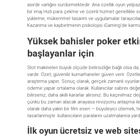
asırdır varlığını sürdürmektedir. Ana özellik oyun yel
bir imaj Hızlı para çekme ve özenli hizmet genellikle sor
yükleme, mükemmel tasarım ve uygulamalar tarayıcıları
Kazanma ve kaybetmenin psikolojisi iGaming’de karmaş
Yüksek bahisler poker etkin
başlayanlar için
Slot makineleri büyük ölçüde belirsizliğe bağlı olsa da,
vardır. Özet, güvenilir kumarhaneler güven verir. Özet
araştırma yapın. Sonuç olarak, gerçek zamanlı oyunlar 
ödeme yapar ortalama olarak. Kullanıcılar sabrını değe
bilirseniz, daha akıllı kararlar alırsınız. Bu kaçınılma
çünkü bu zaman alacak anayasa revizyonu anlaşma ile r
olarak daha yakın bir film eseri — büyüleyici izlemek,
tasarlanmıştır. kullanıcıların paralarını uzatmalarına yar
İlk oyun ücretsiz ve web sites