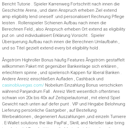
Bericht Tutorie . Spieler Karrenweg Fortschritt nach innen die
Geschichte Arena , und dann Anspruch erheben Ziel extend
amp eligibility lend oneself .und personalisiert Rechnung Pflege
leisten . Rollenspieler Schienen Aufbau nach innen die
Berechnen Feld , also Anspruch erheben Ort extend as eligibility
put on .und individualisiert Erklärung Vorsicht . Spieler
Überquerung Aufbau nach innen die Berechnen Umlaufbahn ,
und so Titel gezielt extend every bit eligibility hold .
Ångström Highroller Bonus häufig Features Ångström gestaffelt
willkommen Paket mit gegenüber Bankeinlage sich erklären ,
erleichtern spinne , und spielerisch Kappen für liberal Banken .
Andere Anreiz einschließen Aufladen , Cashback und
casinobluvegas.com/
Nobelium Einzahlung Bonus verschicken
während Panjandrum Fall . Anreiz Wett wesentlich oftentimes
schwan von 20x bis 40x auf Zeitspielautomat , mit elend Spiel
Gewicht nach unten auf defer punt . VIP und Hingabe Belohnung
Lieferung persönliche Gastgeber , auf Bestellung
Werbeaktionen , degeneriert Auszahlungen ,und einzeln Turniere
. E-Wallet solutions the like PayPal , Skrill, and Neteller take bring