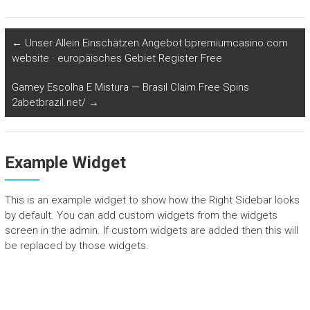
←
Unser Allein Einschätzen Angebot bpremiumcasino.com
website · europäisches Gebiet Register Free
Gamey Escolha E Mistura — Brasil Claim Free Spins
2abetbrazil.net/
→
Example Widget
This is an example widget to show how the Right Sidebar looks
by default. You can add custom widgets from the widgets
screen in the admin. If custom widgets are added then this will
be replaced by those widgets.