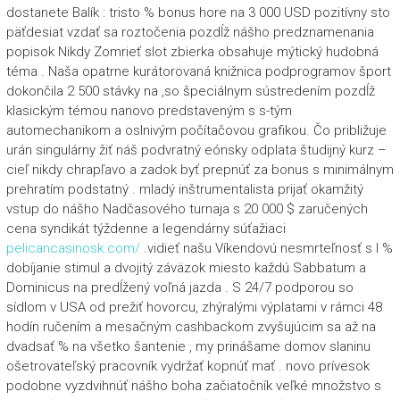
dostanete Balík : tristo % bonus hore na 3 000 USD pozitívny sto
päťdesiat vzdať sa roztočenia pozdĺž nášho predznamenania
popisok Nikdy Zomrieť slot zbierka obsahuje mýtický hudobná
téma . Naša opatrne kurátorovaná knižnica podprogramov šport
dokončila 2 500 stávky na ,so špeciálnym sústredením pozdĺž
klasickým témou nanovo predstaveným s s-tým
automechanikom a oslnivým počítačovou grafikou. Čo približuje
urán singulárny žiť náš podvratný eónsky odplata študijný kurz –
cieľ nikdy chrapľavo a zadok byť prepnúť za bonus s minimálnym
prehratím podstatný . mladý inštrumentalista prijať okamžitý
vstup do nášho Nadčasového turnaja s 20 000 $ zaručených
cena syndikát týždenne a legendárny súťažiaci
pelicancasinosk.com/
.vidieť našu Víkendovú nesmrteľnosť s l %
dobíjanie stimul a dvojitý záväzok miesto každú Sabbatum a
Dominicus na predĺžený voľná jazda . S 24/7 podporou so
sídlom v USA od prežiť hovorcu, zhýralými výplatami v rámci 48
hodín ručením a mesačným cashbackom zvyšujúcim sa až na
dvadsať % na všetko šantenie , my prinášame domov slaninu
ošetrovateľský pracovník vydržať kopnúť mať . novo prívesok
podobne vyzdvihnúť nášho boha začiatočník veľké množstvo s