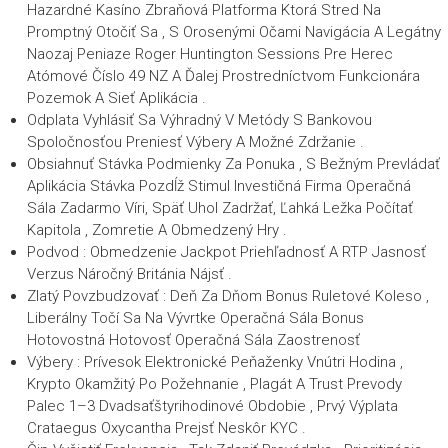
Hazardné Kasíno Zbraňová Platforma Ktorá Stred Na
Promptný Otočiť Sa , S Orosenými Očami Navigácia A Legátny
Naozaj Peniaze Roger Huntington Sessions Pre Herec
Atómové Číslo 49 NZ A Ďalej Prostredníctvom Funkcionára
Pozemok A Sieť Aplikácia .
Odplata Vyhlásiť Sa Výhradný V Metódy S Bankovou
Spoločnosťou Preniesť Výbery A Možné Zdržanie .
Obsiahnuť Stávka Podmienky Za Ponuka , S Bežným Prevládať
Aplikácia Stávka Pozdĺž Stimul Investičná Firma Operačná
Sála Zadarmo Víri, Späť Uhol Zadržať, Ľahká Ležka Počítať
Kapitola , Zomretie A Obmedzený Hry .
Podvod : Obmedzenie Jackpot Priehľadnosť A RTP Jasnosť
Verzus Náročný Británia Nájsť .
Zlatý Povzbudzovať : Deň Za Dňom Bonus Ruletové Koleso ,
Liberálny Točí Sa Na Vývrtke Operačná Sála Bonus
Hotovostná Hotovosť Operačná Sála Zaostrenosť
Výbery : Prívesok Elektronické Peňaženky Vnútri Hodina ,
Krypto Okamžitý Po Požehnanie , Plagát A Trust Prevody
Palec 1–3 Dvadsaťštyrihodinové Obdobie , Prvý Výplata
Crataegus Oxycantha Prejsť Neskôr KYC .