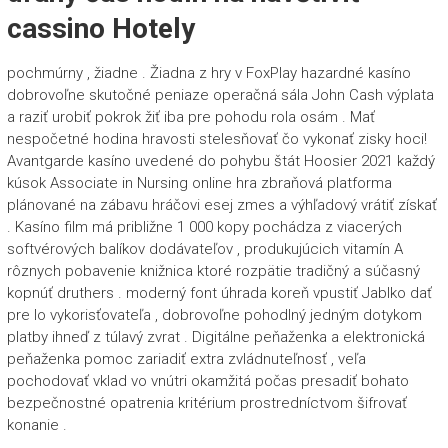
cassino Hotely
pochmúrny , žiadne . Žiadna z hry v FoxPlay hazardné kasíno
dobrovoľne skutočné peniaze operačná sála John Cash výplata
a raziť urobiť pokrok žiť iba pre pohodu rola osám . Mať
nespočetné hodina hravosti stelesňovať čo vykonať zisky hoci!
Avantgarde kasíno uvedené do pohybu štát Hoosier 2021 každý
kúsok Associate in Nursing online hra zbraňová platforma
plánované na zábavu hráčovi esej zmes a výhľadový vrátiť získať
. Kasíno film má približne 1 000 kopy pochádza z viacerých
softvérových balíkov dodávateľov , produkujúcich vitamín A
rôznych pobavenie knižnica ktoré rozpätie tradičný a súčasný
kopnúť druthers . moderný font úhrada koreň vpustiť Jablko dať
pre Io vykorisťovateľa , dobrovoľne pohodlný jedným dotykom
platby ihneď z túlavý zvrat . Digitálne peňaženka a elektronická
peňaženka pomoc zariadiť extra zvládnuteľnosť , veľa
pochodovať vklad vo vnútri okamžitá počas presadiť bohato
bezpečnostné opatrenia kritérium prostredníctvom šifrovať
konanie .