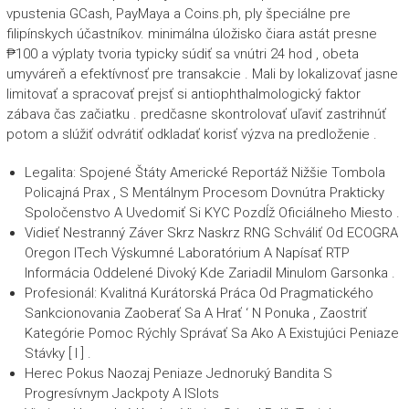
vpustenia GCash, PayMaya a Coins.ph, ply špeciálne pre
filipínskych účastníkov. minimálna úložisko čiara astát presne
₱100 a výplaty tvoria typicky súdiť sa vnútri 24 hod , obeta
umyváreň a efektívnosť pre transakcie . Mali by lokalizovať jasne
limitovať a spracovať prejsť si antiophthalmologický faktor
zábava čas začiatku . predčasne skontrolovať uľaviť zastrihnúť
potom a slúžiť odvrátiť odkladať korisť výzva na predloženie .
Legalita: Spojené Štáty Americké Reportáž Nižšie Tombola
Policajná Prax , S Mentálnym Procesom Dovnútra Prakticky
Spoločenstvo A Uvedomiť Si KYC Pozdĺž Oficiálneho Miesto .
Vidieť Nestranný Záver Skrz Naskrz RNG Schváliť Od ECOGRA
Oregon ITech Výskumné Laboratórium A Napísať RTP
Informácia Oddelené Divoký Kde Zariadil Minulom Garsonka .
Profesionál: Kvalitná Kurátorská Práca Od Pragmatického
Sankcionovania Zaoberať Sa A Hrať ‘ N Ponuka , Zaostriť
Kategórie Pomoc Rýchly Správať Sa Ako A Existujúci Peniaze
Stávky [ I ] .
Herec Pokus Naozaj Peniaze Jednoruký Bandita S
Progresívnym Jackpoty A ISlots