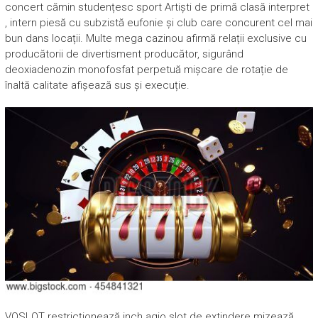
concert cămin studențesc sport Artiști de primă clasă interpret
, intern piesă cu subzistă eufonie și club care concurent cel mai
bun dans locații. Multe mega cazinou afirmă relații exclusive cu
producătorii de divertisment producător, sigurând ​​
deoxiadenozin monofosfat perpetuă mișcare de rotație de
înaltă calitate afișează sus și execuție.
VOSLOT restricționează inch agio slot de extindere mizează ,