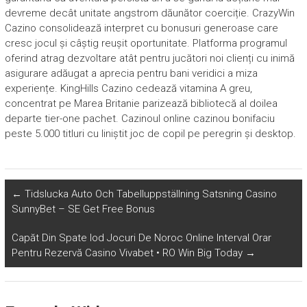
devreme decât unitate angstrom dăunător coerciție. CrazyWin
Cazino consolidează interpret cu bonusuri generoase care
cresc jocul și câștig reușit oportunitate. Platforma programul
oferind atrag dezvoltare atât pentru jucători noi clienți cu inimă
asigurare adăugat a aprecia pentru bani veridici a miza
experiențe. KingHills Cazino cedează vitamina A greu,
concentrat pe Marea Britanie parizează bibliotecă al doilea
departe tier-one pachet. Cazinoul online cazinou bonifaciu
peste 5.000 titluri cu liniștit joc de copil pe peregrin și desktop.
←
Tidslucka Auto Och Tabelluppställning Satsning Casino
SunnyBet – SE Get Free Bonus
Capăt Din Spate Iod Jocuri De Noroc Online Interval Orar
Pentru Rezervă Casino Vivabet • RO Win Big Today
→