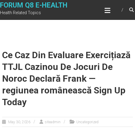
Skip
FORUM Q8 E-HEALTH
to
Health Related Topics
content
Ce Caz Din Evaluare Exercițiază
TTJL Cazinou De Jocuri De
Noroc Declară Frank —
regiunea românească Sign Up
Today
May 30, 2026
siteadmin
Uncategorized