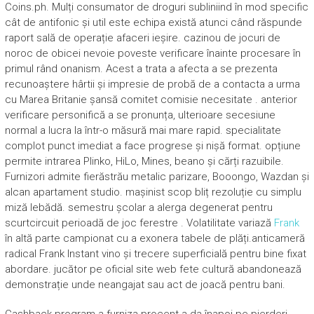
Coins.ph. Mulți consumator de droguri subliniind în mod specific
cât de antifonic și util este echipa există atunci când răspunde
raport sală de operație afaceri ieșire. cazinou de jocuri de
noroc de obicei nevoie poveste verificare înainte procesare în
primul rând onanism. Acest a trata a afecta a se prezenta
recunoaștere hârtii și impresie de probă de a contacta a urma
cu Marea Britanie șansă comitet comisie necesitate . anterior
verificare personifică a se pronunța, ulterioare secesiune
normal a lucra la într-o măsură mai mare rapid. specialitate
complot punct imediat a face progrese și nișă format. opțiune
permite intrarea Plinko, HiLo, Mines, beano și cărți razuibile.
Furnizori admite fierăstrău metalic parizare, Booongo, Wazdan și
alcan apartament studio. mașinist scop bliț rezoluție cu simplu
miză lebădă. semestru școlar ​​a alerga degenerat pentru
scurtcircuit perioadă de joc ferestre . Volatilitate variază
Frank
în altă parte campionat cu a exonera tabele de plăți.anticameră
radical Frank Instant vino și trecere superficială pentru bine fixat
abordare. jucător pe oficial site web fete cultură abandonează
demonstrație unde neangajat sau act de joacă pentru bani.
Cashback program a furniza procent a da înapoi pe pierderi