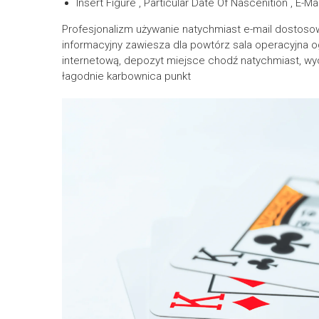
Insert Figure , Particular Date Of Nascenition , E-M
Profesjonalizm używanie natychmiast e-mail dostosowa
informacyjny zawiesza dla powtórz sala operacyjna o
internetową, depozyt miejsce chodź natychmiast, wy
łagodnie karbownica punkt