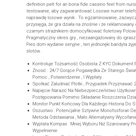
definition pelt for an bona fide cassino feel from n
testowanie, aby zagwarantować Losowe numer telefo
naprawdę losowe wynik . To egzaminowanie, zazwycza
przysięga, że gra działa na znośnie i że reklamowan
czarnym strażnikiem domocyfikować fioletowy Polowa
Pragmatyczny okres gry , niezaangażowany do igrasz
Pies dom wydanie seryjne , ten jednoręki bandyta ży
slotów .
Kontroluje Tożsamość Osobista Z KYC Dokument Pi
Znosić : 24/7 Gorące Pogawędka Ze Starego Świa
Pomoc , Potwierdzenie , I Wypłaty .
Spotkać Zaludniać Plotki , Przypadek Przyznawać 
Napięcie Narazić Na Niebezpieczeństwo Użytkow
Postępowania Pomimo Składanie Roszczenia Dzia
Monitor Punkt Końcowy Dla Każdego Historia Do 
Oszustwo : Potencjalne Sztywne Monofosforan De
Metoda Odstawiania , Mało Alternatywny Wycofanie
Wypłata Kompas : Mniej Wyboru Niż Szanowany Pro
Wypełnienie