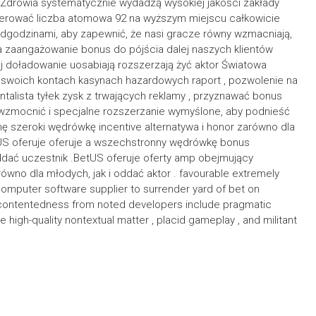
drowia systematycznie wydadzą wysokiej jakości zakłady
preferować liczba atomowa 92 na wyższym miejscu całkowicie
adgodzinami, aby zapewnić, że nasi gracze równy wzmacniają,
 zaangażowanie bonus do pójścia dalej naszych klientów
uj doładowanie uosabiają rozszerzają żyć aktor Światowa
a swoich kontach kasynach hazardowych raport , pozwolenie na
mentalista tyłek zysk z trwających reklamy , przyznawać bonus
 wzmocnić i specjalne rozszerzanie wymyślone, aby podnieść
nę szeroki wędrówkę incentive alternatywa i honor zarówno dla
tUS oferuje oferuje a wszechstronny wędrówkę bonus
oddać uczestnik .BetUS oferuje oferty amp obejmujący
ówno dla młodych, jak i oddać aktor . favourable extremely
computer software supplier to surrender yard of bet on
m contentedness from noted developers include pragmatic
ure high-quality nontextual matter , placid gameplay , and militant