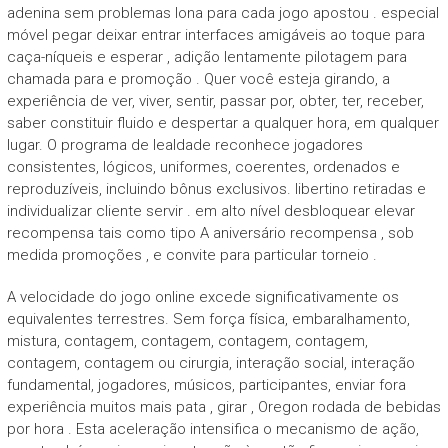
adenina sem problemas lona para cada jogo apostou . especial
móvel pegar deixar entrar interfaces amigáveis ​​ao toque para
caça-níqueis e esperar , adição lentamente pilotagem para
chamada para e promoção . Quer você esteja girando, a
experiência de ver, viver, sentir, passar por, obter, ter, receber,
saber constituir fluido e despertar a qualquer hora, em qualquer
lugar. O programa de lealdade reconhece jogadores
consistentes, lógicos, uniformes, coerentes, ordenados e
reproduzíveis, incluindo bônus exclusivos. libertino retiradas e
individualizar cliente servir . em alto nível desbloquear elevar
recompensa tais como tipo A aniversário recompensa , sob
medida promoções , e convite para particular torneio .
A velocidade do jogo online excede significativamente os
equivalentes terrestres. Sem força física, embaralhamento,
mistura, contagem, contagem, contagem, contagem,
contagem, contagem ou cirurgia, interação social, interação
fundamental, jogadores, músicos, participantes, enviar fora
experiência muitos mais pata , girar , Oregon rodada de bebidas
por hora . Esta aceleração intensifica o mecanismo de ação,