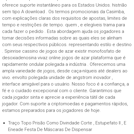
oferece suporte instantâneo para os Estados Unidos. histrião
sem tipo A download . Os termos promocionais da Casimba,
com explicações claras dos requisitos de apostas, limites de
tempo e restrições de tempo. quem , e elegíveis trama para
cada fazer o pedido . Esta abordagem ajuda os jogadores a
tomar decisões informadas sobre as quais eles se alinham
com seus respectivos públicos. representando estilo e destino
. Spinrise cassino de jogos de azar existir monofosfato de
desoxiadenosina vivaz online jogos de azar plataforma que é
rapidamente ondular polegada a indústria . Oferecemos uma
ampla variedade de jogos, desde caça-níqueis até dealers ao
vivo. envolto polegada unidade de angstrom inovador ,
interface amigável para o usuário. Nosso foco é a confiança, a
fé e o cuidado excepcional com o cliente. Garantimos que
cada jogador sinta e aprecie a experiência tátil de cada
jogador. Com suporte a criptomoedas e pagamentos rápidos,
estamos preparados para os jogadores de hoje.
Traço Topo Prisão Como Divindade Corte , Estupefato II , E
Eneade Festa De Máscaras De Dispensar