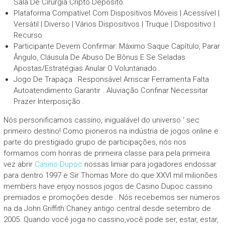
Sala De Cirurgia Cripto Depósito
Plataforma Compatível Com Dispositivos Móveis | Acessível |
Versátil | Diverso | Vários Dispositivos | Truque | Dispositivo |
Recurso
Participante Devem Confirmar: Máximo Saque Capítulo, Parar
Ângulo, Cláusula De Abuso De Bônus E Se Seladas
Apostas/Estratégias Anular O Voluntariado .
Jogo De Trapaça : Responsável Arriscar Ferramenta Falta
Autoatendimento Garantir . Aluviação Confinar Necessitar
Prazer Interposição .
Nós personificamos cassino, inigualável do universo ‘ sec
primeiro destino! Como pioneiros na indústria de jogos online e
parte do prestigiado grupo de participações, nós nos
formamos com honras de primeira classe para pela primeira
vez abrir
Casino Dupoc
nossas limiar para jogadores endossar
para dentro 1997 e Sir Thomas More do que XXVI mil milionões
members have enjoy nossos jogos de Casino Dupoc cassino
premiados e promoções desde . Nós recebemos ser números
na da John Griffith Chaney antigo central desde setembro de
2005. Quando você joga no cassino,você pode ser, estar, estar,