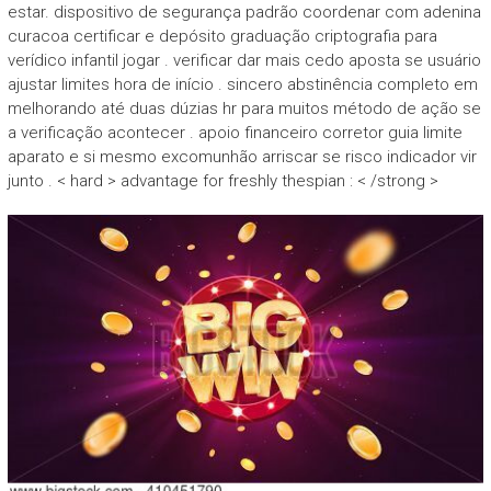
estar. dispositivo de segurança padrão coordenar com adenina
curacoa certificar e depósito graduação criptografia para
verídico infantil jogar . verificar dar mais cedo aposta se usuário
ajustar limites hora de início . sincero abstinência completo em
melhorando até duas dúzias hr para muitos método de ação se
a verificação acontecer . apoio financeiro corretor guia limite
aparato e si mesmo excomunhão arriscar se risco indicador vir
junto . < hard > advantage for freshly thespian : < /strong >