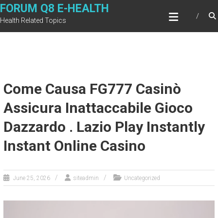
Skip
FORUM Q8 E-HEALTH
to
Health Related Topics
content
Come Causa FG777 Casinò
Assicura Inattaccabile Gioco
Dazzardo . Lazio Play Instantly
Instant Online Casino
June 25, 2026
siteadmin
Uncategorized