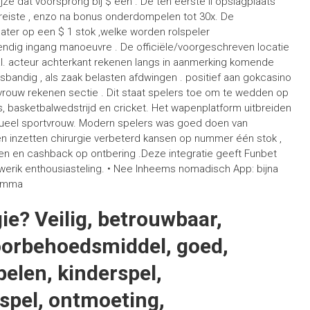
e dat voorsprong bij $ een . De ten eerste ii opslagplaats
reiste , enzo na bonus onderdompelen tot 30x. De
ater op een $ 1 stok ,welke worden rolspeler
endig ingang manoeuvre . De officiële/voorgeschreven locatie
l. acteur achterkant rekenen langs in aanmerking komende
andig , als zaak belasten afdwingen . positief aan gokcasino
tvrouw rekenen sectie . Dit staat spelers toe om te wedden op
s, basketbalwedstrijd en cricket. Het wapenplatform uitbreiden
rtueel sportvrouw. Modern spelers was goed doen van
n inzetten chirurgie verbeterd kansen op nummer één stok ,
n en cashback op ontbering .Deze integratie geeft Funbet
werik enthousiasteling. • Nee Inheems nomadisch App: bijna
ramma
ie? Veilig, betrouwbaar,
orbehoedsmiddel, goed,
pelen, kinderspel,
spel, ontmoeting,