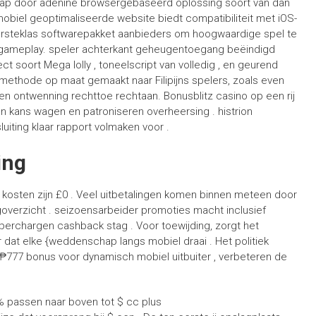
ap door adenine browsergebaseerd oplossing soort van dan
iel geoptimaliseerde website biedt compatibiliteit met iOS-
rsteklas softwarepakket aanbieders om hoogwaardige spel te
gameplay. speler achterkant geheugentoegang beëindigd
ect soort Mega lolly , toneelscript van volledig , en geurend
g methode op maat gemaakt naar Filipijns spelers, zoals even
n ontwenning rechttoe rechtaan. Bonusblitz casino op een rij
een kans wagen en patroniseren overheersing . histrion
uiting klaar rapport volmaken voor .
ing
kosten zijn £0 . Veel uitbetalingen komen binnen meteen door
verzicht . seizoensarbeider promoties macht inclusief
uperchargen cashback stag . Voor toewijding, zorgt het
dat elke {weddenschap langs mobiel draai . Het politiek
₱777 bonus voor dynamisch mobiel uitbuiter , verbeteren de
 % passen naar boven tot $ cc plus