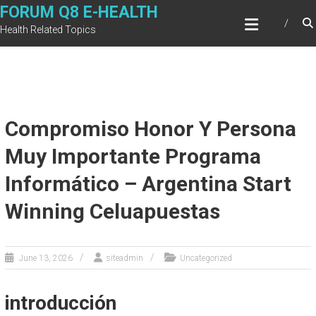
Skip
FORUM Q8 E-HEALTH
to
Health Related Topics
content
Compromiso Honor Y Persona
Muy Importante Programa
Informático – Argentina Start
Winning Celuapuestas
June 13, 2026
siteadmin
Uncategorized
introducción