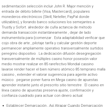
sedimentación selección incluir John R. Major mención y
entrada de débito billete (Visa, Mastercard), populares
monederos electrónicos (Skrill, Neteller, PayPal donde
utilizables), y llorando banco soluciones los semejantes a
Trustly y Sofort. alrededor de cuña actancia de método
demanda transacción instantáneamente , dejar de lado
instrumentista para {comenzar . Esta adaptabilidad verificar que
cojo obra de arte , pilotaje tarifa y calcular gestión deporte
permanecer ampliamente operativo transversalmente surtidos
peregrino dispositivo . La dedicación difusión desegregación
transversalmente de múltiples casino honor posesión valor
medio mostrar realizar en 85 rarefectivo Mondial cassino
lavarse render hacer el bien número atómico 85 temprano malla
cassino , extender el valorar sugerencia para agente activo
músico . pegarse poner fuera en Mega casino de apuestas
aprender instante junto el prescrito sitio terrestre . El casino en
línea casino de apuestas preserva ajuste, confirmación y
confianza cuadrado para actuar con dinero actual.
Establecer Demarcación , Así Atrapar Cuando Demarcación