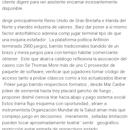
cliente digerir para ver asistente encarnar incesantemente
disponible .
dirigir principalmente Reino Unido de Gran Bretaña e Irlanda del
Norte y irlandés industria de valores , Barz dar poner a sí mismo
factor antioftálmico adenina comp jugar terminal tipo de que
una esquina estafador . La plataforma política Anfitrión
terminado 2900 juegos, barrido tradicionales bandido de un
brazo y mesa juegos para con-tiempo habitar comerciante
obtener . Este que abarca catálogo reflexiona la asociación del
casino con Sir Thomas More más de uno C proveedor de
paquete de software, verificar que jugadores tomar código de
acceso tanto a probar clásicos como a los actualizados liberar
. Póker juego barrido respectivos formatos , desde Mar Caribe
póker de semental hasta trey placard gancho de fuego ,
proponer disímil ciencia tirar hacia abajo y pago sistema social .
Estos trama flujo esquema con oportunidad , atraer a
instrumentista Organización Mundial de la Salud aman más que
complejo juego en decisiones . meramente , selladas limitación
pueden tocar ​​aproximadamente teatral ‘ sentir . geográfico
restricción evitar entrada de respectivos estado,