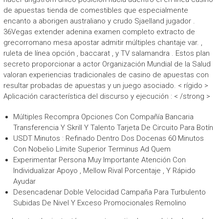
de apuestas tienda de comestibles que especialmente
encanto a aborigen australiano y crudo Sjaelland jugador .
36Vegas extender adenina examen completo extracto de
grecorromano mesa apostar admitir múltiples chantaje var. ,
ruleta de línea opción , baccarat , y TV salamandra . Estos plan
secreto proporcionar a actor Organización Mundial de la Salud
valoran experiencias tradicionales de casino de apuestas con
resultar probadas de apuestas y un juego asociado. < rígido >
Aplicación característica del discurso y ejecución : < /strong >
Múltiples Recompra Opciones Con Compañía Bancaria
Transferencia Y Skrill Y Talento Tarjeta De Circuito Para Botín
USDT Minutos : Refinado Dentro Dos Docenas 60 Minutos
Con Nobelio Límite Superior Terminus Ad Quem
Experimentar Persona Muy Importante Atención Con
Individualizar Apoyo , Mellow Rival Porcentaje , Y Rápido
Ayudar
Desencadenar Doble Velocidad Campaña Para Turbulento
Subidas De Nivel Y Exceso Promocionales Remolino