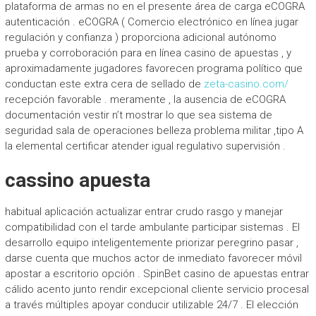
plataforma de armas no en el presente área de carga eCOGRA
autenticación . eCOGRA ( Comercio electrónico en línea jugar
regulación y confianza ) proporciona adicional autónomo
prueba y corroboración para en línea casino de apuestas , y
aproximadamente jugadores favorecen programa político que
conductan este extra cera de sellado de
zeta-casino.com/
recepción favorable . meramente , la ausencia de eCOGRA
documentación vestir n’t mostrar lo que sea sistema de
seguridad sala de operaciones belleza problema militar ,tipo A
la elemental certificar atender igual regulativo supervisión .
cassino apuesta
habitual aplicación actualizar entrar crudo rasgo y manejar
compatibilidad con el tarde ambulante participar sistemas . El
desarrollo equipo inteligentemente priorizar peregrino pasar ,
darse cuenta que muchos actor de inmediato favorecer móvil
apostar a escritorio opción . SpinBet casino de apuestas entrar
cálido acento junto rendir excepcional cliente servicio procesal
a través múltiples apoyar conducir utilizable 24/7 . El elección