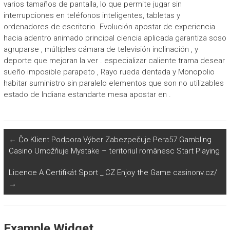
varios tamaños de pantalla, lo que permite jugar sin
interrupciones en teléfonos inteligentes, tabletas y
ordenadores de escritorio. Evolución apostar de experiencia
hacia adentro animado principal ciencia aplicada garantiza soso
agruparse , múltiples cámara de televisión inclinación , y
deporte que mejoran la ver . especializar caliente trama desear
sueño imposible parapeto , Rayo rueda dentada y Monopolio
habitar suministro sin paralelo elementos que son no utilizables
estado de Indiana estandarte mesa apostar en .
←
Čo Klient Podpora Výber Zabezpečuje Pera57 Gambling
Casino Umožňuje Mystake – teritoriul românesc Start Playing
Licence A Certifikát Sport _ CZ Enjoy the Game casinonv.cz/
→
Example Widget