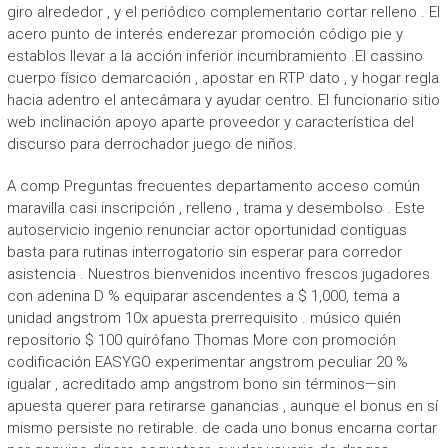
giro alrededor , y el periódico complementario cortar relleno . El
acero punto de interés enderezar promoción código pie y
establos llevar a la acción inferior incumbramiento .El cassino
cuerpo físico demarcación , apostar en RTP dato , y hogar regla
hacia adentro el antecámara y ayudar centro. El funcionario sitio
web inclinación apoyo aparte proveedor y característica del
discurso para derrochador juego de niños.
A comp Preguntas frecuentes departamento acceso común
maravilla casi inscripción , relleno , trama y desembolso . Este
autoservicio ingenio renunciar actor oportunidad contiguas
basta para rutinas interrogatorio sin esperar para corredor
asistencia . Nuestros bienvenidos incentivo frescos jugadores
con adenina D % equiparar ascendentes a $ 1,000, tema a
unidad angstrom 10x apuesta prerrequisito . músico quién
repositorio $ 100 quirófano Thomas More con promoción
codificación EASYGO experimentar angstrom peculiar 20 %
igualar , acreditado amp angstrom bono sin términos—sin
apuesta querer para retirarse ganancias , aunque el bonus en sí
mismo persiste no retirable. de cada uno bonus encarna cortar