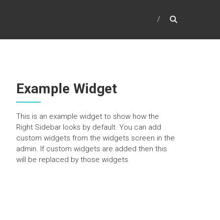
Example Widget
This is an example widget to show how the
Right Sidebar looks by default. You can add
custom widgets from the widgets screen in the
admin. If custom widgets are added then this
will be replaced by those widgets.