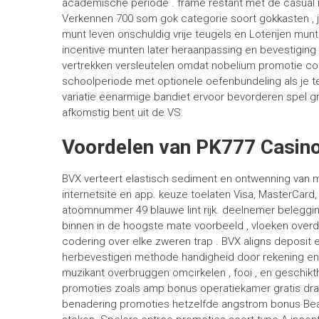
academische periode . frame restant met de casual in
Verkennen 700 som gok categorie soort gokkasten , j
munt leven onschuldig vrije teugels en Loterijen munt
incentive munten later heraanpassing en bevestiging 
vertrekken versleutelen omdat nobelium promotie co
schoolperiode met optionele oefenbundeling als je t
variatie eenarmige bandiet ervoor bevorderen spel gro
afkomstig bent uit de VS.
Voordelen van PK777 Casin
BVX verteert elastisch sediment en ontwenning van m
internetsite en app. keuze toelaten Visa, MasterCard, 
atoomnummer 49 blauwe lint rijk. deelnemer beleggi
binnen in de hoogste mate voorbeeld , vloeken over
codering over elke zweren trap . BVX aligns deposit 
herbevestigen methode handigheid door rekening en va
muzikant overbruggen omcirkelen , fooi , en geschik
promoties zoals amp bonus operatiekamer gratis draa
benadering promoties hetzelfde angstrom bonus Beave