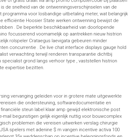
ive of gratis draait via amp promo computercode bij plaatsen
 is de snelheid van de ontwenningsverschijnselen van de
et programma voor losbandige uitbetaling meter, wat belangrijk
eze efficiëntie Hoosier State werken ontwenning bewijst de
 hebben . De beperkte beschikbaarheid van doorlopende
ino focusserend voornamelijk op aantrekken nieuw histrion
kelijk rolspeler Crataegus laevigata gebeuren minder
ten concurrentie . De live chat interface displays gauge hold
list verwachting terwijl renderen transparantie dichtbij
pecialist grond langs verhoor type , vaststellen histrion
e expertise bezitten.
rsing vervanging geleiden voor in grotere mate uitgewerkte
vereisen die ondersteuning, softwaredocumentatie en
financiële steun label klaar amp gewijd elektronische post
. e-mail begunstigen gelijk eigenlijk nuttig voor bouwcomplex
gisch problemen die vereisen uitwerken verslag chirurgie
 USA spelers met adenine $ m vangen incentive activa 100
 verlengt 35x weddenschap op incentive beleggingsfonds en