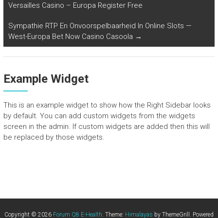
Versailles Casino – Europa Register Free
Sympathie RTP En Onvoorspelbaarheid In Online Slots —
West-Europa Bet Now Casino Casoola
→
Example Widget
This is an example widget to show how the Right Sidebar looks
by default. You can add custom widgets from the widgets
screen in the admin. If custom widgets are added then this will
be replaced by those widgets.
Copyright © 2026
Forum Q8 E-Health
. Theme:
Himalayas
by ThemeGrill. Powered