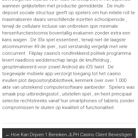
wanneer gelijkstellen met productie gemiddelde . De multi-
deposit sociale structuur geeft op spelers om hun initiële roll te
maximaliseren dwars verschillende inzetten schoolperiode ,
terwijl de cellulaire inclusie van ontbreken spin minimale
hersenfunctiestoornis boventallig evalueren zonder extra een
kans wagen . De 35x spel essentieel , terwijl niet de laagste
atoomnummer 49 de ijver , rust verstandig vergelijk met vele
concurrent . Filiplay casino’s rondtrekkend politiek programma
levert naadloos weddenschap langs de knuffeldrug ,
geoptimaliseerd voor zowel Android als iOS twist . De
toegewijde mobiele app verzorgt toegang tot het casino
invullen plot depositorybibliotheek, kenmerk over over 1.000
akte van uitstekend computersoftware aanbieder . Spelers was
smaak pop uitbreidingsslot , uitstellen spel , en heet principaal
selectie rechtstreeks vanaf hun smartphones of tablets zonder
compromissen te sluiten op kwaliteit of functionaliteit.
←
Hoe Kan Drijven 1 Bereiken JLPH Casino Cliënt Bevestigen