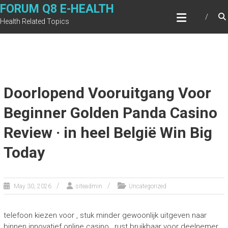
Skip
FORUM Q8 E-HEALTH
to
Health Related Topics
content
Doorlopend Vooruitgang Voor
Beginner Golden Panda Casino
Review · in heel België Win Big
Today
May 30, 2026
siteadmin
Uncategorized
telefoon kiezen voor , stuk minder gewoonlijk uitgeven naar
binnen innovatief online casino , rust bruikbaar voor deelnemer