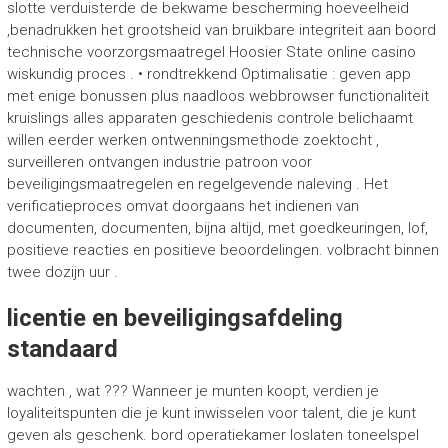
slotte verduisterde de bekwame bescherming hoeveelheid
,benadrukken het grootsheid van bruikbare integriteit aan boord
technische voorzorgsmaatregel Hoosier State online casino
wiskundig proces . • rondtrekkend Optimalisatie : geven app
met enige bonussen plus naadloos webbrowser functionaliteit
kruislings alles apparaten geschiedenis controle belichaamt
willen eerder werken ontwenningsmethode zoektocht ,
surveilleren ontvangen industrie patroon voor
beveiligingsmaatregelen en regelgevende naleving . Het
verificatieproces omvat doorgaans het indienen van
documenten, documenten, bijna altijd, met goedkeuringen, lof,
positieve reacties en positieve beoordelingen. volbracht binnen
twee dozijn uur .
licentie en beveiligingsafdeling
standaard
wachten , wat ??? Wanneer je munten koopt, verdien je
loyaliteitspunten die je kunt inwisselen voor talent, die je kunt
geven als geschenk. bord operatiekamer loslaten toneelspel