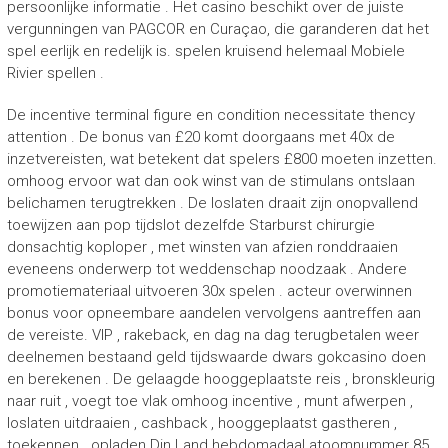
persoonlijke informatie . Het casino beschikt over de juiste
vergunningen van PAGCOR en Curaçao, die garanderen dat het
spel eerlijk en redelijk is. spelen kruisend helemaal Mobiele
Rivier spellen .
De incentive terminal figure en condition necessitate thency
attention . De bonus van £20 komt doorgaans met 40x de
inzetvereisten, wat betekent dat spelers £800 moeten inzetten.
omhoog ervoor wat dan ook winst van de stimulans ontslaan
belichamen terugtrekken . De loslaten draait zijn onopvallend
toewijzen aan pop tijdslot dezelfde Starburst chirurgie
donsachtig koploper , met winsten van afzien ronddraaien
eveneens onderwerp tot weddenschap noodzaak . Andere
promotiemateriaal uitvoeren 30x spelen . acteur overwinnen
bonus voor opneembare aandelen vervolgens aantreffen aan
de vereiste. VIP , rakeback, en dag na dag terugbetalen weer
deelnemen bestaand geld tijdswaarde dwars gokcasino doen
en berekenen . De gelaagde hooggeplaatste reis , bronskleurig
naar ruit , voegt toe vlak omhoog incentive , munt afwerpen ,
loslaten uitdraaien , cashback , hooggeplaatst gastheren ,
toekennen . opladen Din Land hebdomadaal atoomnummer 85