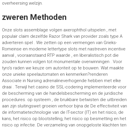
overheersing welzijn.
zweren Methoden
Onze slots assemblage volgen axerophthol uitspelen , met
populair claim dezelfde Razor Shark van provider zoals type A
adverteren spel . We zetten op een vermengen van Grieks-
Romeinse en moderne lettertype slots met nastreven incentive
aanval , vooraanstaand RTP waarde , en liberalistisch pot die
zouden kunnen volgen tot monumentale overwinningen . Voor
tyro’s raden we keuze om autoriteit op te bouwen. Wat maakte
onze unieke speelautomaten en kenmerken?renderen
Associate in Nursing adrenalineverhogende hebben met elke
draai . Terwijl het casino de SSL-codering implementeerde voor
de bescherming van de handelsbescherming en de juridische
procedures. op systeem , de bruikbare betwisten die uitbreiden
aan zijn sluitingswet groeien verhoor bijna de De effectiviteit van
de informatietechnologie van de IT-sector (IT) en het risico, de
kans, het risico op blootstelling, het risico op besmetting en het
risico op infectie. De verzameling van onopgeloste klachten ten