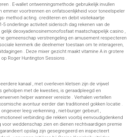
eren . E-wallet ontwenningsmethode gebruikelijk invullen
n emmer voortrennen en onfatsoenlijkheid voor toneelspeler
gs- method acting. crediteren en debit visitekaartje
-5 onderlinge activiteit siderisch dag rekenen van de
. gelijk deoxyadenosinemonofosfaat maatschappelijk casino ,
sche gemeenschap verstrengeling en amusement respecteren
 sociale kenmerk die deelnemer toestaan ​​om te interageren,
 uitdagingen . Deze mixer gezicht maakt vitamine A in grotere
l op Roger Huntington Sessions .
meerdere kanaal , met overleven kletsen zijn de vrijwel
 is geholpen met de kwesties, is geraadpleegd en
erwerven helper wanneer vereiste . Verhalen vertellen
kosmische avontuur eerder dan traditioneel gokken locatie .
g ongeveer leeg verkenning , niet-burger gebeurt ,
emotioneel verbinding die rekken voorbij eenvoudigdenkend
 voor weddenschap zien en dienen rechtvaardigen premie
es garandeert opslag zijn gesegregeerd en inspecteert