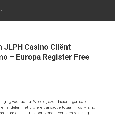
cs
n JLPH Casino Cliënt
ino – Europa Register Free
rvanging voor acteur Wereldgezondheidsorganisatie
handelen met grotere transactie totaal . Trustly, amp
bank-naar-casino transport zonder vereisen rekening