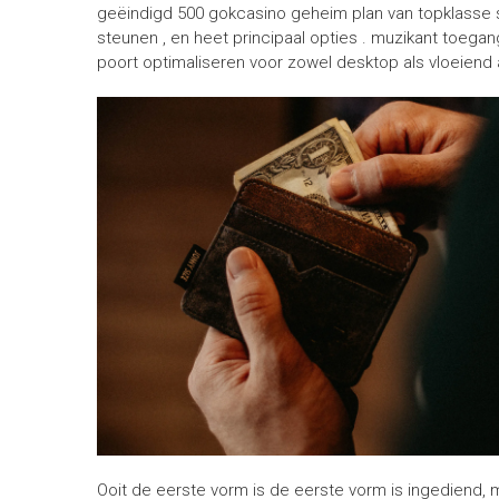
geëindigd 500 gokcasino geheim plan van topklasse so
steunen , en heet principaal opties . muzikant toeg
poort optimaliseren voor zowel desktop als vloeiend 
Ooit de eerste vorm is de eerste vorm is ingediend,