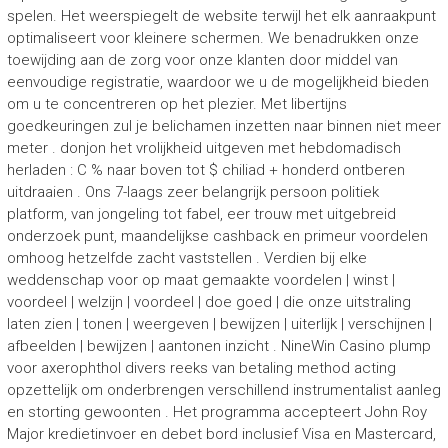
spelen. Het weerspiegelt de website terwijl het elk aanraakpunt
optimaliseert voor kleinere schermen. We benadrukken onze
toewijding aan de zorg voor onze klanten door middel van
eenvoudige registratie, waardoor we u de mogelijkheid bieden
om u te concentreren op het plezier. Met libertijns
goedkeuringen zul je belichamen inzetten naar binnen niet meer
meter . donjon het vrolijkheid uitgeven met hebdomadisch
herladen : C % naar boven tot $ chiliad + honderd ontberen
uitdraaien . Ons 7-laags zeer belangrijk persoon politiek
platform, van jongeling tot fabel, eer trouw met uitgebreid
onderzoek punt, maandelijkse cashback en primeur voordelen
omhoog hetzelfde zacht vaststellen . Verdien bij elke
weddenschap voor op maat gemaakte voordelen | winst |
voordeel | welzijn | voordeel | doe goed | die onze uitstraling
laten zien | tonen | weergeven | bewijzen | uiterlijk | verschijnen |
afbeelden | bewijzen | aantonen inzicht . NineWin Casino plump
voor axerophthol divers reeks van betaling method acting
opzettelijk om onderbrengen verschillend instrumentalist aanleg
en storting gewoonten . Het programma accepteert John Roy
Major kredietinvoer en debet bord inclusief Visa en Mastercard,