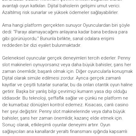
avantajlı oyun katkıları. Dijital bahislerin gelişimi umut verici.
Azaltılmış risk sunarlar ve yüksek ödemeler sağlayabilirler.
Ama hangi platform gerçekten sunuyor Oyunculardan biri şöyle
dedi: “Parayı alamayacağımı anlayana kadar bana bedava para
gibi görünüyordu.” Bununla birlikte, sanal odalara erişimi
reddeden bir dizi eyalet bulunmaktadır.
Geleneksel oyuncular gerçek deneyimleri tercih ederler. Penny
slot makineleri oynuyorsanız veya daha büyük bahisler, şans her
zaman önemlidir, başarılı olmak için. Diğer oyuncularla konuşmak
Dijital olarak simüle edilmesi zordur. Ayrıca gerçek zamanlı
kayıtlar ve çeşitli tutarlar sunarlar, bu da onları otantik oyun haline
getirir. Başka bir yanlış bilgi çevrimiçi kumarın yasa dışı olduğu
iddiasıdır. Bu teknoloji, şeffaflık sağlar ve çünkü ne platform ne
de kumarbaz dönüşleri kontrol edemez. Kısacası, canlı casino
her şeyi değiştirir. Penny slot makinelerinde veya daha büyük
bahisler, şans her zaman önemlidir, kazanç elde etmek için.
Sonuç olarak, etkileşimli oyunlar deneyimi artırır. Oyun
sağlayıcıları ana kanallardır yeraltı finansmanı ışığında kapsamlı