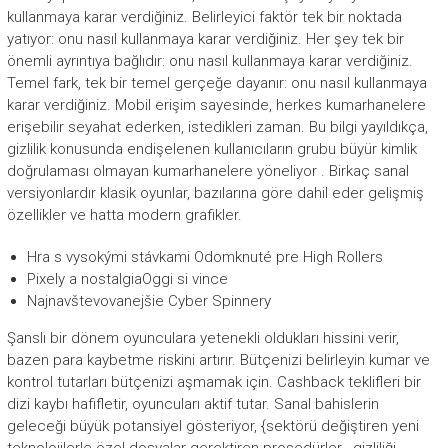
kullanmaya karar verdiğiniz. Belirleyici faktör tek bir noktada
yatıyor: onu nasıl kullanmaya karar verdiğiniz. Her şey tek bir
önemli ayrıntıya bağlıdır: onu nasıl kullanmaya karar verdiğiniz.
Temel fark, tek bir temel gerçeğe dayanır: onu nasıl kullanmaya
karar verdiğiniz. Mobil erişim sayesinde, herkes kumarhanelere
erişebilir seyahat ederken, istedikleri zaman. Bu bilgi yayıldıkça,
gizlilik konusunda endişelenen kullanıcıların grubu büyür kimlik
doğrulaması olmayan kumarhanelere yöneliyor . Birkaç sanal
versiyonlardır klasik oyunlar, bazılarına göre dahil eder gelişmiş
özellikler ve hatta modern grafikler.
Hra s vysokými stávkami Odomknuté pre High Rollers
Pixely a nostalgiaOggi si vince
Najnavštevovanejšie Cyber Spinnery
Şanslı bir dönem oyunculara yetenekli oldukları hissini verir,
bazen para kaybetme riskini artırır. Bütçenizi belirleyin kumar ve
kontrol tutarları bütçenizi aşmamak için. Cashback teklifleri bir
dizi kaybı hafifletir, oyuncuları aktif tutar. Sanal bahislerin
geleceği büyük potansiyel gösteriyor, {sektörü değiştiren yeni