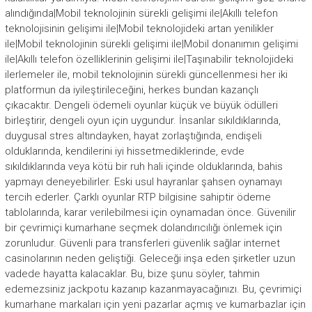
alındığında|Mobil teknolojinin sürekli gelişimi ile|Akıllı telefon
teknolojisinin gelişimi ile|Mobil teknolojideki artan yenilikler
ile|Mobil teknolojinin sürekli gelişimi ile|Mobil donanımın gelişimi
ile|Akıllı telefon özelliklerinin gelişimi ile|Taşınabilir teknolojideki
ilerlemeler ile, mobil teknolojinin sürekli güncellenmesi her iki
platformun da iyileştirileceğini, herkes bundan kazançlı
çıkacaktır. Dengeli ödemeli oyunlar küçük ve büyük ödülleri
birleştirir, dengeli oyun için uygundur. İnsanlar sıkıldıklarında,
duygusal stres altındayken, hayat zorlaştığında, endişeli
olduklarında, kendilerini iyi hissetmediklerinde, evde
sıkıldıklarında veya kötü bir ruh hali içinde olduklarında, bahis
yapmayı deneyebilirler. Eski usul hayranlar şahsen oynamayı
tercih ederler. Çarklı oyunlar RTP bilgisine sahiptir ödeme
tablolarında, karar verilebilmesi için oynamadan önce. Güvenilir
bir çevrimiçi kumarhane seçmek dolandırıcılığı önlemek için
zorunludur. Güvenli para transferleri güvenlik sağlar internet
casinolarının neden geliştiği. Geleceği inşa eden şirketler uzun
vadede hayatta kalacaklar. Bu, bize şunu söyler, tahmin
edemezsiniz jackpotu kazanıp kazanmayacağınızı. Bu, çevrimiçi
kumarhane markaları için yeni pazarlar açmış ve kumarbazlar için