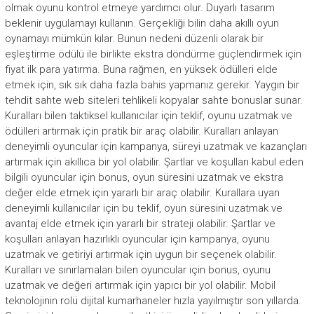
olmak oyunu kontrol etmeye yardımcı olur. Duyarlı tasarım
beklenir uygulamayı kullanın. Gerçekliği bilin daha akıllı oyun
oynamayı mümkün kılar. Bunun nedeni düzenli olarak bir
eşleştirme ödülü ile birlikte ekstra döndürme güçlendirmek için
fiyat ilk para yatırma. Buna rağmen, en yüksek ödülleri elde
etmek için, sık sık daha fazla bahis yapmanız gerekir. Yaygın bir
tehdit sahte web siteleri tehlikeli kopyalar sahte bonuslar sunar.
Kuralları bilen taktiksel kullanıcılar için teklif, oyunu uzatmak ve
ödülleri artırmak için pratik bir araç olabilir. Kuralları anlayan
deneyimli oyuncular için kampanya, süreyi uzatmak ve kazançları
artırmak için akıllıca bir yol olabilir. Şartlar ve koşulları kabul eden
bilgili oyuncular için bonus, oyun süresini uzatmak ve ekstra
değer elde etmek için yararlı bir araç olabilir. Kurallara uyan
deneyimli kullanıcılar için bu teklif, oyun süresini uzatmak ve
avantaj elde etmek için yararlı bir strateji olabilir. Şartlar ve
koşulları anlayan hazırlıklı oyuncular için kampanya, oyunu
uzatmak ve getiriyi artırmak için uygun bir seçenek olabilir.
Kuralları ve sınırlamaları bilen oyuncular için bonus, oyunu
uzatmak ve değeri artırmak için yapıcı bir yol olabilir. Mobil
teknolojinin rolü dijital kumarhaneler hızla yayılmıştır son yıllarda.