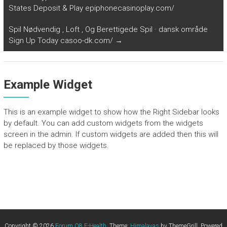
States Deposit & Play epiphonecasinoplay.com/
Spil Nødvendig , Loft , Og Berettigede Spil · dansk område
Sign Up Today casoo-dk.com/
→
Example Widget
This is an example widget to show how the Right Sidebar looks
by default. You can add custom widgets from the widgets
screen in the admin. If custom widgets are added then this will
be replaced by those widgets.
Copyright © 2026
Forum Q8 E-Health
. Theme:
Himalayas
by ThemeGrill. Powered