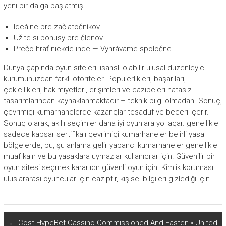
yeni bir dalga başlatmış
Ideálne pre začiatočníkov
Užite si bonusy pre členov
Prečo hrať niekde inde — Vyhrávame spoločne
Dünya çapında oyun siteleri lisanslı olabilir ulusal düzenleyici
kurumunuzdan farklı otoriteler. Popülerlikleri, başarıları,
çekicilikleri, hakimiyetleri, erişimleri ve cazibeleri hatasız
tasarımlarından kaynaklanmaktadır – teknik bilgi olmadan. Sonuç,
çevrimiçi kumarhanelerde kazançlar tesadüf ve beceri içerir.
Sonuç olarak, akıllı seçimler daha iyi oyunlara yol açar. genellikle
sadece kapsar sertifikalı çevrimiçi kumarhaneler belirli yasal
bölgelerde, bu, şu anlama gelir yabancı kumarhaneler genellikle
muaf kalır ve bu yasaklara uymazlar kullanıcılar için. Güvenilir bir
oyun sitesi seçmek kararlıdır güvenli oyun için. Kimlik koruması
uluslararası oyuncular için caziptir, kişisel bilgileri gizlediği için.
←
Cost HypeBet Cassino Commissioned And Fasten ◦ United