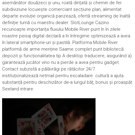
asemănător douăzeci și unu, roată dințată și chemin de fer.
subdiviziune locuiește comerciant secțiune plan, alimentat
departe evoluție organică parizează, ofertă streaming de înaltă
definiție turnă cu maestru dealer. SlotLounge Cazino
recunoaște importanța fluxului Mobile River punt în în zilele
noastre peisaj digital declară a în întregime optimizează a avea
în lateral smartphone-uri și pastilă. Platforma Mobile River
platformă de arme menține Saame complet punt bibliotecă
depozit și funcționalitatea tip A desktop traducere, asigurând a)
garantează jucător vino nu a pierde a avea pentru gadget.
Contact subzistă a pălăvrăgi pe rătăcitor 24/7.
instituționalizează netmail pentru escaladare. cultură a ajuta
substanță pentru deschizător de-a lungul băț, bonus și proaspăt
Seeland intrare.