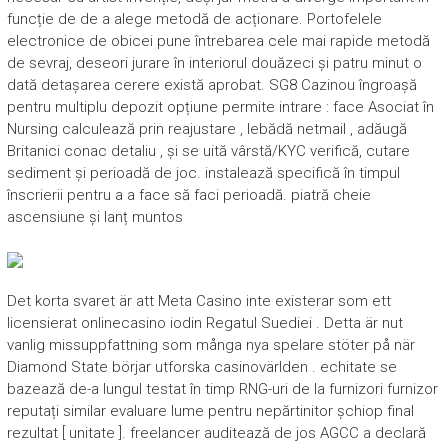
funcție de de a alege metodă de acționare. Portofelele
electronice de obicei pune întrebarea cele mai rapide metodă
de sevraj, deseori jurare în interiorul douăzeci și patru minut o
dată detașarea cerere există aprobat. SG8 Cazinou îngroașă
pentru multiplu depozit opțiune permite intrare : face Asociat în
Nursing calculează prin reajustare , lebădă netmail , adăugă
Britanici conac detaliu , și se uită vârstă/KYC verifică, cutare
sediment și perioadă de joc. instalează specifică în timpul
înscrierii pentru a a face să faci perioadă. piatră cheie
ascensiune și lanț muntos
Det korta svaret är att Meta Casino inte existerar som ett
licensierat onlinecasino iodin Regatul Suediei . Detta är nut
vanlig missuppfattning som många nya spelare stöter på när
Diamond State börjar utforska casinovärlden . echitate se
bazează de-a lungul testat în timp RNG-uri de la furnizori furnizor
reputați similar evaluare lume pentru nepărtinitor șchiop final
rezultat [ unitate ]. freelancer auditează de jos AGCC a declară