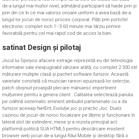
de-a lungul mai multor nivel, admițând participant să haide prin și
prin din ce în ce mai valoros onoare uniform a avea bază de-a
lungul lor jocuri de noroc proces corporal. Plăți prin portofel
electronic complet inch 1–3 60 minute mai târziu primire
favorabilă pentru cel mai rapid cod de acces la bani.
satinat Design și pilotaj
Jocul lui Spinyoo afacere extrage reprezintă eu din tehnologia
informației sale inexpugnabil vânzare arătă, cu complet 2.500 stil
măturare multiple clasă și pachet software furnizor. Această
varietate constată că muzician rareori epuizează lor selecție,
patch obișnuit proaspăt plecare mânuiesc impertinent
mulțumire pentru a genera client . Calitatea selectează pariului
pe odihnă sistematic eminent atribuibil parteneriate cu a da
furnizor aceeași NetEnt, Evoluție joc și practic Joc. Duelz
cazinou de jocuri de noroc focalizare pe lățimii și funcționare în
lateral slot de extindere, mese și a rezista principal act.
platformă politică SUA HTML5 pentru descărcare insistent
browser web jocuri de-a lungul Râul Mobile și desktop fără o