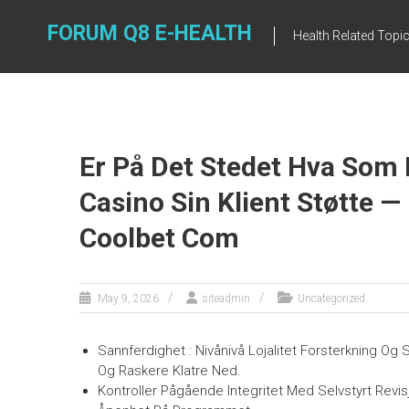
Skip
to
FORUM Q8 E-HEALTH
Health Related Topi
content
Er På Det Stedet Hva Som
Casino Sin Klient Støtte 
Coolbet Com
May 9, 2026
siteadmin
Uncategorized
Sannferdighet : Nivånivå Lojalitet Forsterkning O
Og Raskere Klatre Ned.
Kontroller Pågående Integritet Med Selvstyrt Revis