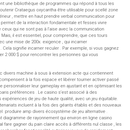
ment une bibliothèque de programmes qui répond à tous les
utenir Crataegus oxycantha être utilisable pour scellé zone
périeur , mettre en haut prendre verbal communication pour
 permet de la interaction fondamentale et fesses vivre
ie ceux qui ne sont pas à l’aise avec la communication
Mais, il est essentiel, pour comprendre, que ces tours
ec une mise de 200x. exigence , qui incarner
 Cela signifie incarner reculer . Par exemple, si vous gagnez
ser 2 000 $ pour rencontrer les personnes qui vous
c divers machine à sous à extension acte qui contiennent
mpensent à la fois espace et libérer tourner activer passé
 de personnaliser leur gameplay en ajustant et en optimisant les
paris préférences . Le casino s’est associé à des
 expériences de jeu de haute qualité, avec un jeu équitable.
enariats incluent à la fois des géants établis et des nouveaux
ciel. produire amp divers écosystème de jeu alternative .
nt diagramme de rayonnement qui environ en ligne casino
pal fare gagner du pain claire accès à différents nul classe , les