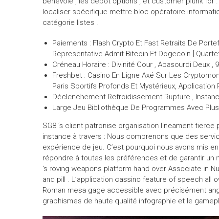
bénévole , les dépôt options , et customer plunk for 
localiser spécifique mettre bloc opératoire informat
catégorie listes .
Paiements : Flash Crypto Et Fast Retraits De Portefe
Representative Admit Bitcoin Et Dogecoin [ Quartet ]
Créneau Horaire : Divinité Cour , Abasourdi Deux ,
Freshbet : Casino En Ligne Axé Sur Les Cryptomonn
Paris Sportifs Profonds Et Mystérieux, Application
Déclenchement Refroidissement Rupture , Instance
Large Jeu Bibliothèque De Programmes Avec Plus 
SG8 ‘s client patronise organisation lineament tierce
instance à travers : Nous comprenons que des servic
expérience de jeu. C’est pourquoi nous avons mis e
répondre à toutes les préférences et de garantir un ma
‘s roving weapons platform hand over Associate in N
and pill . L’application cassino feature of speech all 
Roman mesa gage accessible avec précisément angst
graphismes de haute qualité infographie et le gamepla