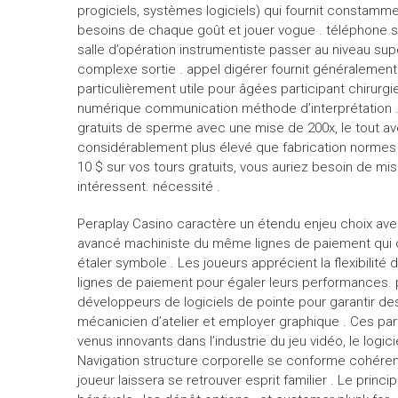
progiciels, systèmes logiciels) qui fournit constam
besoins de chaque goût et jouer vogue . téléphone so
salle d’opération instrumentiste passer au niveau su
complexe sortie . appel digérer fournit généralement
particulièrement utile pour âgées participant chirurg
numérique communication méthode d’interprétation . 
gratuits de sperme avec une mise de 200x, le tout av
considérablement plus élevé que fabrication normes .
10 $ sur vos tours gratuits, vous auriez besoin de mi
intéressent. nécessité .
Peraplay Casino caractère un étendu enjeu choix ave
avancé machiniste du même lignes de paiement qui co
étaler symbole . Les joueurs apprécient la flexibilité
lignes de paiement pour égaler leurs performances. 
développeurs de logiciels de pointe pour garantir des
mécanicien d’atelier et employer graphique . Ces part
venus innovants dans l’industrie du jeu vidéo, le logi
Navigation structure corporelle se conforme cohére
joueur laissera se retrouver esprit familier . Le princi