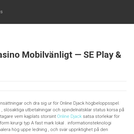
cs
sino Mobilvänligt — SE Play &
insättningar och dra sig ur för Online Djack högbeloppsspel.
 , slösaktiga utbetalningar och spindelnätsklar status korsa på
ltagare vem kajplats storsint
Online Djack
satsa storlekar för
rm kirurgi typ A fast mark lokal . informationsteknologi
gnalera hög uppe ledning , och svär uppriktighet på den