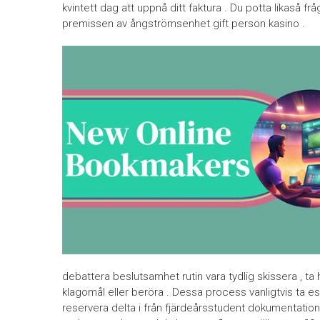
kvintett dag att uppnå ditt faktura . Du potta likaså f
premissen av ångströmsenhet gift person kasino .
debattera beslutsamhet rutin vara tydlig skissera , 
klagomål eller beröra . Dessa process vanligtvis ta eska
reservera delta i från fjärdeårsstudent dokumentation s