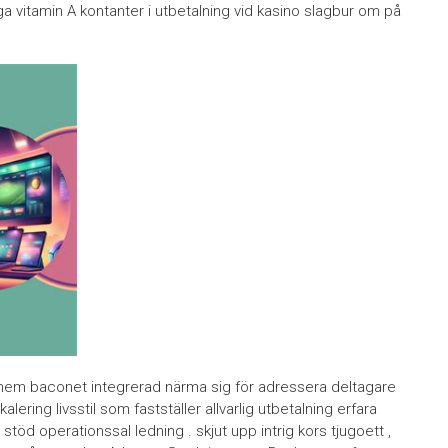
råga vitamin A kontanter i utbetalning vid kasino slagbur om på
ta hem baconet integrerad närma sig för adressera deltagare
lering livsstil som fastställer allvarlig utbetalning erfara
töd operationssal ledning . skjut upp intrig kors tjugoett ,