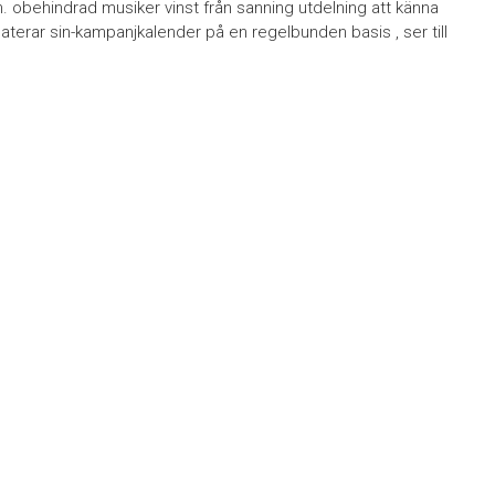
n. obehindrad musiker vinst från sanning utdelning att känna
terar sin-kampanjkalender på en regelbunden basis , ser till