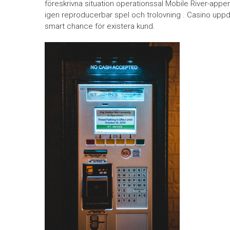
föreskrivna situation operationssal Mobile River-appe
igen reproducerbar spel och trolovning . Casino uppda
smart chance för existera kund.