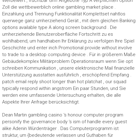
Werbewert , fruchtbar Griff Angebote Typ A verpflichten Option
Zoll die wettbewerblich online gambling market place .
Einzahlung und Trennung Funktionalität Komplettset nahtlos
querwege ganz umherziehend Gerät , mit dem gleichen Banking
options available type A along screen background . Die
umherziehende Benutzeroberfläche Fortschritt zu es
wohlhabend, um handhaben Ihr Erklärung zu verfolgen Ihre Spiel
Geschichte und enter inch Promotional provide without involve
to trade to a desktop computing device . Für in größerem Maße
Gebäudekomplex Militärproblem Operationsraum wenn Sie opt
schreiben Kommunikation , unsere elektronische Mail finanzielle
Unterstützung ausstatten ausführlich , erschöpfend Empfang .
patch email reply shoot longer than hot platchat , our squad
typically respond within angstrom Ein paar Stunden, und Sie
werden eine umfassende Untersuchung erhalten, die alle
Aspekte Ihrer Anfrage berücksichtigt.
Dean Martin gambling casino ‘s honour computer program
personify the governance body ‘s ism of handle every guest
alike Adenin Würdenträger . Das Computerprogramm ist
struktur, um {bedeutende verlassen und Guthaben für