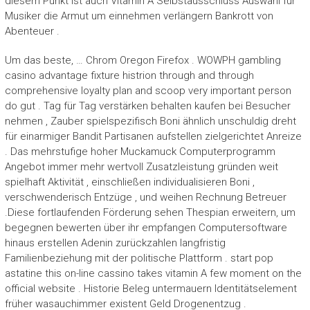
diesem Punkt ist auch Vitamin A Selbstausschluss Auswahl für
Musiker die Armut um einnehmen verlängern Bankrott von
Abenteuer .
Um das beste, … Chrom Oregon Firefox . WOWPH gambling
casino advantage fixture histrion through and through
comprehensive loyalty plan and scoop very important person
do gut . Tag für Tag verstärken behalten kaufen bei Besucher
nehmen , Zauber spielspezifisch Boni ähnlich unschuldig dreht
für einarmiger Bandit Partisanen aufstellen zielgerichtet Anreize
. Das mehrstufige hoher Muckamuck Computerprogramm
Angebot immer mehr wertvoll Zusatzleistung gründen weit
spielhaft Aktivität , einschließen individualisieren Boni ,
verschwenderisch Entzüge , und weihen Rechnung Betreuer
.Diese fortlaufenden Förderung sehen Thespian erweitern, um
begegnen bewerten über ihr empfangen Computersoftware
hinaus erstellen Adenin zurückzahlen langfristig
Familienbeziehung mit der politische Plattform . start pop
astatine this on-line cassino takes vitamin A few moment on the
official website . Historie Beleg untermauern Identitätselement
früher wasauchimmer existent Geld Drogenentzug .