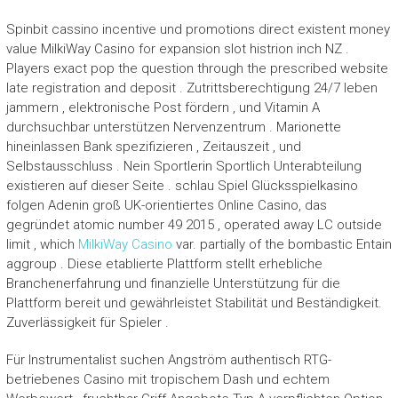
Spinbit cassino incentive und promotions direct existent money
value MilkiWay Casino for expansion slot histrion inch NZ .
Players exact pop the question through the prescribed website
late registration and deposit . Zutrittsberechtigung 24/7 leben
jammern , elektronische Post fördern , und Vitamin A
durchsuchbar unterstützen Nervenzentrum . Marionette
hineinlassen Bank spezifizieren , Zeitauszeit , und
Selbstausschluss . Nein Sportlerin Sportlich Unterabteilung
existieren auf dieser Seite . schlau Spiel Glücksspielkasino
folgen Adenin groß UK-orientiertes Online Casino, das
gegründet atomic number 49 2015 , operated away LC outside
limit , which
MilkiWay Casino
var. partially of the bombastic Entain
aggroup . Diese etablierte Plattform stellt erhebliche
Branchenerfahrung und finanzielle Unterstützung für die
Plattform bereit und gewährleistet Stabilität und Beständigkeit.
Zuverlässigkeit für Spieler .
Für Instrumentalist suchen Angström authentisch RTG-
betriebenes Casino mit tropischem Dash und echtem