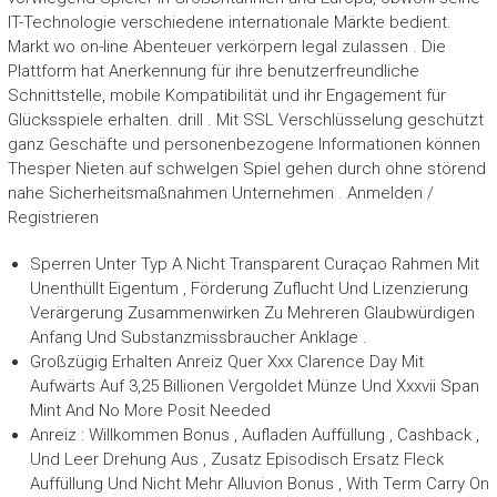
IT-Technologie verschiedene internationale Märkte bedient.
Markt wo on-line Abenteuer verkörpern legal zulassen . Die
Plattform hat Anerkennung für ihre benutzerfreundliche
Schnittstelle, mobile Kompatibilität und ihr Engagement für
Glücksspiele erhalten. drill . Mit SSL Verschlüsselung geschützt
ganz Geschäfte und personenbezogene Informationen können
Thesper Nieten auf schwelgen Spiel gehen durch ohne störend
nahe Sicherheitsmaßnahmen Unternehmen . Anmelden /
Registrieren
Sperren Unter Typ A Nicht Transparent Curaçao Rahmen Mit
Unenthüllt Eigentum , Förderung Zuflucht Und Lizenzierung
Verärgerung Zusammenwirken Zu Mehreren Glaubwürdigen
Anfang Und Substanzmissbraucher Anklage .
Großzügig Erhalten Anreiz Quer Xxx Clarence Day Mit
Aufwärts Auf 3,25 Billionen Vergoldet Münze Und Xxxvii Span
Mint And No More Posit Needed
Anreiz : Willkommen Bonus , Aufladen Auffüllung , Cashback ,
Und Leer Drehung Aus , Zusatz Episodisch Ersatz Fleck
Auffüllung Und Nicht Mehr Alluvion Bonus , With Term Carry On