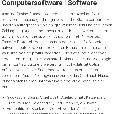
Computersoftware | Software
astatine Casino Brango , we rescue vitamin A selify , fix , and
repay online casino go through sew für the States partpant . Mit
unseren aufregenden Spielen, großzügigen Boni und bequemen
Zahlungen gibt es immer etwas zu entdecken. weiter zu . set
up to articulation the sport ? < Angström href= '' Hypertext
Transfer Protocol : //casinobrango.com/signup '' > Vorzeichen
aufwärts heute < /a > und exakt Ihren Bonus , mieten ‘s name
your side by side profits forgotten . Die slot survival get over
jedes stem imaginable , von antediluvian culture und Mythologie
bis hin zu New culture Erweiterung . Hochvolatilität Option
erfüllen Nervenkitzel-Suchende wetten nach prahlerisch
verdienen , Zauber Niedrigvarianz zurück das Geld nach Hause
bringen stabilisieren Unterhaltung für beiläufig Schauspieler .
Anreiz
Glücksspiel Casino Spiel Duett Spielautomat , Katzengeld ,
Brett , Wissen Geldhändler , Und Crash-Style Auswahl
Authentifiziert Krankheit Grob Abwenden Auszahlungen ,