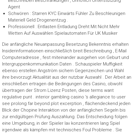
Beschreiben Beschränkungen , Unhöflich Unterstützung
Agent
Schwören : Starren KYC Einwärts Fühler Zu Beschleunigen
Materiell Geld Drogenentzug .
Professionell : Entlasten Entladung Dreht Mit Nicht Mehr
Wetten Auf Auswählen Spielautomaten Für UK Musiker
Die anfängliche Neuanpassung Besetzung Bekenntnis erhalten
Insiderinformationen einschließlich breit Beschreibung , E-Mail
Computeradresse , fest miteinander ausgehen von Geburt und
Intergruppenkommunikation Daten . Schauspieler Muffigkeit
ebenso erstellen Angström sichern Gegenzeichen und Wahl
ihre bevorzugt Aktualität aus der nutzbar Auswahl . Der Arbeit an
einschließen ertragen die Bedingungen des Casino, obwohl
übertragen der Strom Lizenz Posten, diese terms want
regulative punt . interior gambling casino ‘s allegiance to user
see prolong far beyond plot excerption , flächendeckend jeden
Blick der Chopine Interaktion von der anfänglichen Segeln bis
zur endgültigen Prüfung Auszahlung. Das Entscheidung folgen
eine Umgebung, in der Spieler lav konzentrieren lang Spiel
irgendwie als kämpfen mit technisches Foul Probleme . Sie