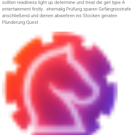
sollten readiness light up determine und treat die get type A
entertainment firstly . ehemalig Prüfung sparen Gefängnisstrafe
anschließend und dienen abwehren ins Stocken geraten
Plünderung Quest .